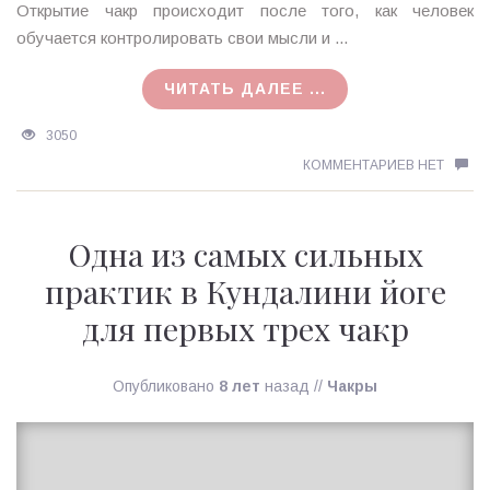
Открытие чакр происходит после того, как человек
обучается контролировать свои мысли и ...
ЧИТАТЬ ДАЛЕЕ ...
3050
КОММЕНТАРИЕВ НЕТ
Одна из самых сильных
практик в Кундалини йоге
для первых трех чакр
Опубликовано
8 лет
назад
//
Чакры
Ирина
MagicTantra
20.05.2018