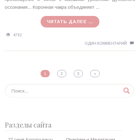
осознания... Коронная чакра объединяет ...
ЧИТАТЬ ДАЛЕЕ ...
4792
ОДИН КОММЕНТАРИЙ
1
2
3
»
Разделы сайта
77 снов Богородицы
Практики и Медитации