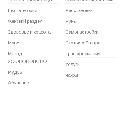
Без категории
Расстановки
Женский раздел
Руны
Здоровье и красота
Самонастройки
Магия
Статьи о Тантре
Метод
Трансформация
ХО’ОПОНОПОНО
Услуги
Мудры
Чакры
Обучение