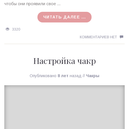
чтобы они проявили свое ...
ЧИТАТЬ ДАЛЕЕ ...
3320
КОММЕНТАРИЕВ НЕТ
Настройка чакр
Опубликовано
8 лет
назад
//
Чакры
Ирина
MagicTantra
22.02.2018