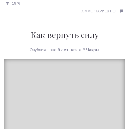
1876
КОММЕНТАРИЕВ НЕТ
Как вернуть силу
Опубликовано
9 лет
назад
//
Чакры
Ирина
MagicTantra
14.01.2018