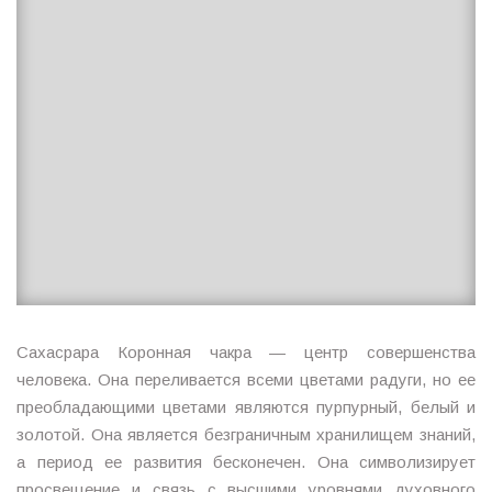
Сахасрара Коронная чакра — центр совершенства
человека. Она переливается всеми цветами радуги, но ее
преобладающими цветами являются пурпурный, белый и
золотой. Она является безграничным хранилищем знаний,
а период ее развития бесконечен. Она символизирует
просвещение и связь с высшими уровнями духовного