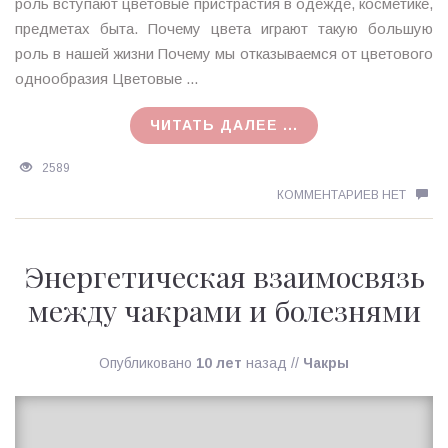
роль вступают цветовые пристрастия в одежде, косметике,
предметах быта. Почему цвета играют такую большую
роль в нашей жизни Почему мы отказываемся от цветового
однообразия Цветовые ...
ЧИТАТЬ ДАЛЕЕ ...
2589
КОММЕНТАРИЕВ НЕТ
Энергетическая взаимосвязь
между чакрами и болезнями
Опубликовано
10 лет
назад
//
Чакры
Ирина
MagicTantra
24.04.2016