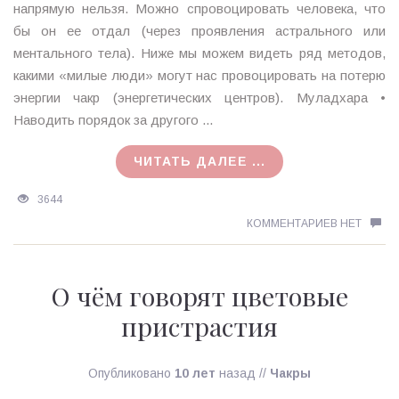
напрямую нельзя. Можно спровоцировать человека, что
бы он ее отдал (через проявления астрального или
ментального тела). Ниже мы можем видеть ряд методов,
какими «милые люди» могут нас провоцировать на потерю
энергии чакр (энергетических центров). Муладхара •
Наводить порядок за другого ...
ЧИТАТЬ ДАЛЕЕ ...
3644
КОММЕНТАРИЕВ НЕТ
O чём говорят цветовые
пристрастия
Опубликовано
10 лет
назад
//
Чакры
Ирина