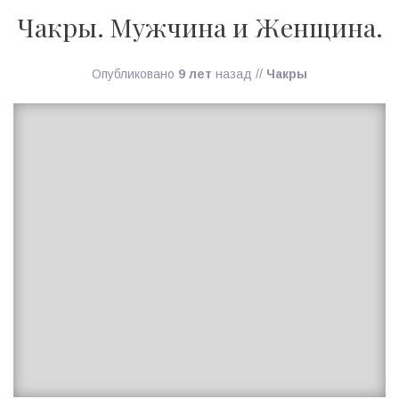
Чакры. Мужчина и Женщина.
Опубликовано
9 лет
назад
//
Чакры
Ирина
MagicTantra
18.12.2017