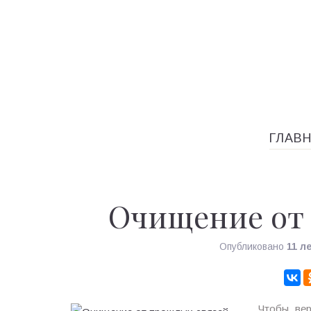
ГЛАВ
Очищение от
Опубликовано
11 л
Чтобы вер