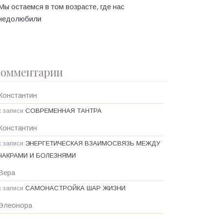
Мы остаемся в том возрасте, где нас
недолюбили
омментарии
Константин
к записи
СОВРЕМЕННАЯ ТАНТРА
Константин
к записи
ЭНЕРГЕТИЧЕСКАЯ ВЗАИМОСВЯЗЬ МЕЖДУ
ЧАКРАМИ И БОЛЕЗНЯМИ
Вера
к записи
САМОНАСТРОЙКА ШАР ЖИЗНИ
Элеонора