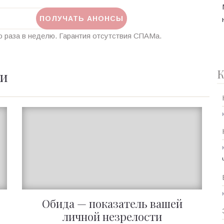
 раза в неделю. Гарантия отсутствия СПАМа.
К
ии
Обида — показатель вашей
личной незрелости