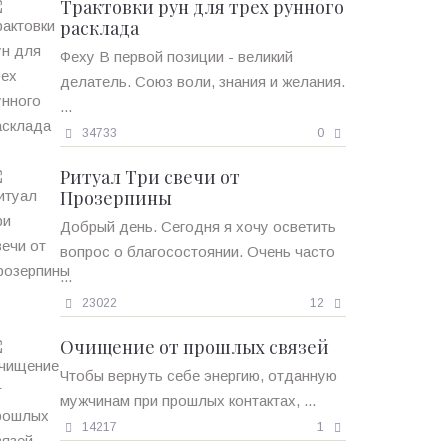
Трактовки рун для трех рунного
расклада
Феху В первой позиции - великий
делатель. Союз воли, знания и желания.
...
34733
0
Ритуал Три свечи от
Прозерпины
Добрый день. Сегодня я хочу осветить
вопрос о благосостоянии. Очень часто
...
23022
12
Очищение от прошлых связей
Чтобы вернуть себе энергию, отданную
мужчинам при прошлых контактах, ...
14217
1