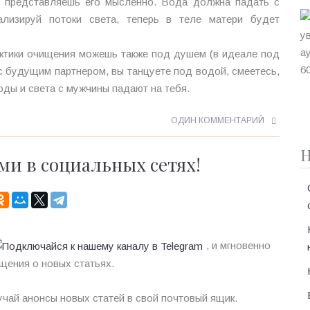
а представляешь его мысленно. Вода должна падать с
лизируй потоки света, теперь в теле матери будет
рактики очищения можешь также под душем (в идеале под
 будущим партнером, вы танцуете под водой, смеетесь,
оды и света с мужчины падают на тебя.
ОДИН КОММЕНТАРИЙ
Н
ми в социальных сетях!
, и мгновенно
щения о новых статьях.
чай анонсы новых статей в свой почтовый ящик.