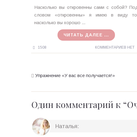
Ирина
Насколько вы откровенны сами с собой? По
MagicTantra
словом «откровенны» я имею в виду то
04.11.2015
насколько вы хорошо ...
ЧИТАТЬ ДАЛЕЕ ...
1508
КОММЕНТАРИЕВ НЕТ
Упражнение «У вас все получается!»
Один комментарий к “
Оч
Наталья
: