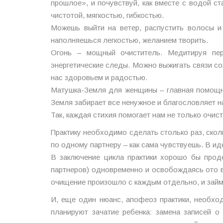
прошлое», и почувствуй, как вместе с водой ст
чистотой, мягкостью, гибкостью.
Можешь выйти на ветер, распустить волосы и 
наполняешься легкостью, желанием творить.
Огонь – мощный очиститель. Медитируя пер
энергетические следы. Можно выжигать связи с
нас здоровьем и радостью.
Матушка-Земля для женщины – главная помощни
Земля забирает все ненужное и благословляет н
Так, каждая стихия помогает нам не только очис
Практику необходимо сделать столько раз, скол
по одному партнеру – как сама чувствуешь. В ид
В заключение цикла практики хорошо бы прод
партнеров) одновременно и освобождаясь ото вс
очищение произошло с каждым отдельно, и займ
И, еще один нюанс, апофеоз практики, необхо
планируют зачатие ребенка: замена записей 