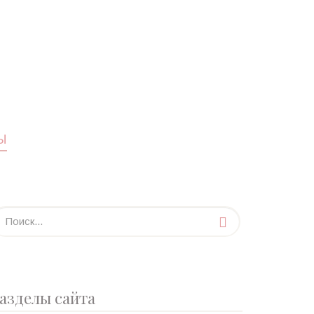
Ы
азделы сайта