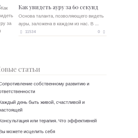
Как увидеть ауру за 60 секунд
Основа таланта, позволяющего видеть
ауры, заложена в каждом из нас. В ...
11534
0
овые статьи
Сопротивление собственному развитию и
ответственности
Каждый день быть живой, счастливой и
настоящей
Консультация или терапия. Что эффективней
Вы можете исцелить себя