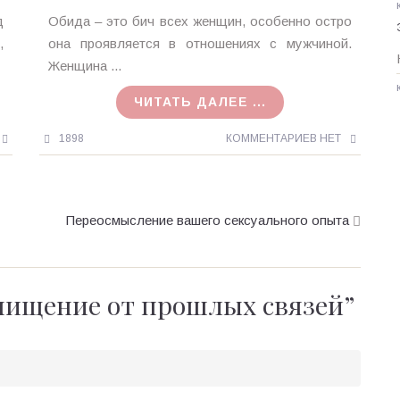
Ирина
д
Обида – это бич всех женщин, особенно остро
MagicTantra
,
она проявляется в отношениях с мужчиной.
01.12.2016
Женщина ...
ЧИТАТЬ ДАЛЕЕ ...
1898
КОММЕНТАРИЕВ НЕТ
Переосмысление вашего сексуального опыта
ищение от прошлых связей
”