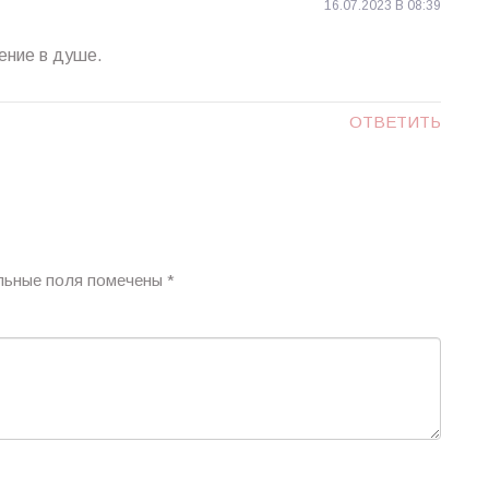
16.07.2023 В 08:39
ение в душе.
ОТВЕТИТЬ
льные поля помечены
*