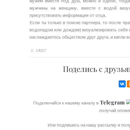
мужем вместе под душ, можно и одной, тогд
мужчины на женщину, вместе с водой визуа
присутствовать информация от отца.
Если ты только в поиске партнера, то после п
водопадом или дождем) визуализировать себя с
наслаждаетесь обществом друг друга, и капли в
14217
Поделись с друзья
Telegram
Подключайся к нашему каналу в
получай опове
Или подпишись на нашу рассылку и полу