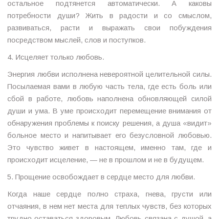
остальное подтянется автоматически. А каковы
потребности души? Жить в радости и со смыслом,
развиваться, расти и выражать свои побуждения
посредством мыслей, слов и поступков.
4. Исцеляет только любовь.
Энергия любви исполнена невероятной целительной силы.
Посылаемая вами в любую часть тела, где есть боль или
сбой в работе, любовь наполнена обновляющей силой
души и ума. В уме происходит перемещение внимания от
обнаружения проблемы к поиску решения, а душа «видит»
больное место и напитывает его безусловной любовью.
Это чувство живет в настоящем, именно там, где и
происходит исцеление, — не в прошлом и не в будущем.
5. Прощение освобождает в сердце место для любви.
Когда наше сердце полно страха, гнева, грусти или
отчаяния, в нем нет места для теплых чувств, без которых
трудно оставаться здоровым. Любовь связана с душой, а