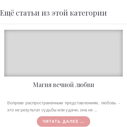
Ещё статьи из этой категории
Магия вечной любви
Ирина
Вопреки распространенным представлениям, любовь -
MagicTantra
это не результат судьбы или удачи, она не ...
13.12.2017
ЧИТАТЬ ДАЛЕЕ ...