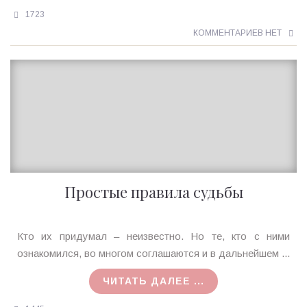
1723
КОММЕНТАРИЕВ НЕТ
Простые правила судьбы
Ирина
Кто их придумал – неизвестно. Но те, кто с ними
MagicTantra
ознакомился, во многом соглашаются и в дальнейшем ...
12.07.2019
ЧИТАТЬ ДАЛЕЕ ...