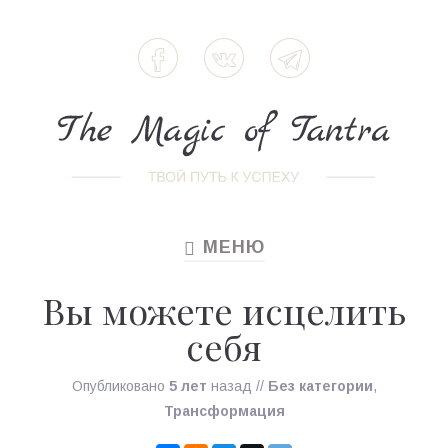
МЕНЮ
TOGGLE
NAVIGATION
Вы можете исцелить
себя
Опубликовано
5 лет
назад
//
Без категории
,
Трансформация