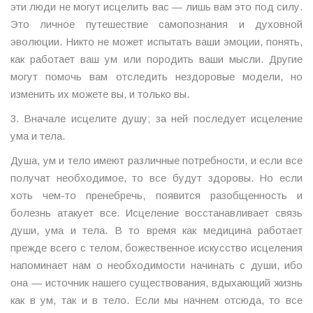
эти люди не могут исцелить вас — лишь вам это под силу.
Это личное путешествие самопознания и духовной
эволюции. Никто не может испытать ваши эмоции, понять,
как работает ваш ум или породить ваши мысли. Другие
могут помочь вам отследить нездоровые модели, но
изменить их можете вы, и только вы.
3. Вначале исцелите душу; за ней последует исцеление
ума и тела.
Душа, ум и тело имеют различные потребности, и если все
получат необходимое, то все будут здоровы. Но если
хоть чем-то пренебречь, появится разобщенность и
болезнь атакует все. Исцеление восстанавливает связь
души, ума и тела. В то время как медицина работает
прежде всего с телом, божественное искусство исцеления
напоминает нам о необходимости начинать с души, ибо
она — источник нашего существования, вдыхающий жизнь
как в ум, так и в тело. Если мы начнем отсюда, то все