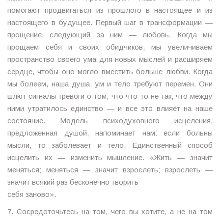
помогают продвигаться из прошлого в настоящее и из
настоящего в будущее. Первый шаг в трансформации —
прощение, следующий за ним — любовь. Когда мы
прощаем себя и своих обидчиков, мы увеличиваем
пространство своего ума для новых мыслей и расширяем
сердце, чтобы оно могло вместить больше любви. Когда
мы болеем, наша душа, ум и тело требуют перемен. Они
шлют сигналы тревоги о том, что что-то не так, что между
ними утратилось единство — и все это влияет на наше
состояние. Модель психодуховного исцеления,
предложенная душой, напоминает нам: если больны
мысли, то заболевает и тело. Единственный способ
исцелить их — изменить мышление. «Жить — значит
меняться; меняться — значит взрослеть; взрослеть —
значит всякий раз бесконечно творить
себя заново».
7. Сосредоточьтесь на том, чего вы хотите, а не на том