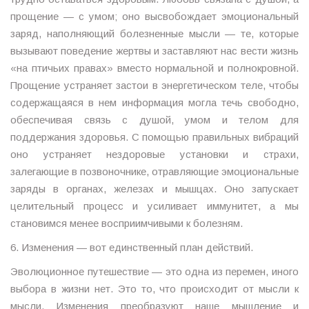
прощение — с умом; оно высвобождает эмоциональный
заряд, наполняющий болезненные мысли — те, которые
вызывают поведение жертвы и заставляют нас вести жизнь
«на птичьих правах» вместо нормальной и полнокровной.
Прощение устраняет застои в энергетическом теле, чтобы
содержащаяся в нем информация могла течь свободно,
обеспечивая связь с душой, умом и телом для
поддержания здоровья. С помощью правильных вибраций
оно устраняет нездоровые установки и страхи,
залегающие в позвоночнике, отравляющие эмоциональные
заряды в органах, железах и мышцах. Оно запускает
целительный процесс и усиливает иммунитет, а мы
становимся менее восприимчивыми к болезням.
6. Изменения — вот единственный план действий.
Эволюционное путешествие — это одна из перемен, иного
выбора в жизни нет. Это то, что происходит от мысли к
мысли. Изменения преобразуют наше мышление и