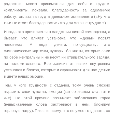
радостью, может приниматься для себя с трудом:
комплименты, похвала, благодарность за сделанную
работу, оплата за труд в денежном эквиваленте («Ну что
ВЫ! Не стоит благодарности! Это для меня не трудно.»).
Иногда это проявляется в следствии низкой самооценки, а
бывает, что влияет установка, что «деньги портят
человека». А ведь деньги, по-существу, это
символические карточки, купюры, банкноты, которые сами
по себе нейтральны и не несут ни отрицательного заряда,
ни положительного. Все зависит от наших внутренних
установок и блоков, которые и окрашивают для нас деньги
в цвета наших эмоций.
Тем, у кого трудности с отдачей, тому очень сложно
выразить свои чувства, эмоции (как со знаком «+», так и
«-«). По этой причине возникают заболевания горла
(невысказанные слова застревают в нем, блокируя
горловую чакру). Плюс ко всему, кто не умеет отдавать, со