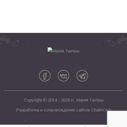
Copyright © 2014 - 2026 гг.
Магия Тантры
Разработка и сопровождение сайтов
ChalinClub