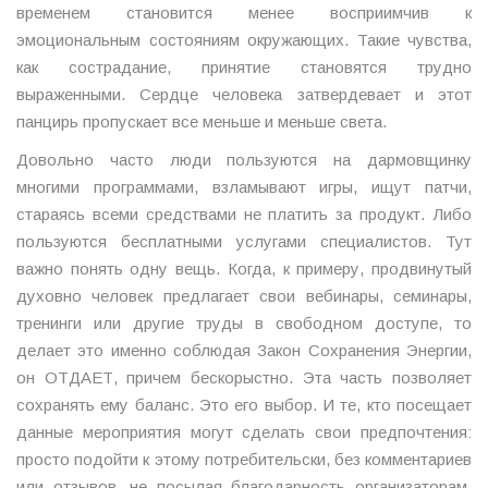
временем становится менее восприимчив к
эмоциональным состояниям окружающих. Такие чувства,
как сострадание, принятие становятся трудно
выраженными. Сердце человека затвердевает и этот
панцирь пропускает все меньше и меньше света.
Довольно часто люди пользуются на дармовщинку
многими программами, взламывают игры, ищут патчи,
стараясь всеми средствами не платить за продукт. Либо
пользуются бесплатными услугами специалистов. Тут
важно понять одну вещь. Когда, к примеру, продвинутый
духовно человек предлагает свои вебинары, семинары,
тренинги или другие труды в свободном доступе, то
делает это именно соблюдая Закон Сохранения Энергии,
он ОТДАЕТ, причем бескорыстно. Эта часть позволяет
сохранять ему баланс. Это его выбор. И те, кто посещает
данные мероприятия могут сделать свои предпочтения:
просто подойти к этому потребительски, без комментариев
или отзывов, не посылая благодарность организаторам,