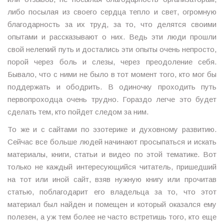
либо посылая из своего сердца тепло и свет, огромную
благодарность за их труд, за то, что делятся своими
опытами и рассказывают о них. Ведь эти люди прошли
свой нелегкий путь и достались эти опыты очень непросто,
порой через боль и слезы, через преодоление себя.
Бывало, что с ними не было в тот момент того, кто мог бы
поддержать и ободрить. В одиночку проходить путь
первопроходца очень трудно. Гораздо легче это будет
сделать тем, кто пойдет следом за ним.
То же и с сайтами по эзотерике и духовному развитию.
Сейчас все больше людей начинают просыпаться и искать
материалы, книги, статьи и видео по этой тематике. Вот
только не каждый интересующийся читатель, пришедший
на тот или иной сайт, взяв нужную книгу или прочитав
статью, поблагодарит его владельца за то, что этот
материал был найден и помещен и который оказался ему
полезен, а уж тем более не часто встретишь того, кто еще