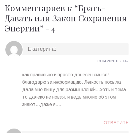
Комментариев к “
Брать-
Давать или Закон Сохранения
Энергии
” -
4
Екатерина
:
19.04.2020 В 20:42
как правильно и просто донесен смысл!
благодарю за информацию. Легкость посыла
дала мне пищу для размышлений…хоть и тема-
то далеко не новая. и ведь многие об этом
знают…даже я….
ОТВЕТИТЬ