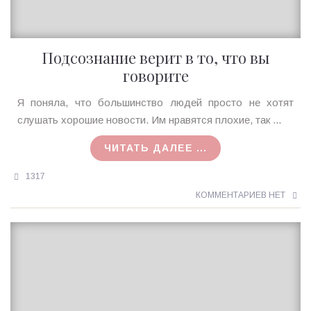
Подсознание верит в то, что вы
говорите
Ирина
Я поняла, что большинство людей просто не хотят
MagicTantra
слушать хорошие новости. Им нравятся плохие, так ...
21.11.2016
ЧИТАТЬ ДАЛЕЕ ...
1317
КОММЕНТАРИЕВ НЕТ