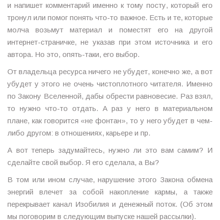
и напишет комментарий именно к тому посту, который его
тронул или помог понять что-то важное. Есть и те, которые
молча возьмут материал и поместят его на другой
интернет-страничке, не указав при этом источника и его
автора. Но это, опять-таки, его выбор.
От владельца ресурса ничего не убудет, конечно же, а вот
убудет у этого не очень чистоплотного читателя. Именно
по Закону Вселенной, дабы обрести равновесие. Раз взял,
то нужно что-то отдать. А раз у него в материальном
плане, как говорится «не фонтан», то у него убудет в чем-
либо другом: в отношениях, карьере и пр.
А вот теперь задумайтесь, нужно ли это вам самим? И
сделайте свой выбор. Я его сделала, а Вы?
В том или ином случае, нарушение этого Закона обмена
энергий влечет за собой накопление кармы, а также
перекрывает канал Изобилия и денежный поток. (Об этом
мы поговорим в следующим выпуске нашей рассылки).