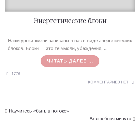
Энергетические блоки
Ирина
Наши уроки жизни записаны в нас в виде энергетических
MagicTantra
блоков. Блоки — это те мысли, убеждения, ...
19.06.2017
ЧИТАТЬ ДАЛЕЕ ...
1776
КОММЕНТАРИЕВ НЕТ
Научитесь «быть в потоке»
Волшебная минута