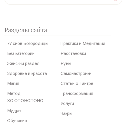
Разделы сайта
77 снов Богородицы
Практики и Медитации
Без категории
Расстановки
Женский раздел
Руны
Здоровье и красота
Самонастройки
Магия
Статьи о Тантре
Метод
Трансформация
ХО’ОПОНОПОНО
Услуги
Мудры
Чакры
Обучение