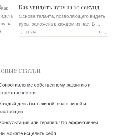
Как увидеть ауру за 60 секунд
Основа таланта, позволяющего видеть
ауры, заложена в каждом из нас. В ...
11534
0
овые статьи
Сопротивление собственному развитию и
ответственности
Каждый день быть живой, счастливой и
настоящей
Консультация или терапия. Что эффективней
Вы можете исцелить себя