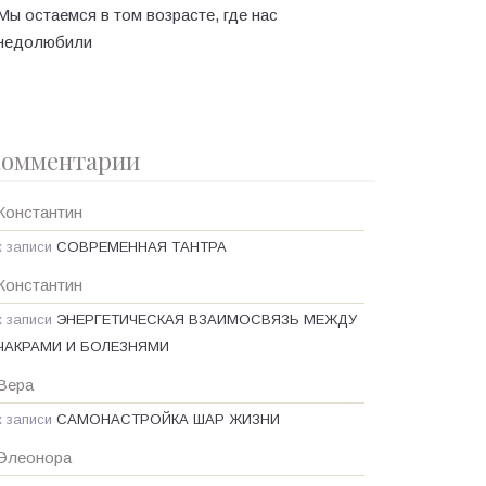
Мы остаемся в том возрасте, где нас
недолюбили
омментарии
Константин
к записи
СОВРЕМЕННАЯ ТАНТРА
Константин
к записи
ЭНЕРГЕТИЧЕСКАЯ ВЗАИМОСВЯЗЬ МЕЖДУ
ЧАКРАМИ И БОЛЕЗНЯМИ
Вера
к записи
САМОНАСТРОЙКА ШАР ЖИЗНИ
Элеонора