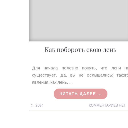
Как побороть свою лень
Ирина
Для начала полезно понять, что лени н
MagicTantra
существует. Да, вы не ослышались: таког
30.05.2018
явления, как лень, ...
ЧИТАТЬ ДАЛЕЕ ...
2084
КОММЕНТАРИЕВ НЕТ