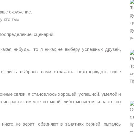
аше окружение.
жу кто ты»
моопределение, сценарий.
какая нибудь.. то я никак не выберу успешных друзей,
го лишь выбраны нами отражать, подтверждать наше
онные связи, я становлюсь хорошей, успешной, умелой и
ение растет вместе со мной, либо меняется и часто со
 никто не верит, обвиняют в занятиях херней, пытаясь