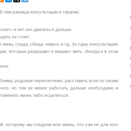
В чём разница консультации и терапии.
⠀
олит» и нет сил двигаться дальше.
ждать не стоит.
 вины, стыда, обида, невроз и тд. За одну консультацию
ции. Которые разрушают и мешают жить. Иногда и в этом
зное.
облемы, родовые переплетения, расставить всех по своим
много, но тем не менее работать дальше необходимо и
поменять жизнь либо исцелиться.
й, которому мы следуем всю жизнь, это уже не для кого