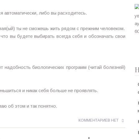
ся автоматически, либо вы расходитесь.
овая(ый) ты не сможешь жить рядом с прежним человеком.
 что вы будете выбирать всегда себя и обозначать свои
т надобность биологических программ (читай болезней)
Н
еньшиться и никак себя больше не проявлять.
аю об этом и так понятно.
КОММЕНТАРИЕВ НЕТ