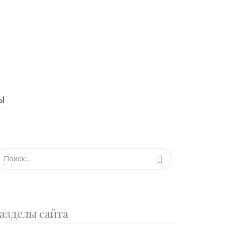
Ы
азделы сайта