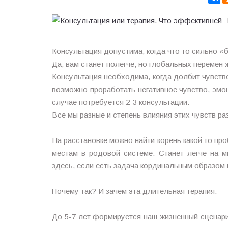
Консультация допустима, когда что то сильно «б
Да, вам станет полегче, но глобальных перемен 
Консультация необходима, когда долбит чувство
возможно проработать негативное чувство, эмо
случае потребуется 2-3 консультации.
Все мы разные и степень влияния этих чувств ра
⠀
На расстановке можно найти корень какой то пр
местам в родовой системе. Станет легче на 
здесь, если есть задача кординальным образом 
⠀
Почему так? И зачем эта длительная терапия.
⠀
До 5-7 лет формируется наш жизненный сценари