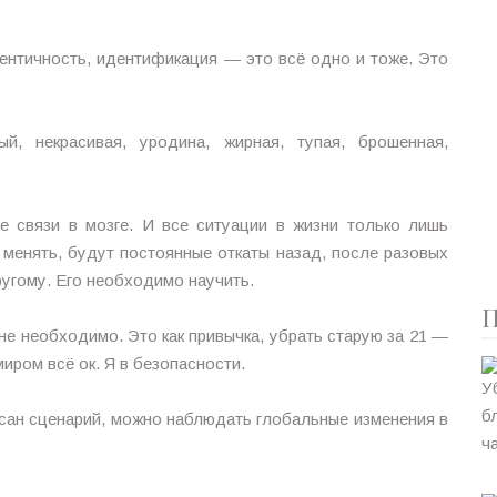
ентичность, идентификация — это всё одно и тоже. Это
ый, некрасивая, уродина, жирная, тупая, брошенная,
е связи в мозге. И все ситуации в жизни только лишь
 менять, будут постоянные откаты назад, после разовых
другому. Его необходимо научить.
П
е необходимо. Это как привычка, убрать старую за 21 —
миром всё ок. Я в безопасности.
еписан сценарий, можно наблюдать глобальные изменения в