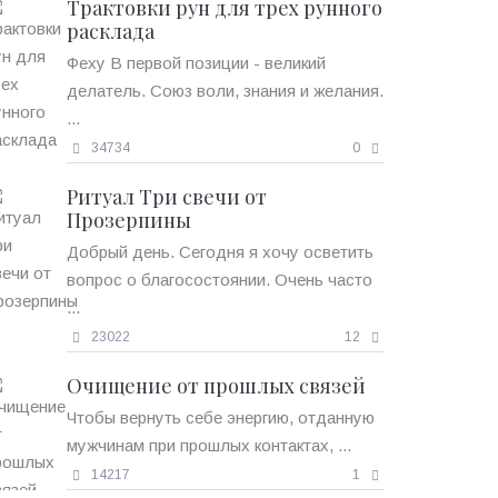
Трактовки рун для трех рунного
расклада
Феху В первой позиции - великий
делатель. Союз воли, знания и желания.
...
34734
0
Ритуал Три свечи от
Прозерпины
Добрый день. Сегодня я хочу осветить
вопрос о благосостоянии. Очень часто
...
23022
12
Очищение от прошлых связей
Чтобы вернуть себе энергию, отданную
мужчинам при прошлых контактах, ...
14217
1