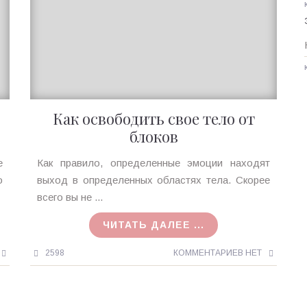
Как освободить свое тело от
блоков
Ирина
е
Как правило, определенные эмоции находят
MagicTantra
о
выход в определенных областях тела. Скорее
27.03.2018
всего вы не ...
ЧИТАТЬ ДАЛЕЕ ...
2598
КОММЕНТАРИЕВ НЕТ