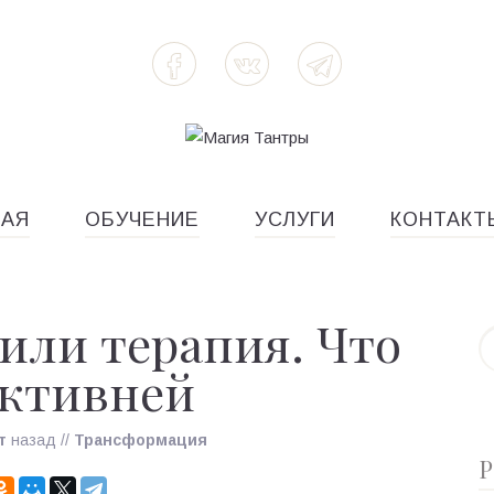
НАЯ
ОБУЧЕНИЕ
УСЛУГИ
КОНТАКТ
или терапия. Что
ктивней
т
назад
//
Трансформация
Р