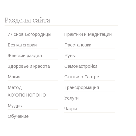
Разделы сайта
77 снов Богородицы
Практики и Медитации
Без категории
Расстановки
Женский раздел
Руны
Здоровье и красота
Самонастройки
Магия
Статьи о Тантре
Метод
Трансформация
ХО’ОПОНОПОНО
Услуги
Мудры
Чакры
Обучение