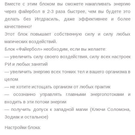
Вместе с этим блоком вы сможете накапливать энергию
через файербол в 2-3 раза быстрее, чем вы будете это
делать без Иггдрасиль, даже эффективнее и более
качественно!
Этот блок повышает собственную силу и силу любых
магических воздействий.
Блок «Файербол» необходим, если вы желаете:
— увеличить силу своего воздействия, силу всех настроек
РИ и любых занятий
— увеличить энергию всех тонких тел и вашего организма в
целом
— не хотите истощать организм от любых практик
— осознанно управлять главными энергопотоками и
входить в эти потоки энергии
— получить допуск к западной магии (Ключи Соломона,
Зодиак и остальное)
Настройки блока: