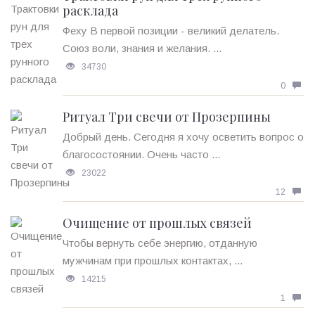
расклада
Феху В первой позиции - великий делатель.
Союз воли, знания и желания. ...
34730
0
Ритуал Три свечи от Прозерпины
Добрый день. Сегодня я хочу осветить вопрос о
благосостоянии. Очень часто ...
23022
12
Очищение от прошлых связей
Чтобы вернуть себе энергию, отданную
мужчинам при прошлых контактах, ...
14215
1