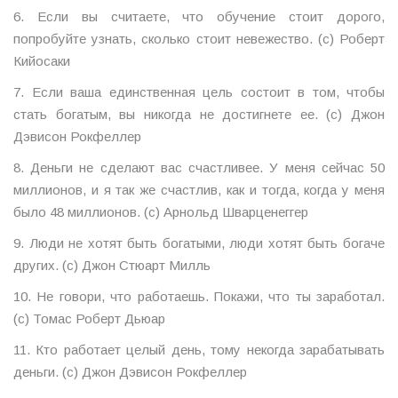
6. Если вы считаете, что обучение стоит дорого,
попробуйте узнать, сколько стоит невежество. (с) Роберт
Кийосаки
7. Если ваша единственная цель состоит в том, чтобы
стать богатым, вы никогда не достигнете ее. (с) Джон
Дэвисон Рокфеллер
8. Деньги не сделают вас счастливее. У меня сейчас 50
миллионов, и я так же счастлив, как и тогда, когда у меня
было 48 миллионов. (с) Арнольд Шварценеггер
9. Люди не хотят быть богатыми, люди хотят быть богаче
других. (с) Джон Стюарт Милль
10. Не говори, что работаешь. Покажи, что ты заработал.
(с) Томас Роберт Дьюар
11. Кто работает целый день, тому некогда зарабатывать
деньги. (с) Джон Дэвисон Рокфеллер