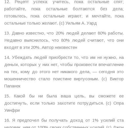
12. Рецепт успеха: учитесь, пока остальные спят;
работайте, пока остальные болтаются без дела;
готовьтесь, пока остальные играют; и мечтайте, пока
остальные только желают. (с) Уильям А. Уард
13. Давно известно, что 20% людей делают 80% работы.
Недавно выяснилось, что 80% людей считают, что они
входят в эти 20%. Автор неизвестен
14. Убеждать людей приобрести то, что им не нужно, на
деньги, которых у них нет, чтобы произвести впечатление
на тех, кому до этого нет никакого дела, — сегодня это
мошенничество стало поистине виртуозным. (с) Виктор
Папанек
15. Какой бы ни была ваша цель, вы сможете ее
достигнуть, если только захотите потрудиться. (с) Опра
Уинфри
16. Я предпочел бы получать доход от 1% усилий ста
человек, чем от 100% своих собственных усилий. (с) Джон