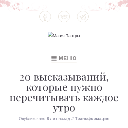
TOGGLE
МЕНЮ
NAVIGATION
20 высказываний,
которые нужно
перечитывать каждое
утро
Опубликовано
8 лет
назад
//
Трансформация