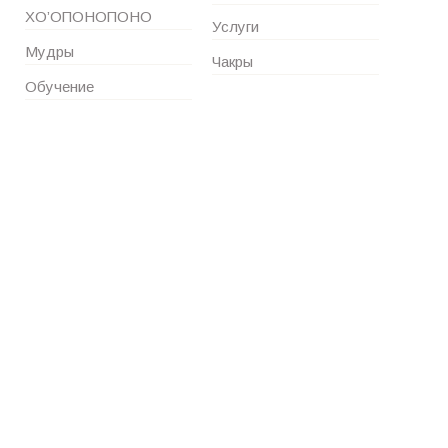
ХО’ОПОНОПОНО
Услуги
Мудры
Чакры
Обучение