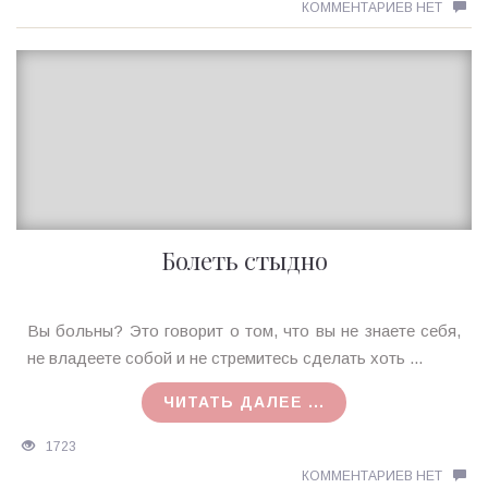
КОММЕНТАРИЕВ НЕТ
Болеть стыдно
Ирина
Вы больны? Это говорит о том, что вы не знаете себя,
MagicTantra
не владеете собой и не стремитесь сделать хоть ...
08.05.2016
ЧИТАТЬ ДАЛЕЕ ...
1723
КОММЕНТАРИЕВ НЕТ