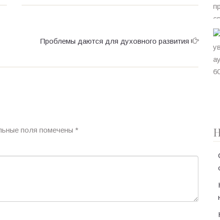
Проблемы даются для духовного развития
Н
льные поля помечены
*