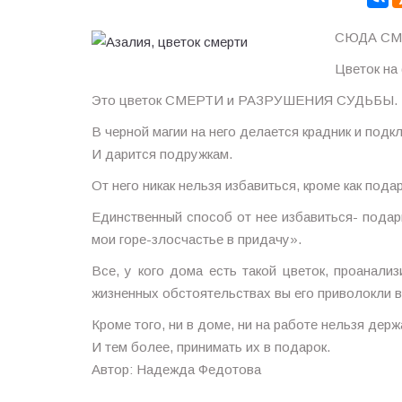
СЮДА СМ
Цветок на
Это цветок СМЕРТИ и РАЗРУШЕНИЯ СУДЬБЫ.
В черной магии на него делается крадник и подк
И дарится подружкам.
От него никак нельзя избавиться, кроме как под
Единственный способ от нее избавиться- подар
мои горе-злосчастье в придачу».
Все, у кого дома есть такой цветок, проанализ
жизненных обстоятельствах вы его приволокли в
Кроме того, ни в доме, ни на работе нельзя дер
И тем более, принимать их в подарок.
Автор: Надежда Федотова