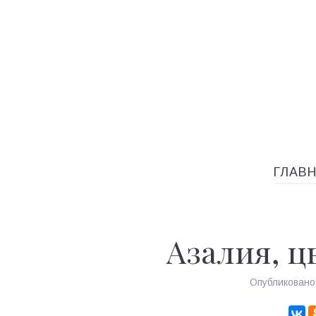
ГЛАВ
Азалия, ц
Опубликован