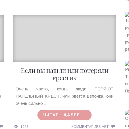
Если вы нашли или потеряли
крестик
Ирина
.
Очень часто, когда люди ТЕРЯЮТ
MagicTantra
н
НАТЕЛЬНЫЙ КРЕСТ, или рвется цепочка, они
12.08.2015
очень сильно ...
ЧИТАТЬ ДАЛЕЕ ...
1668
КОММЕНТАРИЕВ НЕТ