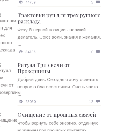
44759
5
Трактовки рун для трех рунного
расклада
Феху В первой позиции - великий
делатель. Союз воли, знания и желания.
...
34736
0
Ритуал Три свечи от
Прозерпины
Добрый день. Сегодня я хочу осветить
вопрос о благосостоянии. Очень часто
...
23030
12
Очищение от прошлых связей
Чтобы вернуть себе энергию, отданную
мужчинам при прошлых контактах, ...