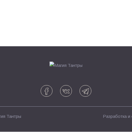
ия Тантры
Разработка и