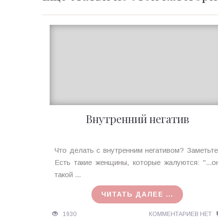
Внутренний негатив
Ирина
Что делать с внутренним негативом? Заметьте
MagicTantra
Есть такие женщины, которые жалуются: "...о
07.03.2017
такой ...
ЧИТАТЬ ДАЛЕЕ ...
1930
КОММЕНТАРИЕВ НЕТ