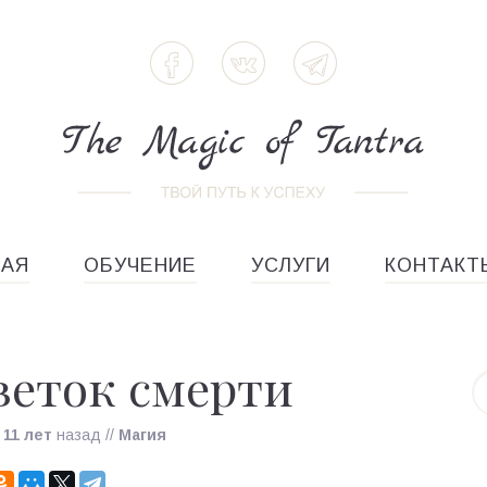
НАЯ
ОБУЧЕНИЕ
УСЛУГИ
КОНТАКТ
веток смерти
о
11 лет
назад
//
Магия