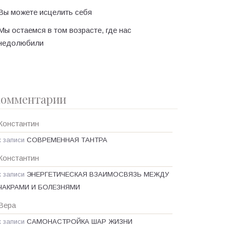
Вы можете исцелить себя
Мы остаемся в том возрасте, где нас
недолюбили
омментарии
Константин
к записи
СОВРЕМЕННАЯ ТАНТРА
Константин
к записи
ЭНЕРГЕТИЧЕСКАЯ ВЗАИМОСВЯЗЬ МЕЖДУ
ЧАКРАМИ И БОЛЕЗНЯМИ
Вера
к записи
САМОНАСТРОЙКА ШАР ЖИЗНИ