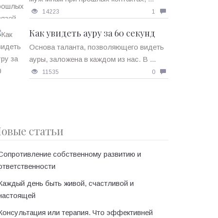
14223
1
Как увидеть ауру за 60 секунд
Основа таланта, позволяющего видеть
ауры, заложена в каждом из нас. В ...
11535
0
овые статьи
Сопротивление собственному развитию и
ответственности
Каждый день быть живой, счастливой и
настоящей
Консультация или терапия. Что эффективней