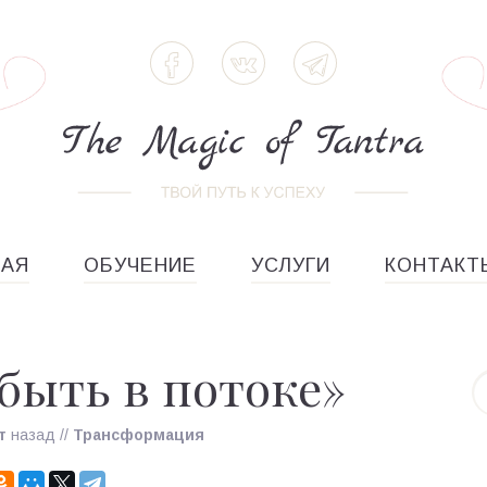
НАЯ
ОБУЧЕНИЕ
УСЛУГИ
КОНТАКТ
быть в потоке»
т
назад
//
Трансформация