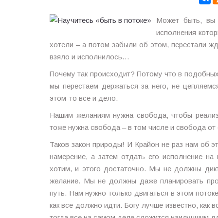
Может быть, вы 
исполнения котор
хотели – а потом забыли об этом, перестали ж
взяло и исполнилось…
Почему так происходит? Потому что в подобных
мы перестаем держаться за него, не цепляемс
этом-то все и дело.
Нашим желаниям нужна свобода, чтобы реализ
тоже нужна свобода – в том числе и свобода от
Таков закон природы! И Крайон не раз нам об э
намерение, а затем отдать его исполнение н
хотим, и этого достаточно. Мы не должны дик
желание. Мы не должны даже планировать про
путь. Нам нужно только двигаться в этом поток
как все должно идти. Богу лучше известно, как 
тогда все на самом деле сложится наилучшим д