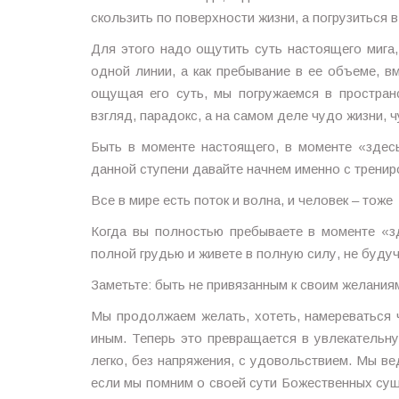
скользить по поверхности жизни, а погрузиться в
Для этого надо ощутить суть настоящего мига, 
одной линии, а как пребывание в ее объеме, 
ощущая его суть, мы погружаемся в пространс
взгляд, парадокс, а на самом деле чудо жизни, 
Быть в моменте настоящего, в моменте «здесь
данной ступени давайте начнем именно с тренир
Все в мире есть поток и волна, и человек – тоже
Когда вы полностью пребываете в моменте «з
полной грудью и живете в полную силу, не будуч
Заметьте: быть не привязанным к своим желаниям 
Мы продолжаем желать, хотеть, намереваться ч
иным. Теперь это превращается в увлекательн
легко, без напряжения, с удовольствием. Мы ве
если мы помним о своей сути Божественных суще