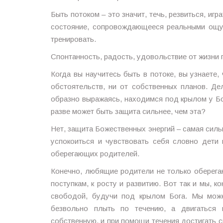
Быть потоком – это значит, течь, резвиться, игр
состояние, сопровождающееся реальными ощу
тренировать.
Спонтанность, радость, удовольствие от жизни
Когда вы научитесь быть в потоке, вы узнаете,
обстоятельств, ни от собственных планов. Де
образно выражаясь, находимся под крылом у Бо
разве может быть защита сильнее, чем эта?
Нет, защита Божественных энергий – самая сил
успокоиться и чувствовать себя словно дет
оберегающих родителей.
Конечно, любящие родители не только оберега
поступкам, к росту и развитию. Вот так и мы, 
свободой, будучи под крылом Бога. Мы може
безвольно плыть по течению, а двигаться 
собственную, и при помощи течения достигать с