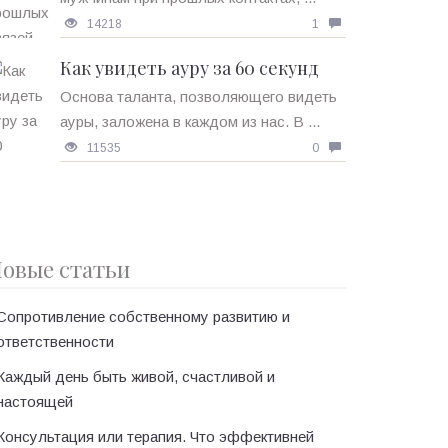
14218
1
Как увидеть ауру за 60 секунд
Основа таланта, позволяющего видеть
ауры, заложена в каждом из нас. В ...
11535
0
овые статьи
Сопротивление собственному развитию и
ответственности
Каждый день быть живой, счастливой и
настоящей
Консультация или терапия. Что эффективней