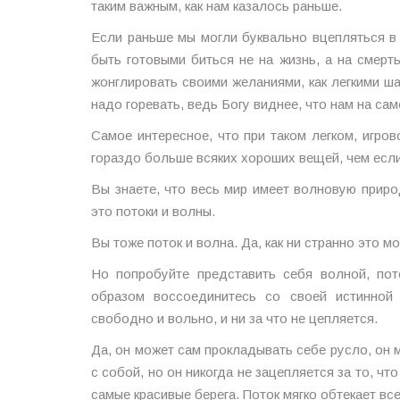
таким важным, как нам казалось раньше.
Если раньше мы могли буквально вцепляться в 
быть готовыми биться не на жизнь, а на смерт
жонглировать своими желаниями, как легкими ша
надо горевать, ведь Богу виднее, что нам на са
Самое интересное, что при таком легком, игро
гораздо больше всяких хороших вещей, чем если
Вы знаете, что весь мир имеет волновую приро
это потоки и волны.
Вы тоже поток и волна. Да, как ни странно это м
Но попробуйте представить себя волной, пот
образом воссоединитесь со своей истинной 
свободно и вольно, и ни за что не цепляется.
Да, он может сам прокладывать себе русло, он м
с собой, но он никогда не зацепляется за то, что 
самые красивые берега. Поток мягко обтекает вс