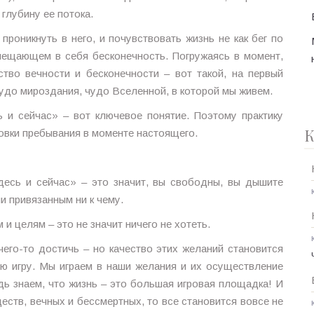
 глубину ее потока.
проникнуть в него, и почувствовать жизнь не как бег по
вмещающем в себя бесконечность. Погружаясь в момент,
тво вечности и бесконечности – вот такой, на первый
чудо мироздания, чудо Вселенной, в которой мы живем.
 и сейчас» – вот ключевое понятие. Поэтому практику
К
овки пребывания в моменте настоящего.
десь и сейчас» – это значит, вы свободны, вы дышите
и привязанным ни к чему.
и целям – это не значит ничего не хотеть.
его-то достичь – но качество этих желаний становится
ую игру. Мы играем в наши желания и их осуществление
дь знаем, что жизнь – это большая игровая площадка! И
ств, вечных и бессмертных, то все становится вовсе не