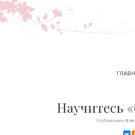
ГЛАВ
Научитесь «
Опубликовано
8 ле