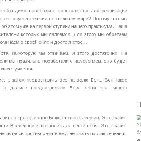
 необходимо освободить пространство для реализации
од его осуществления во внешнем мире? Потому что мы
 об этом уже на первой ступени нашего практикума. Наша
осителями которых мы являемся. Для этого мы обретаем
споминаем о своей силе и достоинстве…
ота, за которую мы отвечаем. И этого достаточно! Не
 Если мы правильно поработали с намерением, оно будет
ашего участия.
ие, а затем предоставить все на волю Бога. Вот такое
, а дальше предоставляем Богу вести нас, можно
П
арить в пространстве Божественных энергий. Это значит,
сти Вселенной и позволить ей вести себя. Это значит,
не пытаясь противоречить ему, не плыть против течения.