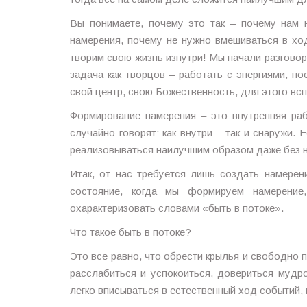
Вы понимаете, почему это так – почему нам
намерения, почему не нужно вмешиваться в х
творим свою жизнь изнутри! Мы начали разговор
задача как творцов – работать с энергиями, н
свой центр, свою Божественность, для этого в
Формирование намерения – это внутренняя раб
случайно говорят: как внутри – так и снаружи.
реализовываться наилучшим образом даже без н
Итак, от нас требуется лишь создать намерен
состояние, когда мы формируем намерение
охарактеризовать словами «быть в потоке».
Что такое быть в потоке?
Это все равно, что обрести крылья и свободно п
расслабиться и успокоиться, довериться мудро
легко вписываться в естественный ход событий, 