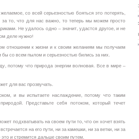
желаемое, со всей серьезностью бояться это потерять,
ь за то, что для нас важно, то теперь мы можем просто
риками. Не удалось одно – значит, удастся другое, и не
мом деле нужно!
вом отношении к жизни и к своим желаниям мы получаем
 бы со всем пылом и серьезностью бились за них.
ду, потому что природа энергии волновая. Все в мире –
ожет для вас прозвучать.
оком, и вы испытаете наслаждение, потому что таким
природой. Представьте себя потоком, который течет
ожет подхватывать на своем пути то, что он хочет взять
встречается на его пути, ни за камешки, ни за ветки, ни за
е это и стремится дальше своим путем.