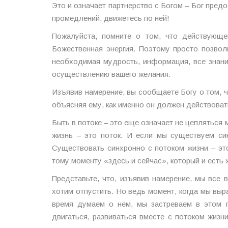
Это и означает партнерство с Богом – Бог предо
промедлений, движетесь по ней!
Пожалуйста, помните о том, что действующе
Божественная энергия. Поэтому просто позвол
необходимая мудрость, информация, все знани
осуществлению вашего желания.
Изъявив намерение, вы сообщаете Богу о том, ч
объясняя ему, как именно он должен действоват
Быть в потоке – это еще означает не цепляться
жизнь – это поток. И если мы существуем си
Существовать синхронно с потоком жизни – эт
тому моменту «здесь и сейчас», который и есть 
Представьте, что, изъявив намерение, мы все 
хотим отпустить. Но ведь момент, когда мы выр
время думаем о нем, мы застреваем в этом 
двигаться, развиваться вместе с потоком жизн