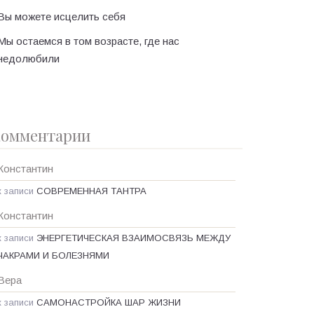
Вы можете исцелить себя
Мы остаемся в том возрасте, где нас
недолюбили
омментарии
Константин
к записи
СОВРЕМЕННАЯ ТАНТРА
Константин
к записи
ЭНЕРГЕТИЧЕСКАЯ ВЗАИМОСВЯЗЬ МЕЖДУ
ЧАКРАМИ И БОЛЕЗНЯМИ
Вера
к записи
САМОНАСТРОЙКА ШАР ЖИЗНИ