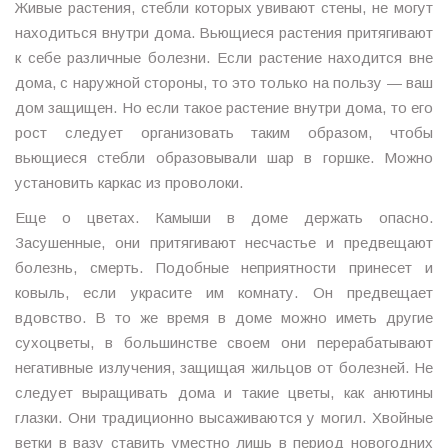
Живые растения, стебли которых увивают стены, не могут
находиться внутри дома. Вьющиеся растения притягивают
к себе различные болезни. Если растение находится вне
дома, с наружной стороны, то это только на пользу — ваш
дом защищен. Но если такое растение внутри дома, то его
рост следует организовать таким образом, чтобы
вьющиеся стебли образовывали шар в горшке. Можно
установить каркас из проволоки.
Еще о цветах. Камыши в доме держать опасно.
Засушенные, они притягивают несчастье и предвещают
болезнь, смерть. Подобные неприятности принесет и
ковыль, если украсите им комнату. Он предвещает
вдовство. В то же время в доме можно иметь другие
сухоцветы, в большинстве своем они перерабатывают
негативные излучения, защищая жильцов от болезней. Не
следует выращивать дома и такие цветы, как анютины
глазки. Они традиционно высаживаются у могил. Хвойные
ветки в вазу ставить уместно лишь в период новогодних