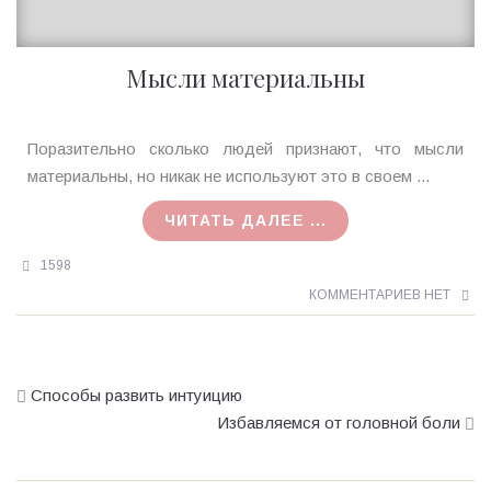
Мысли материальны
Ирина
Поразительно сколько людей признают, что мысли
MagicTantra
материальны, но никак не используют это в своем ...
23.12.2015
ЧИТАТЬ ДАЛЕЕ ...
1598
КОММЕНТАРИЕВ НЕТ
Способы развить интуицию
Избавляемся от головной боли