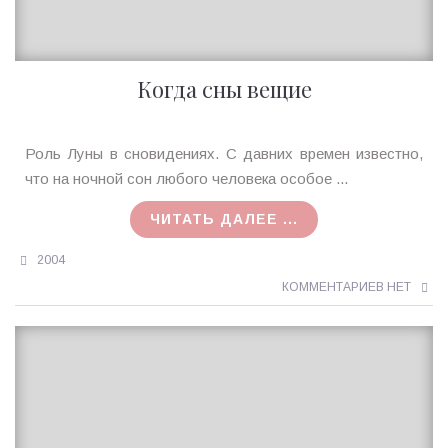
Когда сны вещие
Ирина
Роль Луны в сновидениях. С давних времен известно,
MagicTantra
что на ночной сон любого человека особое ...
16.12.2015
ЧИТАТЬ ДАЛЕЕ ...
2004
КОММЕНТАРИЕВ НЕТ