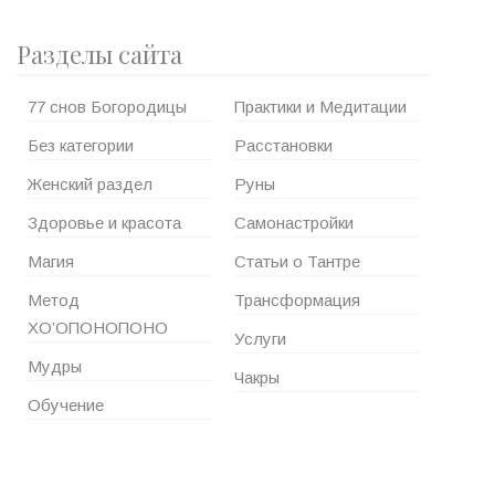
Разделы сайта
77 снов Богородицы
Практики и Медитации
Без категории
Расстановки
Женский раздел
Руны
Здоровье и красота
Самонастройки
Магия
Статьи о Тантре
Метод
Трансформация
ХО’ОПОНОПОНО
Услуги
Мудры
Чакры
Обучение