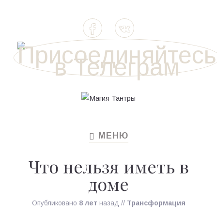
МЕНЮ
TOGGLE
NAVIGATION
Что нельзя иметь в
доме
Опубликовано
8 лет
назад
//
Трансформация