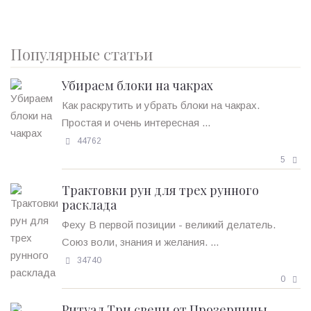
Популярные статьи
Убираем блоки на чакрах
Как раскрутить и убрать блоки на чакрах.
Простая и очень интересная ...
44762
5
Трактовки рун для трех рунного
расклада
Феху В первой позиции - великий делатель.
Союз воли, знания и желания. ...
34740
0
Ритуал Три свечи от Прозерпины