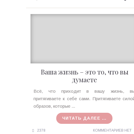
Ваша жизнь – это то, что вы
думаете
Ирина
Всё, что приходит в вашу жизнь, в
MagicTantra
притягиваете к себе сами. Притягиваете сило
30.09.2015
образов, которые ...
ЧИТАТЬ ДАЛЕЕ ...
2378
КОММЕНТАРИЕВ НЕТ