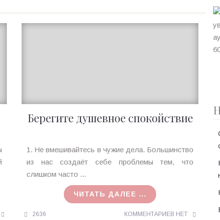
Н
Берегите душевное спокойствие
Ирина
ы
1. Не вмешивайтесь в чужие дела. Большинство
MagicTantra
й
из нас создаёт себе проблемы тем, что
05.03.2018
слишком часто ...
ЧИТАТЬ ДАЛЕЕ ...
2636
КОММЕНТАРИЕВ НЕТ