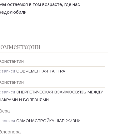
Мы остаемся в том возрасте, где нас
недолюбили
омментарии
Константин
к записи
СОВРЕМЕННАЯ ТАНТРА
Константин
к записи
ЭНЕРГЕТИЧЕСКАЯ ВЗАИМОСВЯЗЬ МЕЖДУ
ЧАКРАМИ И БОЛЕЗНЯМИ
Вера
к записи
САМОНАСТРОЙКА ШАР ЖИЗНИ
Элеонора