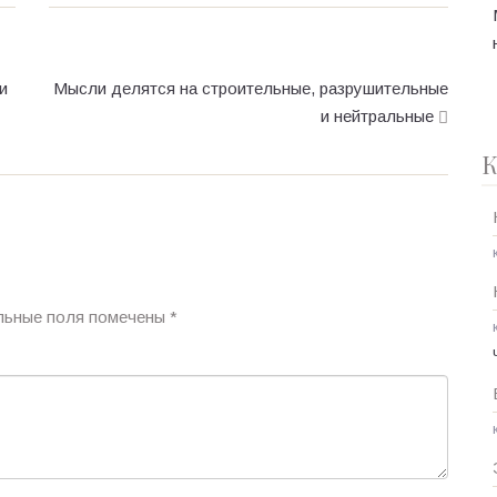
и
Мысли делятся на строительные, разрушительные
и нейтральные
К
льные поля помечены
*