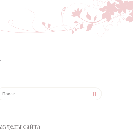
Ы
азделы сайта