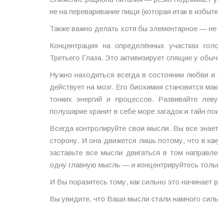
не на переваривание пищи (которая итак в избыт
Также важно делать хотя бы элементарное — не 
Концентрация на определённых участках гол
Третьего Глаза. Это активизирует спящие у обы
Нужно находиться всегда в состоянии любви 
действует на мозг. Его биохимия становится ма
тонких энергий и процессов. Развивайте лев
полушарие хранит в себе море загадок и тайн п
Всегда контролируйте свои мысли. Вы все знае
сторону. И она движется лишь потому, что в ка
заставьте все мысли двигаться в том направл
одну главную мысль — и концентрируйтесь тольк
И Вы поразитесь тому, как сильно это начинает 
Вы увидите, что Ваши мысли стали намного силь