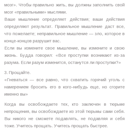
мозг». Чтобы правильно жить, вы должны заполнить свой
мозг «правильными» мыслями.
Ваше мышление определяет действия; ваши действия
определяют результат. Правильное мышление даст все,
что пожелаете; неправильное мышление — зло, которое в
конце-концов разрушит вас.
Если вы измените свое мышление, вы измените и свою
жизнь. Будда говорил: «Все проступки возникают из-за
разума. Если разум изменится, останутся ли проступки?»
3. Прощайте.
«Гневаться — все равно, что схватить горячий уголь с
намерением бросить его в кого-нибудь еще, но сгорите
именно вы»
Когда вы освобождаете тех, кто заключен в тюрьме
непрощения, вы освобождаете из этой тюрьмы сами себя.
Вы никого не сможете подавлять, не подавляя и себя
тоже. Учитесь прощать. Учитесь прощать быстрее.