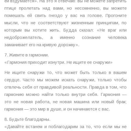
ей вздумается». На это я отвечаю: вы не можете запретить
птице пролетать над вами, но несомненно, вы можете
помешать ей свить гнездо у вас на голове. Прогоните
мысли, что не соответствуют жизненным принципам, по
которым вы хотите жить. Будда сказал: «Не враг или
недоброжелатель, а именно сознание человека
заманивает его на кривую дорожку».
7. Живите в гармонии.
«Гармония приходит изнутри. Не ищите ее снаружи»
Не ищите снаружи то, что может быть только в вашем
сердце. Часто мы можем искать снаружи, только чтобы
отвлечь себя от правдивой реальности. Правда в том, что
гармонию можно найти только внутри себя. Гармония —
это не новая работа, не новая машина или новый брак;
гармония — это мир в душе, и он начинаются с вас.
8. Будьте благодарны.
«Давайте встанем и поблагодарим за то, что если мы не