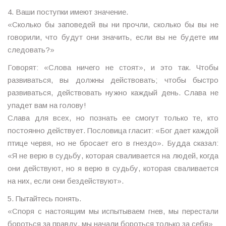
4. Ваши поступки имеют значение.
«Сколько бы заповедей вы ни прочли, сколько бы вы не
говорили, что будут они значить, если вы не будете им
следовать?»
Говорят: «Слова ничего не стоят», и это так. Чтобы
развиваться, вы должны действовать; чтобы быстро
развиваться, действовать нужно каждый день. Слава не
упадет вам на голову!
Слава для всех, но познать ее смогут только те, кто
постоянно действует. Пословица гласит: «Бог дает каждой
птице червя, но не бросает его в гнездо». Будда сказал:
«Я не верю в судьбу, которая сваливается на людей, когда
они действуют, но я верю в судьбу, которая сваливается
на них, если они бездействуют».
5. Пытайтесь понять.
«Споря с настоящим мы испытываем гнев, мы перестали
бороться за правду, мы начали бороться только за себя»