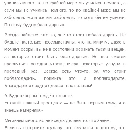
учились много, то по крайней мере мы учились немного, а
если мы не учились немного, то по крайней мере мы не
заболели, если же мы заболели, то хотя бы не умерли.
Поэтому будем благодарны»
Всегда найдется что-то, за что стоит поблагодарить. Не
будьте настолько пессимистичны, что на минуту, даже в
момент ссоры, вы не в состоянии осознать тысячи вещей,
за которые стоит быть благодарным. Не все смогли
проснуться сегодня утром; вчера некоторые уснули в
последний раз. Всегда есть что-то, за что стоит
поблагодарить, поймите это и поблагодарите.
Благодарное сердце сделает вас великим!
9. Будьте верны тому, что знаете.
«Самый главный проступок — не быть верным тому, что
знаешь наверняка»
Мы знаем много, но не всегда делаем то, что знаем.
Если вы потерпите неудачу, это случится не потому, что