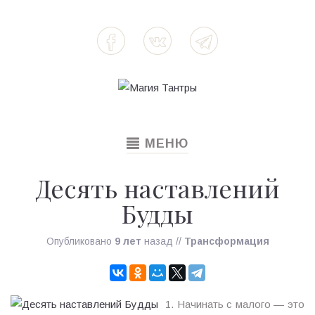
TOGGLE
МЕНЮ
NAVIGATION
Десять наставлений
Будды
Опубликовано
9 лет
назад
//
Трансформация
1. Начинать с малого — это