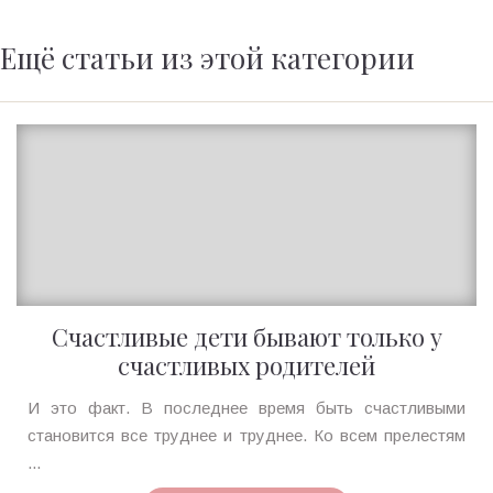
Ещё статьи из этой категории
Счастливые дети бывают только у
счастливых родителей
Ирина
И это факт. В последнее время быть счастливыми
MagicTantra
становится все труднее и труднее. Ко всем прелестям
19.08.2020
...