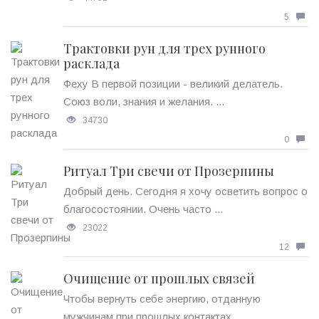
5
Трактовки рун для трех рунного
расклада
Феху В первой позиции - великий делатель.
Союз воли, знания и желания. ...
34730
0
Ритуал Три свечи от Прозерпины
Добрый день. Сегодня я хочу осветить вопрос о
благосостоянии. Очень часто ...
23022
12
Очищение от прошлых связей
Чтобы вернуть себе энергию, отданную
мужчинам при прошлых контактах, ...