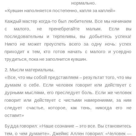
нормально.
«Кувшин наполняется постепенно, капля за каплей»
Каждый мастер когда-то был любителем. Все мы начинаем
с малого, не пренебрегайте малым. Если вы
последовательны и терпеливы, вы добьетесь успеха!
Никто не может преуспеть всего за одну ночь: успех
приходит к тем, кто готов начать с малого и усердно
трудиться, пока не заполнится кувшин.
2. Мысли материальны.
«Все, что мы собой представляем – результат того, что мы
думаем о себе. Если человек говорит или действует с
дурными мыслями, его преследует боль. Если же человек
говорит или действует с чистыми намерениями, за ним
следует счастье, которое, как тень, никогда его не
оставит»
Будда говорил: «Наше сознание – это все. Вы становитесь
тем, о чем думаете». Джеймс Аллен говорил: «Человек —