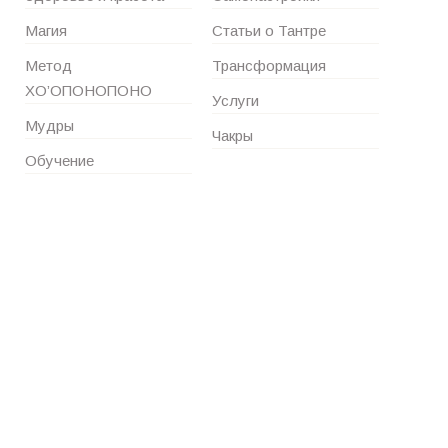
Магия
Статьи о Тантре
Метод
Трансформация
ХО’ОПОНОПОНО
Услуги
Мудры
Чакры
Обучение