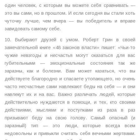
один человек, с которым вы можете себя сравнивать —
это вы сами, но в прошлом. И если сегодня вы стали хоть
чуточку лучше, чем вчера — вы победитель и вправе
завидовать самому себе.
10. Выбирают друзей с умом. Роберт Грин в своей
замечательной книге «48 законов власти» пишет: «Чьи-то
чужие невзгоды и несчастья могут оказаться для вас
губительными — эмоциональные состояния так же
заразны, как и болезни. Вам может казаться, что вы
действуете благородно и спасаете утопающего, но очень
часто несчастные сами навлекают беды на себя — и они
навлекут их и на вас. Важно различать людей, которые
действительно нуждаются в помощи, и тех, кто своими
действиями, мыслями и поступками из раза в раз
призывают беду на свою голову. Самый опасный (и
заразный) тип — это люди, которые всегда всем
недовольны и привыкли считать себя вечными жертвами.