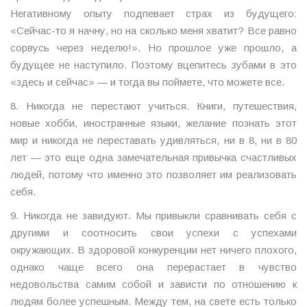
Негативному опыту подпевает страх из будущего:
«Сейчас-то я начну, но на сколько меня хватит? Все равно
сорвусь через неделю!». Но прошлое уже прошло, а
будущее не наступило. Поэтому вцепитесь зубами в это
«здесь и сейчас» — и тогда вы поймете, что можете все.
8. Никогда не перестают учиться. Книги, путешествия,
новые хобби, иностранные языки, желание познать этот
мир и никогда не переставать удивляться, ни в 8, ни в 80
лет — это еще одна замечательная привычка счастливых
людей, потому что именно это позволяет им реализовать
себя.
9. Никогда не завидуют. Мы привыкли сравнивать себя с
другими и соотносить свои успехи с успехами
окружающих. В здоровой конкуренции нет ничего плохого,
однако чаще всего она перерастает в чувство
недовольства самим собой и зависти по отношению к
людям более успешным. Между тем, на свете есть только