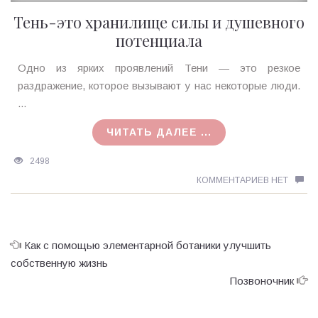
Тень-это хранилище силы и душевного
потенциала
Ирина
Одно из ярких проявлений Тени — это резкое
MagicTantra
раздражение, которое вызывают у нас некоторые люди.
26.04.2018
...
ЧИТАТЬ ДАЛЕЕ ...
2498
КОММЕНТАРИЕВ НЕТ
Как с помощью элементарной ботаники улучшить
собственную жизнь
Позвоночник