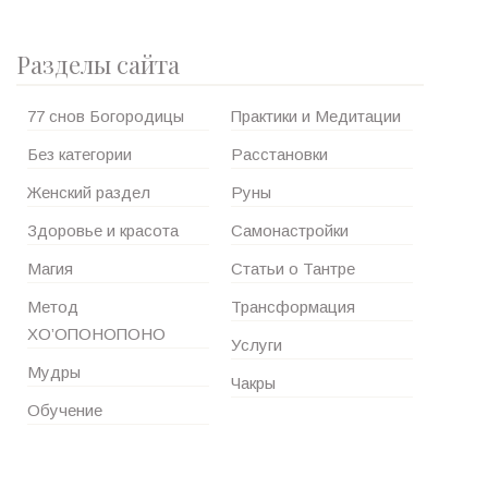
Разделы сайта
77 снов Богородицы
Практики и Медитации
Без категории
Расстановки
Женский раздел
Руны
Здоровье и красота
Самонастройки
Магия
Статьи о Тантре
Метод
Трансформация
ХО’ОПОНОПОНО
Услуги
Мудры
Чакры
Обучение