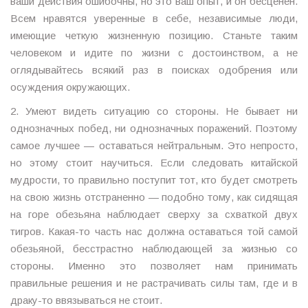
ваши действия ошибочны, но это ваш опыт, и он бесценен.
Всем нравятся уверенные в себе, независимые люди,
имеющие четкую жизненную позицию. Станьте таким
человеком и идите по жизни с достоинством, а не
оглядывайтесь всякий раз в поисках одобрения или
осуждения окружающих.
2. Умеют видеть ситуацию со стороны. Не бывает ни
однозначных побед, ни однозначных поражений. Поэтому
самое лучшее — оставаться нейтральным. Это непросто,
но этому стоит научиться. Если следовать китайской
мудрости, то правильно поступит тот, кто будет смотреть
на свою жизнь отстраненно — подобно тому, как сидящая
на горе обезьяна наблюдает сверху за схваткой двух
тигров. Какая-то часть нас должна оставаться той самой
обезьяной, бесстрастно наблюдающей за жизнью со
стороны. Именно это позволяет нам принимать
правильные решения и не растрачивать силы там, где и в
драку-то ввязываться не стоит.