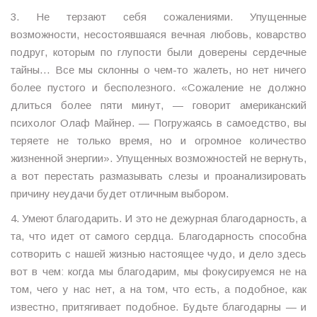
3. Не терзают себя сожалениями. Упущенные
возможности, несостоявшаяся вечная любовь, коварство
подруг, которым по глупости были доверены сердечные
тайны… Все мы склонны о чем-то жалеть, но нет ничего
более пустого и бесполезного. «Сожаление не должно
длиться более пяти минут, — говорит американский
психолог Олаф Майнер. — Погружаясь в самоедство, вы
теряете не только время, но и огромное количество
жизненной энергии». Упущенных возможностей не вернуть,
а вот перестать размазывать слезы и проанализировать
причину неудачи будет отличным выбором.
4. Умеют благодарить. И это не дежурная благодарность, а
та, что идет от самого сердца. Благодарность способна
сотворить с нашей жизнью настоящее чудо, и дело здесь
вот в чем: когда мы благодарим, мы фокусируемся не на
том, чего у нас нет, а на том, что есть, а подобное, как
известно, притягивает подобное. Будьте благодарны — и