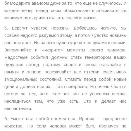
благодарите авансом даже за то, что еще не случилось. И
каждый вечер перед сном обязательно вспоминайте как
минимум пять причин сказать спасибо жизни.
5. Берегут чувство новизны. Добившись чего-то, мы
совсем недолго радуемся этому, а потом чувство новизны
нас покидает. Но за него нужно уцепиться руками и ногами.
Запоминайте и «якорите» моменты своего триумфа.
Радостные события должны стать генератором ваших
будущих побед, поэтому снова и снова вызывайте в
памяти и заново переживайте все оттенки счастливых
эмоциональных состояний. Ставить перед собой новые
цели и добиваться их — это прекрасно. Но очень часто в
погоне за тем, чего еще нет, мы не успеваем сполна
насладиться тем, что уже есть. Это и делает нас
несчастными.
6. Умеют над собой посмеяться. Ирония — прекрасное
качество. Но если человек может быть ироничен по