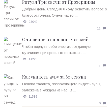
Ритуал Три свечи от Прозерпины
Добрый день. Сегодня я хочу осветить вопрос о
благосостоянии. Очень часто ...
23042
12
Очищение от прошлых связей
Чтобы вернуть себе энергию, отданную
мужчинам при прошлых контактах, ...
14228
1
Как увидеть ауру за 60 секунд
Основа таланта, позволяющего видеть ауры,
заложена в каждом из нас. В ...
11536
0