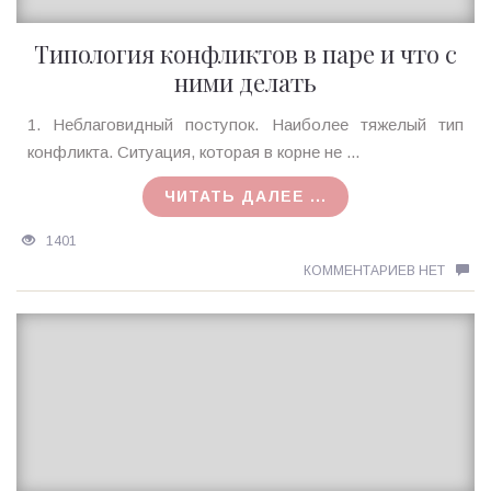
Типология конфликтов в паре и что с
ними делать
Ирина
1. Неблаговидный поступок. Наиболее тяжелый тип
MagicTantra
конфликта. Ситуация, которая в корне не ...
17.04.2018
ЧИТАТЬ ДАЛЕЕ ...
1401
КОММЕНТАРИЕВ НЕТ