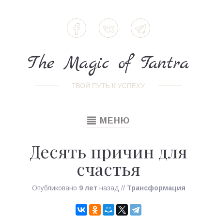
TOGGLE
МЕНЮ
NAVIGATION
Десять причин для
счастья
Опубликовано
9 лет
назад
//
Трансформация