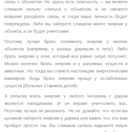
связь с объектом. Но здесь есть опасность — вы можете
слишком сильно слиться с объектом, и не сможете
вовремя разорвать связь, и тогда ваша личность будет
повреждена. Либо вы заберете слишком много энергии у
объекта, и он будет уничтожен.
Поэтому лучше брать понемногу энергии у многих
объектов (например, у разных деревьев в лесу). Либо
брать энергию у огня, который все равно скоро потухнет.
Можно конечно брать энергию и у разумных существ и
животных. Но тогда вы станете настоящим энергетическим
вампиром. Ведь брать энергию проще у ослабленных
существ (больных стариков детей).
А попытка взять энергию у любого человека с даром
является нападением. И он вправе уничтожить вас.
Поэтому лучше не рисковать. Но не думайте, что если вы
целиком заберете энергию у дерева или камня, что это вам
пройдет просто так. Вы слишком сильно нарушите некую