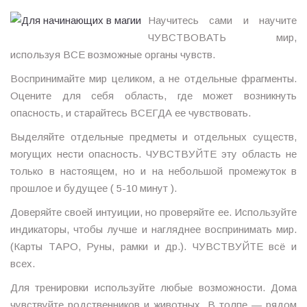
Научитесь сами и научите
ЧУВСТВОВАТЬ мир,
используя ВСЕ возможные органы чувств.
Воспринимайте мир целиком, а не отдельные фрагменты.
Оцените для себя область, где может возникнуть
опасность, и старайтесь ВСЕГДА ее чувствовать.
Выделяйте отдельные предметы и отдельных существ,
могущих нести опасность. ЧУВСТВУЙТЕ эту область не
только в настоящем, но и на небольшой промежуток в
прошлое и будущее ( 5-10 минут ).
Доверяйте своей интуиции, но проверяйте ее. Используйте
индикаторы, чтобы лучше и нагляднее воспринимать мир.
(Карты ТАРО, Руны, рамки и др.). ЧУВСТВУЙТЕ всё и
всех.
Для тренировки используйте любые возможности. Дома
чувствуйте родственников и животных. В толпе — рядом