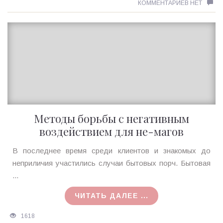
КОММЕНТАРИЕВ НЕТ
Методы борьбы с негативным
воздействием для не-магов
Ирина
В последнее время среди клиентов и знакомых до
MagicTantra
неприличия участились случаи бытовых порч. Бытовая
12.08.2015
...
ЧИТАТЬ ДАЛЕЕ ...
1618