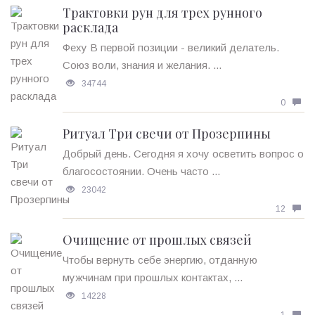
Трактовки рун для трех рунного
расклада
Феху В первой позиции - великий делатель.
Союз воли, знания и желания. ...
34744
0
Ритуал Три свечи от Прозерпины
Добрый день. Сегодня я хочу осветить вопрос о
благосостоянии. Очень часто ...
23042
12
Очищение от прошлых связей
Чтобы вернуть себе энергию, отданную
мужчинам при прошлых контактах, ...
14228
1