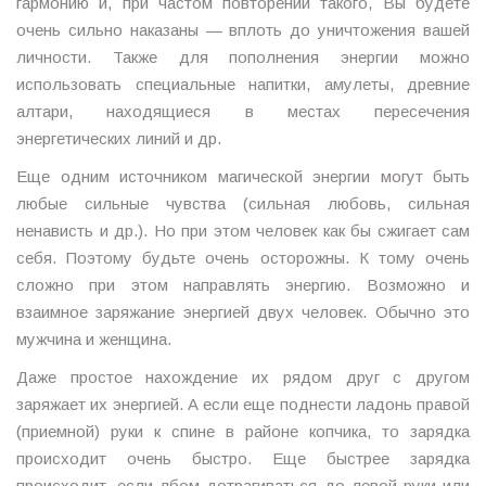
гармонию и, при частом повторении такого, Вы будете
очень сильно наказаны — вплоть до уничтожения вашей
личности. Также для пополнения энергии можно
использовать специальные напитки, амулеты, древние
алтари, находящиеся в местах пересечения
энергетических линий и др.
Еще одним источником магической энергии могут быть
любые сильные чувства (сильная любовь, сильная
ненависть и др.). Но при этом человек как бы сжигает сам
себя. Поэтому будьте очень осторожны. К тому очень
сложно при этом направлять энергию. Возможно и
взаимное заряжание энергией двух человек. Обычно это
мужчина и женщина.
Даже простое нахождение их рядом друг с другом
заряжает их энергией. А если еще поднести ладонь правой
(приемной) руки к спине в районе копчика, то зарядка
происходит очень быстро. Еще быстрее зарядка
происходит, если лбом дотрагиваться до левой руки или