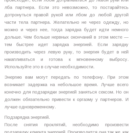
лба партнера. Если это невозможно, то постарайтесь
дотронуться правой рукой или лбом до любой другой
части тела партнера. Желательно не через одежду, но
можно и через нее, тогда зарядка будет идти немного
дольше. Чем больше нервных окончаний в этом месте —
тем быстрее идет зарядка энергией. Если зарядку
производить через левую руку, то энергия будет в ней
накапливаться и готова к мгновенному выбросу.
Используйте это в случае необходимости.
Энергию вам могут передать по телефону. При этом
возникает задержка на небольшое время. Лучше всего
конечно для подзарядки энергией заняться сексом. Но он
должен обязательно привести к оргазму у партнеров. И
лучше одновременному.
Подзарядка энергией.
После снятия проклятий, необходимо произвести
подзарядку клиента энергией. Производится она так же, как