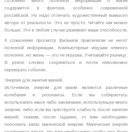
Особенно много полезной информации о магии
содержится в фентази, особенно современной
российской. Но надо отличать художественный вымысел
автора от реальности. Это не просто. Читайте как можно
больше. Это в любом случае развивает ваши способности.
К сожалению просмотр фильмов практически не несет
полезной информации. Компьютерные игрушки немного
полезнее, но жизнь — это не игрушка. Учитывайте разницу.
В реале сложно сохраниться и почти невозможно
переиграть событие.
Энергия для занятия магией.
Источником энергии для магии являются различные
колебания и резонансы. Если вы собираетесь
использовать какое либо заклинание, использующее много
энергии, либо если вы чувствуете слабость после занятия
магией, скажем, после гадания, то вам необходимо
пополнить запас магической энергии. Магическая энергия
содержится везде. Но вам необходимо чтобы она была