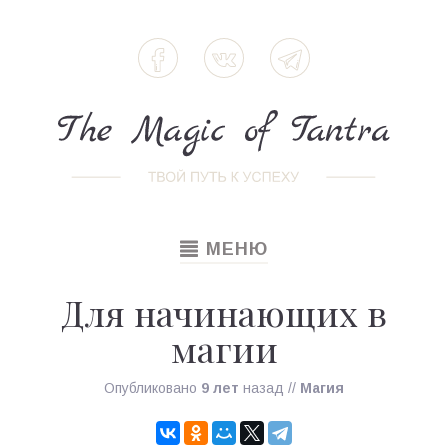
TOGGLE
МЕНЮ
NAVIGATION
Для начинающих в
магии
Опубликовано
9 лет
назад
//
Магия