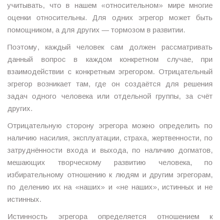
учитывать, что в нашем «относительном» мире многие
оценки относительны. Для одних эгрегор может быть
помощником, а для других — тормозом в развитии.
Поэтому, каждый человек сам должен рассматривать
данный вопрос в каждом конкретном случае, при
взаимодействии с конкретным эгрегором. Отрицательный
эгрегор возникает там, где он создаётся для решения
задач одного человека или отдельной группы, за счёт
других.
Отрицательную сторону эгрегора можно определить по
наличию насилия, эксплуатации, страха, жертвенности, по
затруднённости входа и выхода, по наличию догматов,
мешающих творческому развитию человека, по
избирательному отношению к людям и другим эгрегорам,
по делению их на «наших» и «не наших», истинных и не
истинных.
Истинность эгрегора определяется отношением к