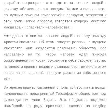
разработок эгрегора — это подготовка сознания людей к
приходу «божественного вождя». Та или иная личность,
по лучшим законам «пиаровской» раскрутки, готовится к
этой роли. Таким образом, готовятся фюреры местного
масштаба и «спасители человечества».
Уже давно готовится сознание людей к новому приходу
Христа-Спасителя. Об этом говорят религии, выпущено
множество книг, создаются различные общества. Всё
направлено на то, чтобы человек ждал прихода
божественной личности, сохранял в себе рабское чувство
готовности принять вождя и развивал себя именно в этом
направлении, а не шёл по пути раскрытия собственного
«Я».
Интересен пример, связанный с попыткой воспитать вождя
человечества, предпринятый Теософским обществом под
руководством Анни Безант. Это общество, ведомое
Шамбалой, по ряду признаков, похожих на подбор