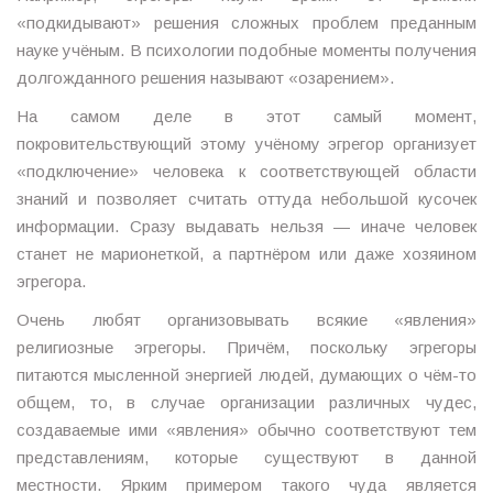
«подкидывают» решения сложных проблем преданным
науке учёным. В психологии подобные моменты получения
долгожданного решения называют «озарением».
На самом деле в этот самый момент,
покровительствующий этому учёному эгрегор организует
«подключение» человека к соответствующей области
знаний и позволяет считать оттуда небольшой кусочек
информации. Сразу выдавать нельзя — иначе человек
станет не марионеткой, а партнёром или даже хозяином
эгрегора.
Очень любят организовывать всякие «явления»
религиозные эгрегоры. Причём, поскольку эгрегоры
питаются мысленной энергией людей, думающих о чём-то
общем, то, в случае организации различных чудес,
создаваемые ими «явления» обычно соответствуют тем
представлениям, которые существуют в данной
местности. Ярким примером такого чуда является