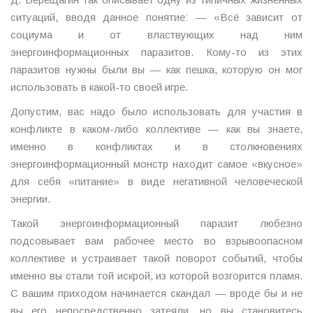
ситуаций, вводя данное понятие: — «Всё зависит от
социума и от властвующих над ним
энергоинформационных паразитов. Кому-то из этих
паразитов нужны были вы — как пешка, которую он мог
использовать в какой-то своей игре.
Допустим, вас надо было использовать для участия в
конфликте в каком-либо коллективе — как вы знаете,
именно в конфликтах и в столкновениях
энергоинформационный монстр находит самое «вкусное»
для себя «питание» в виде негативной человеческой
энергии.
Такой энергоинформационный паразит любезно
подсовывает вам рабочее место во взрывоопасном
коллективе и устраивает такой поворот событий, чтобы
именно вы стали той искрой, из которой возгорится пламя.
С вашим приходом начинается скандал — вроде бы и не
вы его непосредственно затеяли, но вы становитесь