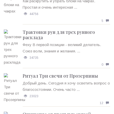
Как раскрутить и убрать блоки на чакрах.
Простая и очень интересная ...
44756
5
Трактовки рун для трех рунного
расклада
Феху В первой позиции - великий делатель.
Союз воли, знания и желания. ...
34735
0
Ритуал Три свечи от Прозерпины
Добрый день. Сегодня я хочу осветить вопрос о
благосостоянии. Очень часто ...
23023
12