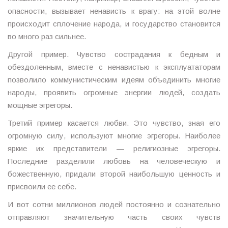
опасности, вызывает ненависть к врагу: на этой волне
происходит сплочение народа, и государство становится
во много раз сильнее.
Другой пример. Чувство сострадания к бедным и
обездоленным, вместе с ненавистью к эксплуататорам
позволило коммунистическим идеям объединить многие
народы, проявить огромные энергии людей, создать
мощные эгрегоры.
Третий пример касается любви. Это чувство, зная его
огромную силу, используют многие эгрегоры. Наиболее
яркие их представители — религиозные эгрегоры.
Последние разделили любовь на человеческую и
божественную, придали второй наибольшую ценность и
присвоили ее себе.
И вот сотни миллионов людей постоянно и сознательно
отправляют значительную часть своих чувств