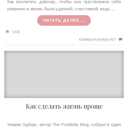
Ирина
Как воспитать девочку, чтобы она чувствовала себя
MagicTantra
уверенно в жизни, была удачной, счастливой, ведь ...
21.05.2018
ЧИТАТЬ ДАЛЕЕ ...
1338
КОММЕНТАРИЕВ НЕТ
Kак сделать жизнь проще
Ирина
Хенрик Эдберг, автор The Positivity Blog, собрал в один