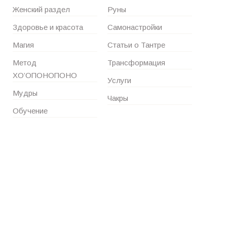
Женский раздел
Руны
Здоровье и красота
Самонастройки
Магия
Статьи о Тантре
Метод
Трансформация
ХО’ОПОНОПОНО
Услуги
Мудры
Чакры
Обучение