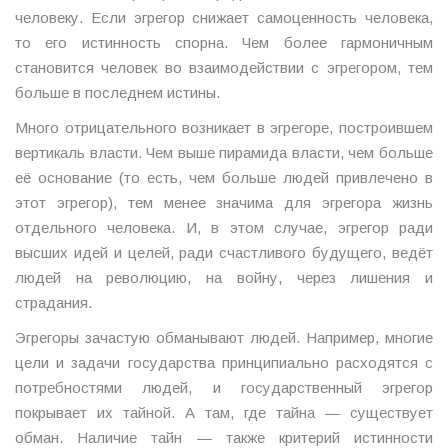
человеку. Если эгрегор снижает самоценность человека,
то его истинность спорна. Чем более гармоничным
становится человек во взаимодействии с эгрегором, тем
больше в последнем истины.
Много отрицательного возникает в эгрегоре, построившем
вертикаль власти. Чем выше пирамида власти, чем больше
её основание (то есть, чем больше людей привлечено в
этот эгрегор), тем менее значима для эгрегора жизнь
отдельного человека. И, в этом случае, эгрегор ради
высших идей и целей, ради счастливого будущего, ведёт
людей на революцию, на войну, через лишения и
страдания.
Эгрегоры зачастую обманывают людей. Например, многие
цели и задачи государства принципиально расходятся с
потребностями людей, и государственный эгрегор
покрывает их тайной. А там, где тайна — существует
обман. Наличие тайн — также критерий истинности