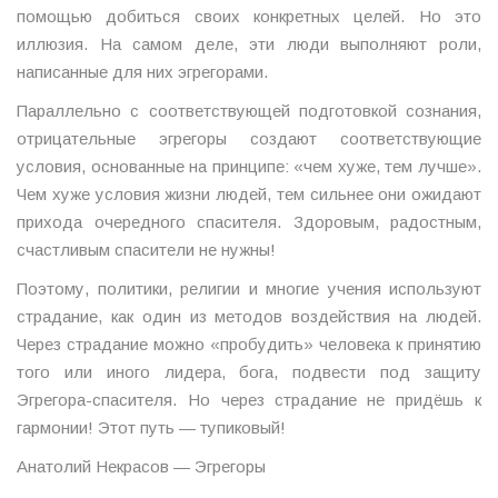
помощью добиться своих конкретных целей. Но это
иллюзия. На самом деле, эти люди выполняют роли,
написанные для них эгрегорами.
Параллельно с соответствующей подготовкой сознания,
отрицательные эгрегоры создают соответствующие
условия, основанные на принципе: «чем хуже, тем лучше».
Чем хуже условия жизни людей, тем сильнее они ожидают
прихода очередного спасителя. Здоровым, радостным,
счастливым спасители не нужны!
Поэтому, политики, религии и многие учения используют
страдание, как один из методов воздействия на людей.
Через страдание можно «пробудить» человека к принятию
того или иного лидера, бога, подвести под защиту
Эгрегора-спасителя. Но через страдание не придёшь к
гармонии! Этот путь — тупиковый!
Анатолий Некрасов — Эгрегоры