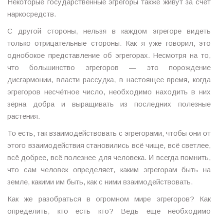
Некоторые государственные эгрегоры также живут за счёт
наркосредств.
С другой стороны, нельзя в каждом эгрегоре видеть
только отрицательные стороны. Как я уже говорил, это
однобокое представление об эгрегорах. Несмотря на то,
что большинство эгрегоров — это порождение
дисгармонии, власти рассудка, в настоящее время, когда
эгрегоров несчётное число, необходимо находить в них
зёрна добра и выращивать из последних полезные
растения.
То есть, так взаимодействовать с эгрегорами, чтобы они от
этого взаимодействия становились всё чище, всё светлее,
всё добрее, всё полезнее для человека. И всегда помнить,
что сам человек определяет, каким эгрегорам быть на
земле, какими им быть, как с ними взаимодействовать.
Как же разобраться в огромном мире эгрегоров? Как
определить, кто есть кто? Ведь ещё необходимо