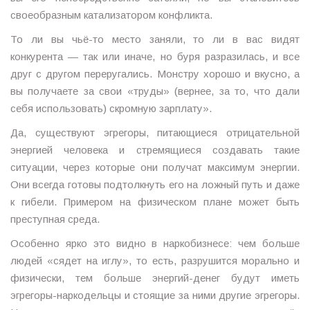
своеобразным катализатором конфликта.
То ли вы чьё-то место заняли, то ли в вас видят
конкурента — так или иначе, но буря разразилась, и все
друг с другом переругались. Монстру хорошо и вкусно, а
вы получаете за свои «труды» (вернее, за то, что дали
себя использовать) скромную зарплату».
Да, существуют эгрегоры, питающиеся отрицательной
энергией человека и стремящиеся создавать такие
ситуации, через которые они получат максимум энергии.
Они всегда готовы подтолкнуть его на ложный путь и даже
к гибели. Примером на физическом плане может быть
преступная среда.
Особенно ярко это видно в наркобизнесе: чем больше
людей «сядет на иглу», то есть, разрушится морально и
физически, тем больше энергий-денег будут иметь
эгрегоры-наркодельцы и стоящие за ними другие эгрегоры.