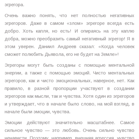
эгрегора.
Очень важно понять, что нет полностью негативных
эгрегоров. Даже в самом «злом» эгрегоре всегда есть
добро. Хоть капля, но есть! И опираясь на эту каплю
добра, можно преобразить самый негативный эгрегор! Я в
этом уверен. Даниил Андреев сказал: «Когда человек
сможет полюбить Дьявола, его не будет на Земле»!
Эгрегоры могут быть созданы с помощью ментальной
энергии, а также с помощью эмоций. Чисто ментальных
эгрегоров, как и чисто эмоциональных, наверное, нет. Как
правило, в разной пропорции участвуют в создании
эгрегоров как мысли, так и чувства. Хотя один из эгрегоров
и утверждает, что в начале было слово, на мой взгляд, в
начале были эмоции, чувства.
Эмоции действуют значительно масштабнее. Самое
сильное чувство — это любовь. Очень сильно чувство
ненависти. Поэтому, например, внешняя агрессия, чувство