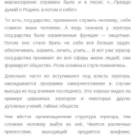
мировоззрение отражено было и в песне: «…Прежде
думай о Родине, а потом о себе!»
То есть, государство, призванное служить человеку, себя
ставило выше человека. А ведь сначала у эгрегора
государства были ограниченные функции — защитные.
Потом оно стало брать на себя всё больше задач:
обеспечивать, кормить, лечить, учить… И вот уже эгрегор
государства проникает во все сферы жизни людей, сам
формирует общество. Роли хозяина и слуги поменялись.
Довольно часто во вступившего под власть эгрегора,
закладывается программа самоуничтожения в случае
выхода из под влияния последнего. Это хорошо видно на
примере церковных эгрегоров и некоторых других
духовных учений, тайных обществ.
Чем жёстче организационная структура эгрегора, тем
сложнее человеку выйти из неё. Чинятся различные
препятствия, выходящий предаётся анафеме,