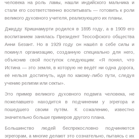
человека на роль ламы, нашли индийского мальчика и
стали его соответственно воспитывать — готовить к роли
великого духовного учителя, реализующего их планы.
Джидду Кришнамурти родился в 1895 году, а в 1909 его
воспитанием занялась Президент Теософского общества
Анни Безант. Но в 1929 году он нашёл в себе силы и
покинул организацию, созданную специально для него,
объяснив свой поступок следующим: «Я понял, что
Истина — это земля, в которую не ведёт ни одна дорога,
её нельзя достигнуть, идя по какому-либо пути, следуя
учению религии или секты».
Это пример великого духовного подвига человека, не
пожелавшего находится в подчинении у эгрегора и
пошедшего своим путём. К сожалению, известно
значительно больше примеров другого плана.
Большинство людей беспрекословно подчиняются
эгрегорам, а многие делают это сознательно, пытаясь с их