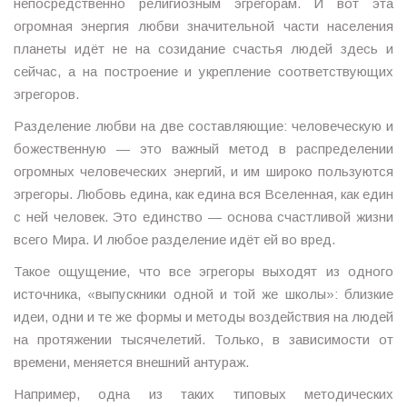
непосредственно религиозным эгрегорам. И вот эта
огромная энергия любви значительной части населения
планеты идёт не на созидание счастья людей здесь и
сейчас, а на построение и укрепление соответствующих
эгрегоров.
Разделение любви на две составляющие: человеческую и
божественную — это важный метод в распределении
огромных человеческих энергий, и им широко пользуются
эгрегоры. Любовь едина, как едина вся Вселенная, как един
с ней человек. Это единство — основа счастливой жизни
всего Мира. И любое разделение идёт ей во вред.
Такое ощущение, что все эгрегоры выходят из одного
источника, «выпускники одной и той же школы»: близкие
идеи, одни и те же формы и методы воздействия на людей
на протяжении тысячелетий. Только, в зависимости от
времени, меняется внешний антураж.
Например, одна из таких типовых методических