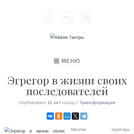
TOGGLE
МЕНЮ
NAVIGATION
Эгрегор в жизни своих
последователей
Опубликовано
11 лет
назад
//
Трансформация
Многие эгрегоры