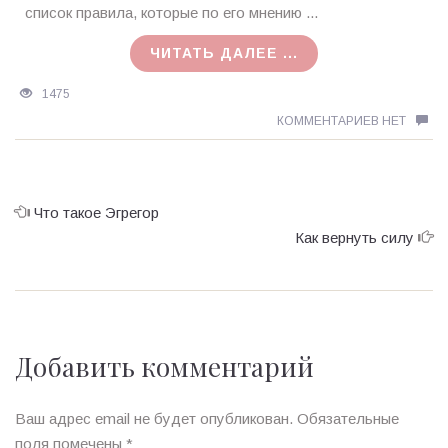
MagicTantra
список правила, которые по его мнению ...
30.09.2016
ЧИТАТЬ ДАЛЕЕ ...
1475
КОММЕНТАРИЕВ НЕТ
Что такое Эгрегор
Как вернуть силу
Добавить комментарий
Ваш адрес email не будет опубликован.
Обязательные
поля помечены
*