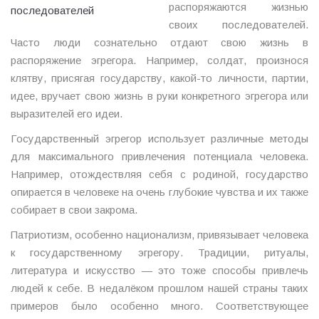
распоряжаются жизнью
своих последователей.
Часто люди сознательно отдают свою жизнь в
распоряжение эгрегора. Например, солдат, произнося
клятву, присягая государству, какой-то личности, партии,
идее, вручает свою жизнь в руки конкретного эгрегора или
выразителей его идеи.
Государственный эгрегор использует различные методы
для максимального привлечения потенциала человека.
Например, отождествляя себя с родиной, государство
опирается в человеке на очень глубокие чувства и их также
собирает в свои закрома.
Патриотизм, особенно национализм, привязывает человека
к государственному эгрегору. Традиции, ритуалы,
литература и искусство — это тоже способы привлечь
людей к себе. В недалёком прошлом нашей страны таких
примеров было особенно много. Соответствующее