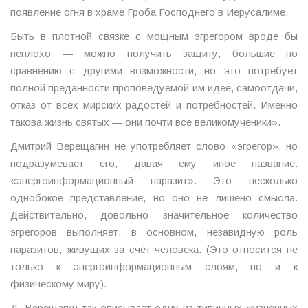
появление огня в храме Гроба Господнего в Иерусалиме.
Быть в плотной связке с мощным эгрегором вроде бы
неплохо — можно получить защиту, большие по
сравнению с другими возможности, но это потребует
полной преданности проповедуемой им идее, самоотдачи,
отказ от всех мирских радостей и потребностей. Именно
такова жизнь святых — они почти все великомученики».
Дмитрий Верещагин не употребляет слово «эгрегор», но
подразумевает его, давая ему иное название:
«энергоинформационный паразит». Это несколько
однобокое представление, но оно не лишено смысла.
Действительно, довольно значительное количество
эгрегоров выполняет, в основном, незавидную роль
паразитов, живущих за счёт человека. (Это относится не
только к энергоинформационным слоям, но и к
физическому миру).
Д. Верещагин так описывает одну из типичных жизненных