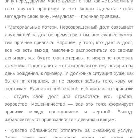
вину перед другим, часто думает о том, как же вымолить у
того другого прощение и что можно сделать, чтобы
загладить свою вину. Результат — прочная привязка.
• Материальные потери. Невозвращенный долг связывает
двух людей на долгое время, при этом, чем крупнее сумма,
тем прочнее привязка. Впрочем, у того, кто дает в долг,
все же есть выход: мысленно распроститься со своими
деньгами, как будто они потеряны, и искренне простить
должника. Представить, что эти деньги он ему подарил на
день рождения, к примеру. У должника ситуация хуже, как
бы он ни старался, он не сможет забыть того, кому он
задолжал. Единственный способ избавиться от привязки
— отдать свой долг или отработать его. Грабеж,
воровство, мошенничество — все это тоже формирует
привязки между преступником и жертвой. Вывод:
избавляйтесь от привязанности к деньгам и вещам.
• Чувство обязанности отплатить за оказанную услугу.
Здесь тоже есть ощущение долга, но долга не