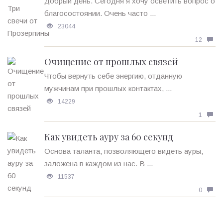
Добрый день. Сегодня я хочу осветить вопрос о
благосостоянии. Очень часто ...
23044
12
Очищение от прошлых связей
Чтобы вернуть себе энергию, отданную
мужчинам при прошлых контактах, ...
14229
1
Как увидеть ауру за 60 секунд
Основа таланта, позволяющего видеть ауры,
заложена в каждом из нас. В ...
11537
0