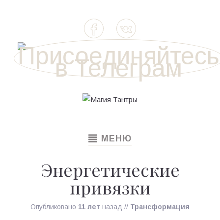
TOGGLE
МЕНЮ
NAVIGATION
Энергетические
привязки
Опубликовано
11 лет
назад
//
Трансформация