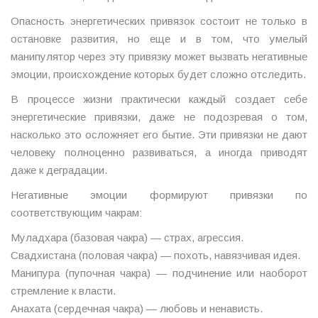
Опасность энергетических привязок состоит не только в
остановке развития, но еще и в том, что умелый
манипулятор через эту привязку может вызвать негативные
эмоции, происхождение которых будет сложно отследить.
В процессе жизни практически каждый создает себе
энергетические привязки, даже не подозревая о том,
насколько это осложняет его бытие. Эти привязки не дают
человеку полноценно развиваться, а иногда приводят
даже к деградации.
Негативные эмоции формируют привязки по
соответствующим чакрам:
Муладхара (базовая чакра) — страх, агрессия.
Свадхистана (половая чакра) — похоть, навязчивая идея.
Манипура (пупочная чакра) — подчинение или наоборот
стремление к власти.
Анахата (сердечная чакра) — любовь и ненависть.