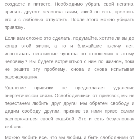
создаете и питаете. Необходимо убрать свой негатив,
принять другого человека таким, какой он есть, простить
его и с любовью отпустить. После этого можно убирать
привязку.
Если вам сложно это сделать, подумайте, хотите ли вы до
конца этой жизни, а то и ближайшие тысячу лет,
испытывать негативные чувства по отношению к этому
человеку? Вы будете встречаться с ним по жизням, пока
не решите эту проблему, снова и снова испытывая
разочарования.
Удаление привязки не предполагает удаление
энергетической связи. Освободившись от привязок, мы не
перестанем любить друг друга! Мы обретем свободу и
дадим свободу другим, признав за ними право самим
распоряжаться своей судьбой. Это и есть безусловная
любовь.
Можно любить все, что мы любим, и быть свободными от