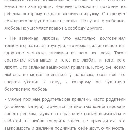
желая его заполучить. Человек становится похожим на
ребенка, которому не дают любимую игрушку. Он требует
ее и ничего вокруг больше не видит. Не путать с любовью.
Любовь не ущемляет право на свободу другого.
• Не взаимная любовь. Это настолько долговечная
тонкоматериальная структура, что может сильно испортить
здоровье человека, выжимая из него все соки. Такое
состояние изматывает и того, кто любит, и того, кого
любят. Это сильная вампирская привязка. К тому же, новая
любовь не может появиться у человека, если вся его
энергия уходит к тому, к которому он чувствует
безответную любовь.
• Самые прочные родительские привязки. Часто родители
(особенно матери) стремятся полностью контролировать
своего ребенка, душат его развитие своим вниманием и
заботой. О любви говорить здесь не приходится, это
зависимость и желание подчинить себе другую личность.