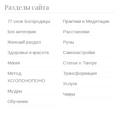
Разделы сайта
77 снов Богородицы
Практики и Медитации
Без категории
Расстановки
Женский раздел
Руны
Здоровье и красота
Самонастройки
Магия
Статьи о Тантре
Метод
Трансформация
ХО’ОПОНОПОНО
Услуги
Мудры
Чакры
Обучение