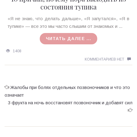
состояния тупика
Ирина
«Я не знаю, что делать дальше», «Я запутался», «Я в
MagicTantra
тупике» — все это мы часто слышим от знакомых и ...
08.01.2016
ЧИТАТЬ ДАЛЕЕ ...
1408
КОММЕНТАРИЕВ НЕТ
Жалобы при болях отдельных позвоночников и что это
означает
3 фрукта на ночь восстановят позвоночник и добавят сил