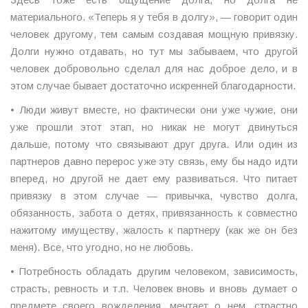
материального. «Теперь я у тебя в долгу», — говорит один
человек другому, тем самым создавая мощную привязку.
Долги нужно отдавать, но тут мы забываем, что другой
человек добровольно сделал для нас доброе дело, и в
этом случае бывает достаточно искренней благодарности.
• Люди живут вместе, но фактически они уже чужие, они
уже прошли этот этап, но никак не могут двинуться
дальше, потому что связывают друг друга. Или один из
партнеров давно перерос уже эту связь, ему бы надо идти
вперед, но другой не дает ему развиваться. Что питает
привязку в этом случае — привычка, чувство долга,
обязанность, забота о детях, привязанность к совместно
нажитому имуществу, жалость к партнеру (как же он без
меня). Все, что угодно, но не любовь.
• Потребность обладать другим человеком, зависимость,
страсть, ревность и т.п. Человек вновь и вновь думает о
предмете своего вожделения, мечтает о нем, страстно