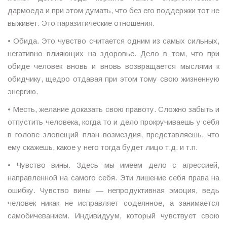
дармоеда и при этом думать, что без его поддержки тот не
выживет. Это паразитические отношения.
• Обида. Это чувство считается одним из самых сильных,
негативно влияющих на здоровье. Дело в том, что при
обиде человек вновь и вновь возвращается мыслями к
обидчику, щедро отдавая при этом тому свою жизненную
энергию.
• Месть, желание доказать свою правоту. Сложно забыть и
отпустить человека, когда то и дело прокручиваешь у себя
в голове зловещий план возмездия, представляешь, что
ему скажешь, какое у него тогда будет лицо т.д. и т.п.
• Чувство вины. Здесь мы имеем дело с агрессией,
направленной на самого себя. Эти лишение себя права на
ошибку. Чувство вины — непродуктивная эмоция, ведь
человек никак не исправляет содеянное, а занимается
самобичеванием. Индивидуум, который чувствует свою