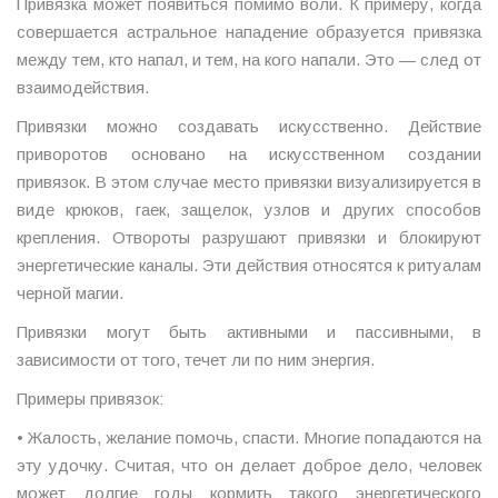
Привязка может появиться помимо воли. К примеру, когда
совершается астральное нападение образуется привязка
между тем, кто напал, и тем, на кого напали. Это — след от
взаимодействия.
Привязки можно создавать искусственно. Действие
приворотов основано на искусственном создании
привязок. В этом случае место привязки визуализируется в
виде крюков, гаек, защелок, узлов и других способов
крепления. Отвороты разрушают привязки и блокируют
энергетические каналы. Эти действия относятся к ритуалам
черной магии.
Привязки могут быть активными и пассивными, в
зависимости от того, течет ли по ним энергия.
Примеры привязок:
• Жалость, желание помочь, спасти. Многие попадаются на
эту удочку. Считая, что он делает доброе дело, человек
может долгие годы кормить такого энергетического