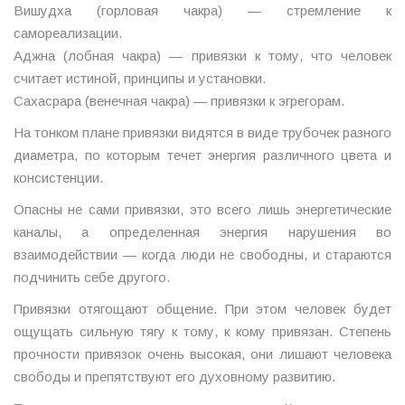
Вишудха (горловая чакра) — стремление к
самореализации.
Аджна (лобная чакра) — привязки к тому, что человек
считает истиной, принципы и установки.
Сахасрара (венечная чакра) — привязки к эгрегорам.
На тонком плане привязки видятся в виде трубочек разного
диаметра, по которым течет энергия различного цвета и
консистенции.
Опасны не сами привязки, это всего лишь энергетические
каналы, а определенная энергия нарушения во
взаимодействии — когда люди не свободны, и стараются
подчинить себе другого.
Привязки отягощают общение. При этом человек будет
ощущать сильную тягу к тому, к кому привязан. Степень
прочности привязок очень высокая, они лишают человека
свободы и препятствуют его духовному развитию.