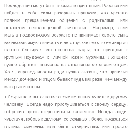
Последствия могут быть весьма неприятными. Ребенок или
найдет в себе силы разорвать привязку, что чревато
полным прекращением общения с родителями, или
останется неполноценной личностью. Например, если
мать в подростковом возрасте не принимает своего сына
как независимую личность и не отпускает его, то ее энергия
плотно блокирует его основные чакры, что приводит к
крупным неудачам в личной жизни мужчины. Женщине
нужно обратить внимание на отношения со своим отцом.
Хотя, справедливости ради нужно сказать, что привязки
между дочерью и отцом бывают куда как реже, чем между
матерью и сыном.
• Сокрытие и вытеснение своих истинных чувств к другому
человеку. Всегда надо прислушиваться к своему сердцу,
отбросив прочь стереотипы и ханжество. Иногда люди,
чувствуя любовь к другому, ее скрывают, боясь показаться
глупым, смешным, или быть отвергнутым, или просто