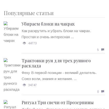
Популярные статьи
Убираем блоки на чакрах
Как раскрутить и убрать блоки на чакрах.
Простая и очень интересная ...
44773
5
Трактовки рун для трех рунного
расклада
Феху В первой позиции - великий делатель.
Союз воли, знания и желания. ...
34747
0
Ритуал Три свечи от Прозерпины