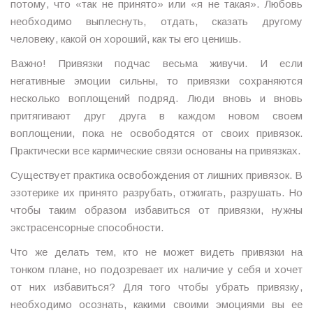
потому, что «так не принято» или «я не такая». Любовь
необходимо выплеснуть, отдать, сказать другому
человеку, какой он хороший, как ты его ценишь.
Важно! Привязки подчас весьма живучи. И если
негативные эмоции сильны, то привязки сохраняются
несколько воплощений подряд. Люди вновь и вновь
притягивают друг друга в каждом новом своем
воплощении, пока не освободятся от своих привязок.
Практически все кармические связи основаны на привязках.
Существует практика освобождения от лишних привязок. В
эзотерике их принято разрубать, отжигать, разрушать. Но
чтобы таким образом избавиться от привязки, нужны
экстрасенсорные способности.
Что же делать тем, кто не может видеть привязки на
тонком плане, но подозревает их наличие у себя и хочет
от них избавиться? Для того чтобы убрать привязку,
необходимо осознать, какими своими эмоциями вы ее