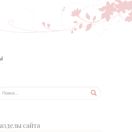
Ы
азделы сайта