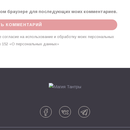
этом браузере для последующих моих комментариев.
 согласие на использование и обработку моих персональных
г. № 152 «О персональных данных»