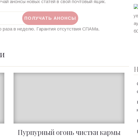
чай анонсы новых статей в свой почтовый ящик.
 раза в неделю. Гарантия отсутствия СПАМа.
ии
Н
Пурпурный огонь чистки кармы