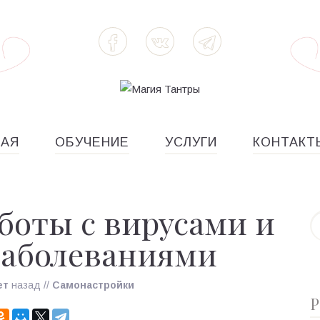
НАЯ
ОБУЧЕНИЕ
УСЛУГИ
КОНТАКТ
боты с вирусами и
заболеваниями
ет
назад
//
Самонастройки
Р