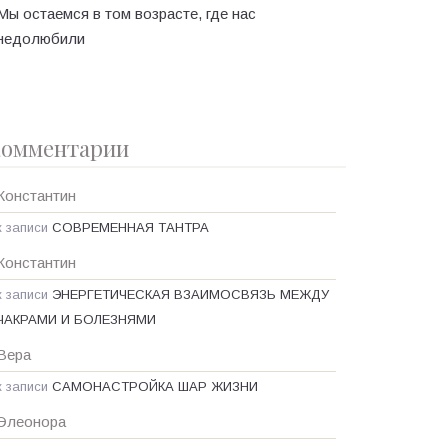
Мы остаемся в том возрасте, где нас
недолюбили
омментарии
Константин
к записи
СОВРЕМЕННАЯ ТАНТРА
Константин
к записи
ЭНЕРГЕТИЧЕСКАЯ ВЗАИМОСВЯЗЬ МЕЖДУ
ЧАКРАМИ И БОЛЕЗНЯМИ
Вера
к записи
САМОНАСТРОЙКА ШАР ЖИЗНИ
Элеонора