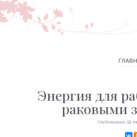
ГЛАВ
Энергия для ра
раковыми 
Опубликовано
11 л