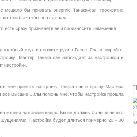
не мешало бы призвать энергию Танака-сан, троекратно
то хотели бы чтобы она сделала
то есть сразу призываете ее и произносите Намерение
а удобный стул и сложите руки в Гассе. Глаза закройте,
стройку. Мастер Танака-сан наблюдает за настройкой и
т настройки.
П
ть мне принять настройку Танака сан и прошу Мастера
и все Высшие Силы помочь мне, чтобы настройка прошла
 на колени ладонями вверх. Вы не должны больше ничего
ощущениями. Настройка будет длиться примерно 20 – 30