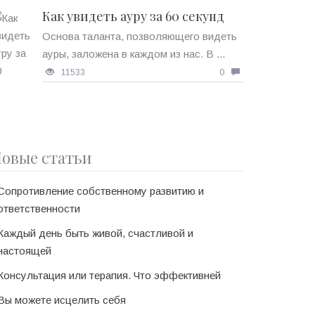
Как увидеть ауру за 60 секунд
Основа таланта, позволяющего видеть
ауры, заложена в каждом из нас. В ...
11533
0
овые статьи
Сопротивление собственному развитию и
ответственности
Каждый день быть живой, счастливой и
настоящей
Консультация или терапия. Что эффективней
Вы можете исцелить себя