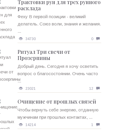
Трактовки рун для трех рунного
расклада
Феху В первой позиции - великий
делатель. Союз воли, знания и желания.
...
34730
0
Ритуал Три свечи от
Прозерпины
Добрый день. Сегодня я хочу осветить
вопрос о благосостоянии. Очень часто
...
23021
12
Очищение от прошлых связей
Чтобы вернуть себе энергию, отданную
мужчинам при прошлых контактах, ...
14214
1