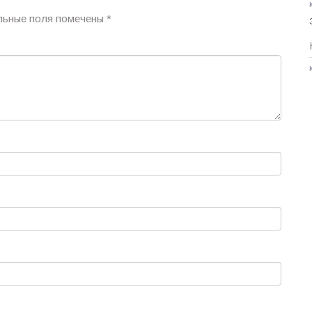
льные поля помечены
*