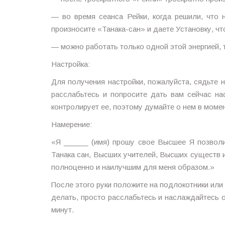
— во время сеанса Рейки, когда решили, что 
произносите «Танака-сан» и даете Установку, ч
— можно работать только одной этой энергией, 
Настройка:
Для получения настройки, пожалуйста, сядьте н
расслабьтесь и попросите дать вам сейчас на
контролирует ее, поэтому думайте о нем в момен
Намерение:
«Я ______ (имя) прошу свое Высшее Я позволи
Танака сан, Высших учителей, Высших существ 
полноценно и наилучшим для меня образом.»
После этого руки положите на подлокотники или
делать, просто расслабьтесь и наслаждайтесь 
минут.