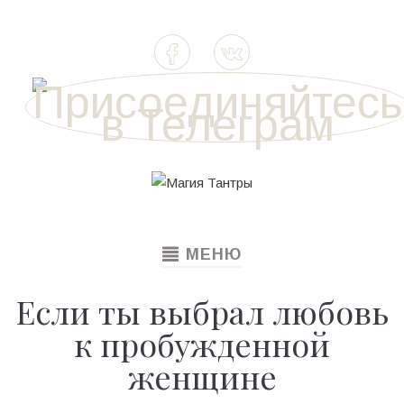
TOGGLE
МЕНЮ
NAVIGATION
Если ты выбрал любовь
к пробужденной
женщине