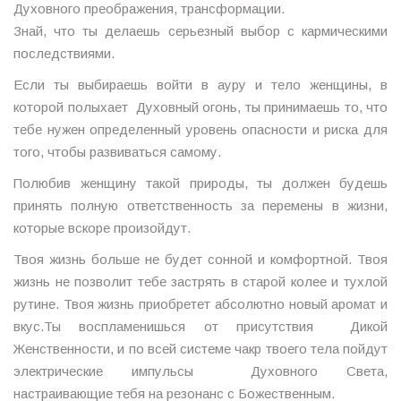
Духовного преображения, трансформации.
Знай, что ты делаешь серьезный выбор с кармическими
последствиями.
Если ты выбираешь войти в ауру и тело женщины, в
которой полыхает Духовный огонь, ты принимаешь то, что
тебе нужен определенный уровень опасности и риска для
того, чтобы развиваться самому.
Полюбив женщину такой природы, ты должен будешь
принять полную ответственность за перемены в жизни,
которые вскоре произойдут.
Твоя жизнь больше не будет сонной и комфортной. Твоя
жизнь не позволит тебе застрять в старой колее и тухлой
рутине. Твоя жизнь приобретет абсолютно новый аромат и
вкус.Ты воспламенишься от присутствия Дикой
Женственности, и по всей системе чакр твоего тела пойдут
электрические импульсы Духовного Света,
настраивающие тебя на резонанс с Божественным.