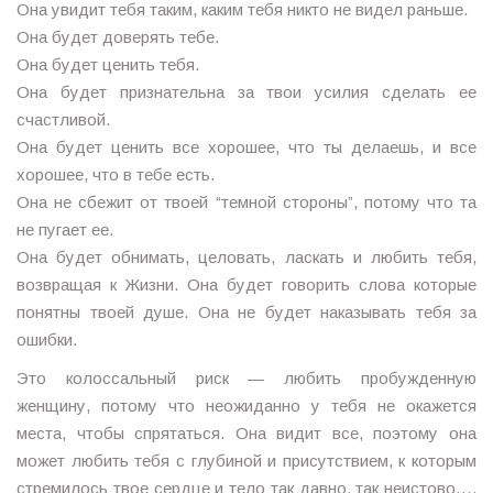
Она увидит тебя таким, каким тебя никто не видел раньше.
Она будет доверять тебе.
Она будет ценить тебя.
Она будет признательна за твои усилия сделать ее
счастливой.
Она будет ценить все хорошее, что ты делаешь, и все
хорошее, что в тебе есть.
Она не сбежит от твоей “темной стороны”, потому что та
не пугает ее.
Она будет обнимать, целовать, ласкать и любить тебя,
возвращая к Жизни. Она будет говорить слова которые
понятны твоей душе. Она не будет наказывать тебя за
ошибки.
Это колоссальный риск — любить пробужденную
женщину, потому что неожиданно у тебя не окажется
места, чтобы спрятаться. Она видит все, поэтому она
может любить тебя с глубиной и присутствием, к которым
стремилось твое сердце и тело так давно, так неистово….