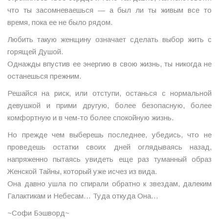
что ты засомневаешься — а был ли ты живым все то
время, пока ее не было рядом.
Любить такую женщину означает сделать выбор жить с
горящей Душой.
Однажды впустив ее энергию в свою жизнь, ты никогда не
останешься прежним.
Решайся на риск, или отступи, останься с нормальной
девушкой и прими другую, более безопасную, более
комфортную и в чем-то более спокойную жизнь.
Но прежде чем выберешь последнее, убедись, что не
проведешь остатки своих дней оглядываясь назад,
напряженно пытаясь увидеть еще раз туманный образ
Женской Тайны, который уже исчез из вида.
Она давно ушла по спирали обратно к звездам, далеким
Галактикам и Небесам… Туда откуда Она…
~Софи Бэшворд~