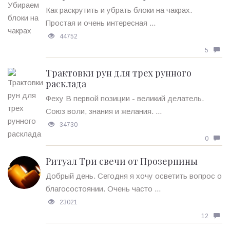
Как раскрутить и убрать блоки на чакрах.
Простая и очень интересная ...
44752
5
Трактовки рун для трех рунного
расклада
Феху В первой позиции - великий делатель.
Союз воли, знания и желания. ...
34730
0
Ритуал Три свечи от Прозерпины
Добрый день. Сегодня я хочу осветить вопрос о
благосостоянии. Очень часто ...
23021
12