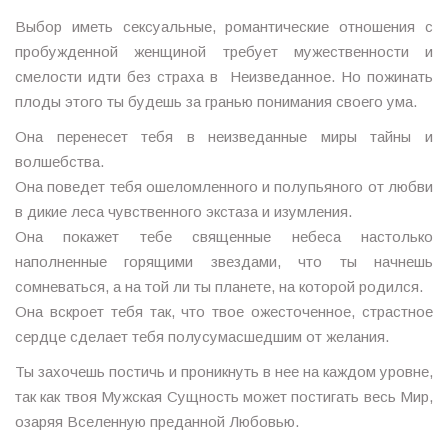
Выбор иметь сексуальные, романтические отношения с
пробужденной женщиной требует мужественности и
смелости идти без страха в Неизведанное. Но пожинать
плоды этого ты будешь за гранью понимания своего ума.
Она перенесет тебя в неизведанные миры тайны и
волшебства.
Она поведет тебя ошеломленного и полупьяного от любви
в дикие леса чувственного экстаза и изумления.
Она покажет тебе священные небеса настолько
наполненные горящими звездами, что ты начнешь
сомневаться, а на той ли ты планете, на которой родился.
Она вскроет тебя так, что твое ожесточенное, страстное
сердце сделает тебя полусумасшедшим от желания.
Ты захочешь постичь и проникнуть в нее на каждом уровне,
так как твоя Мужская Сущность может постигать весь Мир,
озаряя Вселенную преданной Любовью.