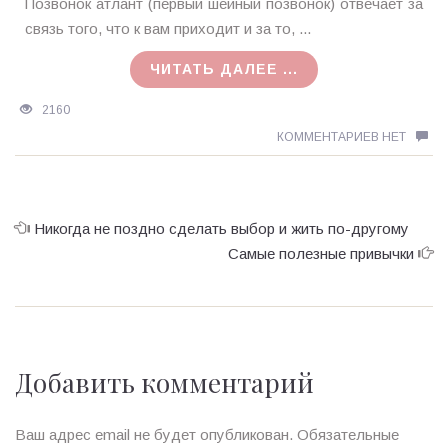
Ирина
Позвонок атлант (первый шейный позвонок) отвечает за
MagicTantra
связь того, что к вам приходит и за то, ...
30.03.2017
ЧИТАТЬ ДАЛЕЕ ...
2160
КОММЕНТАРИЕВ НЕТ
Никогда не поздно сделать выбор и жить по-другому
Самые полезные привычки
Добавить комментарий
Ваш адрес email не будет опубликован.
Обязательные