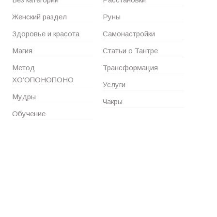
Женский раздел
Руны
Здоровье и красота
Самонастройки
Магия
Статьи о Тантре
Метод
Трансформация
ХО’ОПОНОПОНО
Услуги
Мудры
Чакры
Обучение