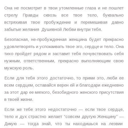
Она не посмотрит в твои утомленные глаза и не пошлет
стрелу Правды сквозь все твое тело, буквально
встряхивая твое пробуждение и перемешивая давно
забытые желания Душевной Любви внутри тебя.
Безопасная, не-пробужденная женщина будет прекрасно
удовлетворять и успокаивать твое эго, сердце и тело. Она
тихо пройдет рядом и заставит тебя почувствовать себя
нужным, ответственным, прекрасно выполняющим свою
мужскую роль.
Если для тебя этого достаточно, то прими это, люби ее
всем сердцем, оставайся верен ей и благодари ежедневно
за этот дар ее мягкого, безобидного женского присутствия
в твоей жизни.
Если же тебе этого недостаточно — если твое сердце,
тело и дух страстно желает “совсем другую Женщину” —
Дикую — тогда знай, что ты находишься на лезвии