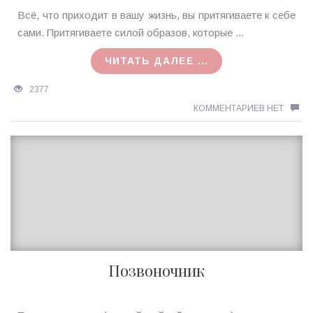
Ирина
Всё, что приходит в вашу жизнь, вы притягиваете к себе
MagicTantra
сами. Притягиваете силой образов, которые ...
30.09.2015
ЧИТАТЬ ДАЛЕЕ ...
2377
КОММЕНТАРИЕВ НЕТ
Позвоночник