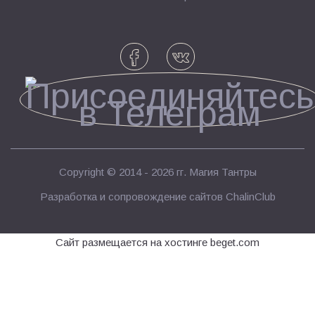
Copyright © 2014 - 2026 гг.
Магия Тантры
Разработка и сопровождение сайтов
ChalinClub
Сайт размещается на хостинге beget.com