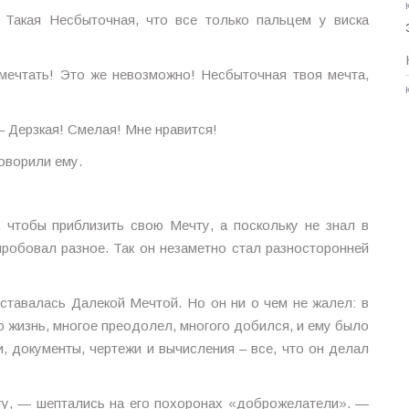
 Такая Несбыточная, что все только пальцем у виска
мечтать! Это же невозможно! Несбыточная твоя мечта,
– Дерзкая! Смелая! Мне нравится!
говорили ему.
 чтобы приблизить свою Мечту, а поскольку не знал в
пробовал разное. Так он незаметно стал разносторонней
оставалась Далекой Мечтой. Но он ни о чем не жалел: в
 жизнь, многое преодолел, многого добился, и ему было
, документы, чертежи и вычисления – все, что он делал
ту, — шептались на его похоронах «доброжелатели». —