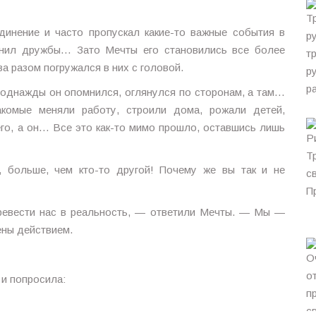
динение и часто пропускал какие-то важные события в
ценил дружбы… Зато Мечты его становились все более
а разом погружался в них с головой.
от однажды он опомнился, оглянулся по сторонам, а там…
акомые меняли работу, строили дома, рожали детей,
го, а он… Все это как-то мимо прошло, оставшись лишь
 больше, чем кто-то другой! Почему же вы так и не
еревести нас в реальность, — ответили Мечты. — Мы —
ены действием.
 и попросила: