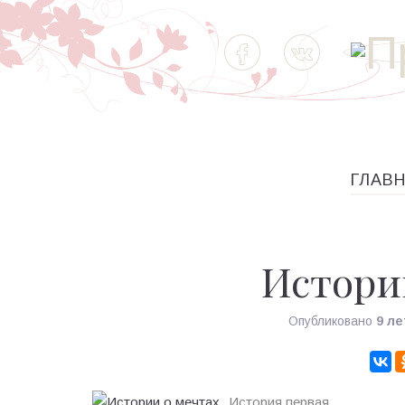
ГЛАВ
Истори
Опубликовано
9 ле
История первая