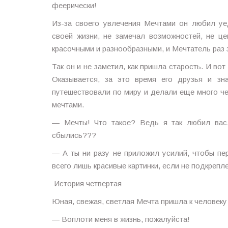
феерически!
Из-за своего увлечения Мечтами он любил уе
своей жизни, не замечал возможностей, не 
красочными и разнообразными, и Мечтатель раз з
Так он и не заметил, как пришла старость. И в
Оказывается, за это время его друзья и зн
путешествовали по миру и делали еще много че
мечтами.
— Мечты! Что такое? Ведь я так любил вас,
сбылись???
— А ты ни разу не приложил усилий, чтобы п
всего лишь красивые картинки, если не подкрепл
История четвертая
Юная, свежая, светлая Мечта пришла к человеку
— Воплоти меня в жизнь, пожалуйста!