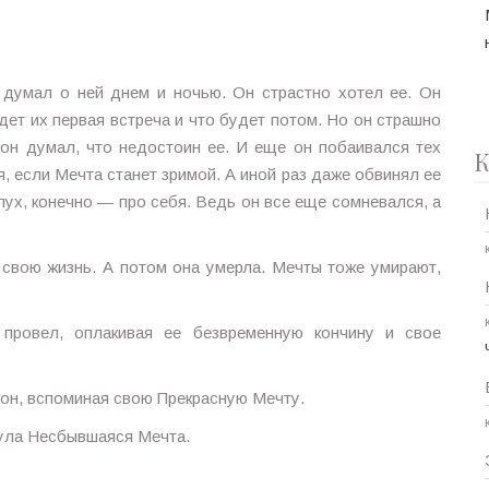
 думал о ней днем и ночью. Он страстно хотел ее. Он
дет их первая встреча и что будет потом. Но он страшно
о он думал, что недостоин ее. И еще он побаивался тех
К
, если Мечта станет зримой. А иной раз даже обвинял ее
слух, конечно — про себя. Ведь он все еще сомневался, а
й свою жизнь. А потом она умерла. Мечты тоже умирают,
провел, оплакивая ее безвременную кончину и свое
л он, вспоминая свою Прекрасную Мечту.
нула Несбывшаяся Мечта.