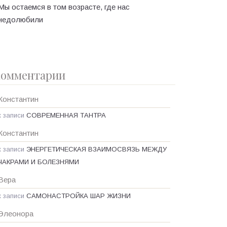
Мы остаемся в том возрасте, где нас
недолюбили
омментарии
Константин
к записи
СОВРЕМЕННАЯ ТАНТРА
Константин
к записи
ЭНЕРГЕТИЧЕСКАЯ ВЗАИМОСВЯЗЬ МЕЖДУ
ЧАКРАМИ И БОЛЕЗНЯМИ
Вера
к записи
САМОНАСТРОЙКА ШАР ЖИЗНИ
Элеонора