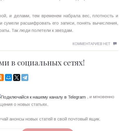
рой, и делами, тем временем набрала вес, плотность и
ди сумели расшифровать его записи, понять вычисления,
раты. Так люди полетели к звездам.
КОММЕНТАРИЕВ НЕТ
ми в социальных сетях!
, и мгновенно
щения о новых статьях.
чай анонсы новых статей в свой почтовый ящик.