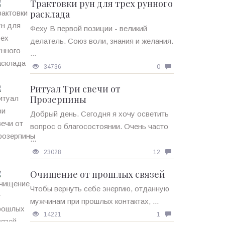
Трактовки рун для трех рунного
расклада
Феху В первой позиции - великий
делатель. Союз воли, знания и желания.
...
34736
0
Ритуал Три свечи от
Прозерпины
Добрый день. Сегодня я хочу осветить
вопрос о благосостоянии. Очень часто
...
23028
12
Очищение от прошлых связей
Чтобы вернуть себе энергию, отданную
мужчинам при прошлых контактах, ...
14221
1