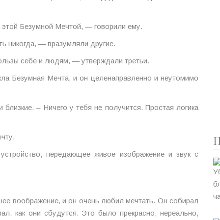
а этой Безумной Мечтой, — говорили ему.
ть никогда, — вразумляли другие.
ользы себе и людям, — утверждали третьи.
кла Безумная Мечта, и он целенаправленно и неутомимо
близкие. – Ничего у тебя не получится. Простая логика
чту.
П
 устройство, передающее живое изображение и звук с
шее воображение, и он очень любил мечтать. Он собирал
ал, как они сбудутся. Это было прекрасно, нереально,