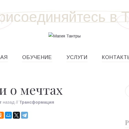
НАЯ
ОБУЧЕНИЕ
УСЛУГИ
КОНТАКТ
и о мечтах
т
назад
//
Трансформация
Р