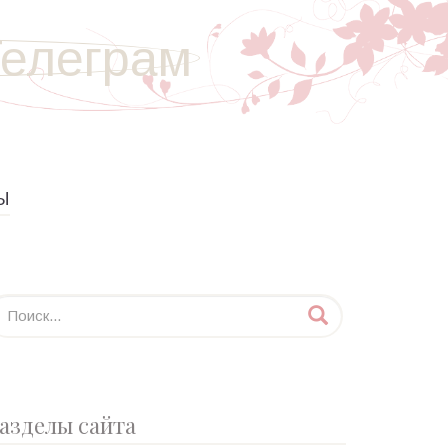
Ы
азделы сайта