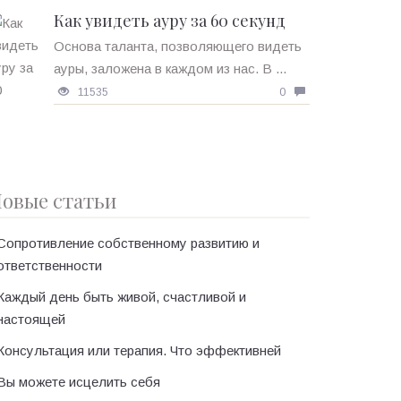
Как увидеть ауру за 60 секунд
Основа таланта, позволяющего видеть
ауры, заложена в каждом из нас. В ...
11535
0
овые статьи
Сопротивление собственному развитию и
ответственности
Каждый день быть живой, счастливой и
настоящей
Консультация или терапия. Что эффективней
Вы можете исцелить себя