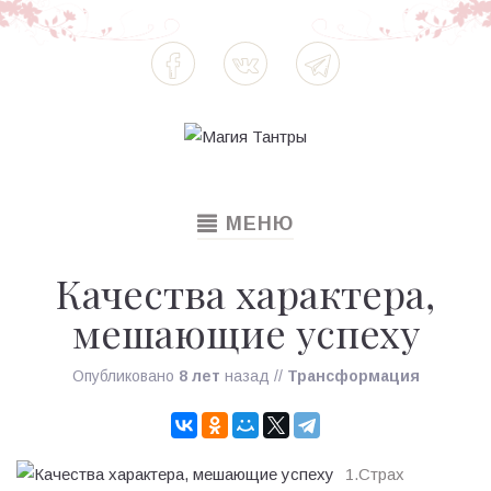
TOGGLE
МЕНЮ
NAVIGATION
Качества характера,
мешающие успеху
Опубликовано
8 лет
назад
//
Трансформация
1.Страх