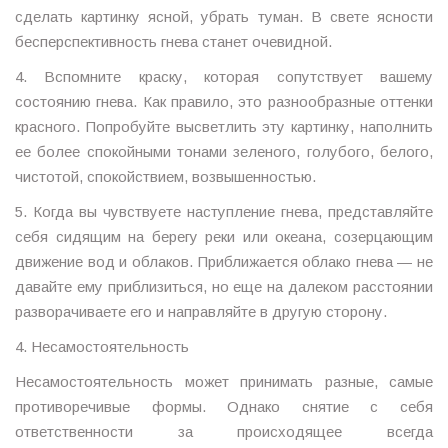
сделать картинку ясной, убрать туман. В свете ясности
бесперспективность гнева станет очевидной.
4. Вспомните краску, которая сопутствует вашему
состоянию гнева. Как правило, это разнообразные оттенки
красного. Попробуйте высветлить эту картинку, наполнить
ее более спокойными тонами зеленого, голубого, белого,
чистотой, спокойствием, возвышенностью.
5. Когда вы чувствуете наступление гнева, представляйте
себя сидящим на берегу реки или океана, созерцающим
движение вод и облаков. Приближается облако гнева — не
давайте ему приблизиться, но еще на далеком расстоянии
разворачиваете его и направляйте в другую сторону.
4. Несамостоятельность
Несамостоятельность может принимать разные, самые
противоречивые формы. Однако снятие с себя
ответственности за происходящее всегда