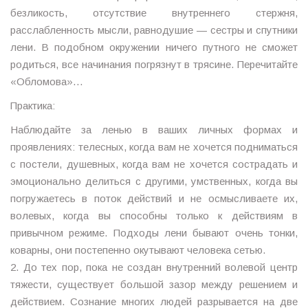
безликость, отсутствие внутреннего стержня,
расслабленность мысли, равнодушие — сестры и спутники
лени. В подобном окружении ничего путного не сможет
родиться, все начинания погрязнут в трясине. Перечитайте
«Обломова»…
Практика:
Наблюдайте за ленью в ваших личных формах и
проявлениях: телесных, когда вам не хочется подниматься
с постели, душевных, когда вам не хочется сострадать и
эмоционально делиться с другими, умственных, когда вы
погружаетесь в поток действий и не осмысливаете их,
волевых, когда вы способны только к действиям в
привычном режиме. Подходы лени бывают очень тонки,
коварны, они постепенно окутывают человека сетью.
2. До тех пор, пока не создан внутренний волевой центр
тяжести, существует большой зазор между решением и
действием. Сознание многих людей разрывается на две