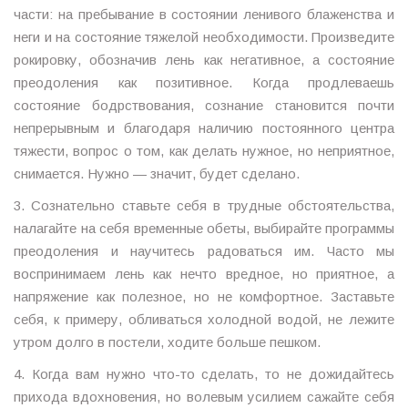
части: на пребывание в состоянии ленивого блаженства и
неги и на состояние тяжелой необходимости. Произведите
рокировку, обозначив лень как негативное, а состояние
преодоления как позитивное. Когда продлеваешь
состояние бодрствования, сознание становится почти
непрерывным и благодаря наличию постоянного центра
тяжести, вопрос о том, как делать нужное, но неприятное,
снимается. Нужно — значит, будет сделано.
3. Сознательно ставьте себя в трудные обстоятельства,
налагайте на себя временные обеты, выбирайте программы
преодоления и научитесь радоваться им. Часто мы
воспринимаем лень как нечто вредное, но приятное, а
напряжение как полезное, но не комфортное. Заставьте
себя, к примеру, обливаться холодной водой, не лежите
утром долго в постели, ходите больше пешком.
4. Когда вам нужно что-то сделать, то не дожидайтесь
прихода вдохновения, но волевым усилием сажайте себя