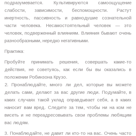
подразумевается. Культивируются самоощущение
слабости, зависимости, беспомощности. Растут
инертность, пассивность и равнодушие сознательной
части человека. Несамостоятельный человек — это
человек, подверженный влияниям. Влияния бывают очень
разнообразными, нередко негативными.
Практика:
Пробуйте принимать решения, совершать какие-то
действия, не советуясь, как если бы вы оказались в
положении Робинзона Крузо.
2. Пронаблюдайте, много ли дел, которые вы можете
делать сами, делают за вас другие люди. Подумайте, в
каких случаях такой уклад оправдывает себя, а в каких
наносит вам вред. Следите за тем, чтобы ни на ком не
висеть и не переадресовывать свои проблемы любящим
вас людям.
3. Понаблюдайте, не давит ли кто-то на вас. Очень часто