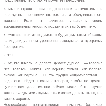
представляя, что страх не может ее преодолеть.
4. Мысли страха — неупорядоченные и хаотические, они
порождены влечениями низшего эго и обслуживают его
желания. Если вы научитесь управлять своим
эмоциональным телом, то подавить их вам будет легко.
5. Учитесь позитивно думать о будущем. Таким образом,
на индивидуальном уровне вы закладываете программу
бесстрашия.
2.Лень
«Тот, кто ничего не делает, делает дурное», — говорил
Лев Толстой. Мягкая, как перина; топкая, как болото;
липкая, как паутина… Ей так трудно сопротивляться —
ведь она найдет тысячи отговорок, чтобы не делать
нужное вам дело именно сейчас: может быть, лучше
завтра? С другими людьми? Да и зачем делать-то, ведь и
так все хорошо.
Неспособность концентрировать внимание, безволие,