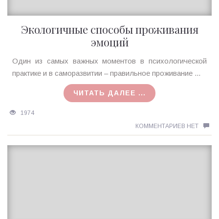
Экологичные способы проживания
эмоций
Ирина
Один из самых важных моментов в психологической
MagicTantra
практике и в саморазвитии – правильное проживание ...
22.03.2018
ЧИТАТЬ ДАЛЕЕ ...
1974
КОММЕНТАРИЕВ НЕТ