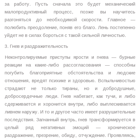
за работу. Пусть сначала это будет механический
малопродуктивный процесс, позже вы научитесь
разгоняться до необходимой скорости. Главное —
полюбить преодоление, поняв его благо. Лень постепенно
уйдет не в силах бороться с такой сильной личностью.
3. Гнев и раздражительность
Неконтролируемые приступы ярости и гнева — бурные
реакции на какие-либо рассогласования — способны
погубить благоприятные обстоятельства и людские
отношения, вредят психике и здоровью. Вспыльчивостью
страдают не только тираны, но и добродушные,
добросердечные люди. Гнев набегает, как тучи, и либо
сдерживается и хоронится внутри, либо выплескивается
ливнем наружу. И то и другое часто имеет разрушительные
последствия. Загнанный внутрь, гнев трансформируется в
целый ряд негативных эмоций — хроническое
раздражение, презрение, обиду, отчуждение. Проявляясь,