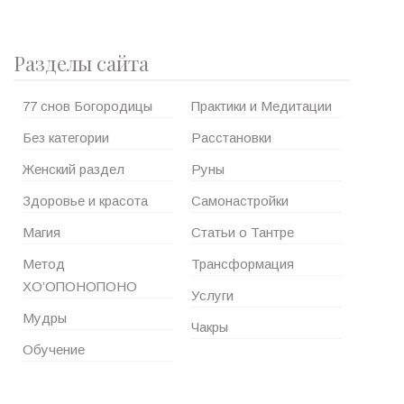
Разделы сайта
77 снов Богородицы
Практики и Медитации
Без категории
Расстановки
Женский раздел
Руны
Здоровье и красота
Самонастройки
Магия
Статьи о Тантре
Метод
Трансформация
ХО’ОПОНОПОНО
Услуги
Мудры
Чакры
Обучение