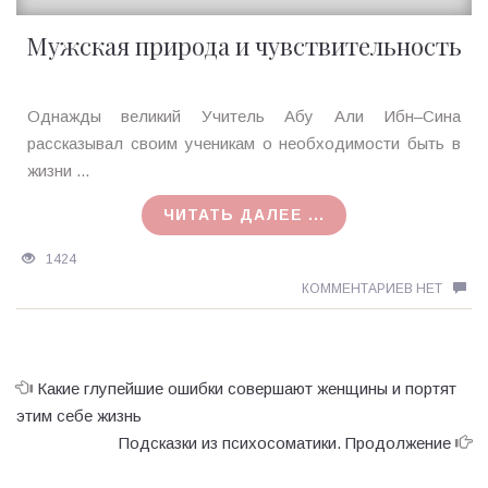
Мужская природа и чувствительность
Ирина
Однажды великий Учитель Абу Али Ибн–Сина
MagicTantra
рассказывал своим ученикам о необходимости быть в
28.01.2018
жизни ...
ЧИТАТЬ ДАЛЕЕ ...
1424
КОММЕНТАРИЕВ НЕТ
Какие глупейшие ошибки совершают женщины и портят
этим себе жизнь
Подсказки из психосоматики. Продолжение