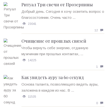
Ритуал Три свечи от Прозерпины
Добрый день. Сегодня я хочу осветить вопрос о
благосостоянии. Очень часто ...
23041
12
Очищение от прошлых связей
Чтобы вернуть себе энергию, отданную
мужчинам при прошлых контактах, ...
14225
1
Как увидеть ауру за 60 секунд
Основа таланта, позволяющего видеть ауры,
заложена в каждом из нас. В ...
11535
0