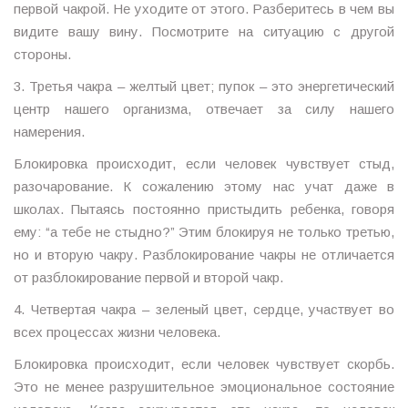
первой чакрой. Не уходите от этого. Разберитесь в чем вы
видите вашу вину. Посмотрите на ситуацию с другой
стороны.
3. Третья чакра – желтый цвет; пупок – это энергетический
центр нашего организма, отвечает за силу нашего
намерения.
Блокировка происходит, если человек чувствует стыд,
разочарование. К сожалению этому нас учат даже в
школах. Пытаясь постоянно пристыдить ребенка, говоря
ему: “а тебе не стыдно?” Этим блокируя не только третью,
но и вторую чакру. Разблокирование чакры не отличается
от разблокирование первой и второй чакр.
4. Четвертая чакра – зеленый цвет, сердце, участвует во
всех процессах жизни человека.
Блокировка происходит, если человек чувствует скорбь.
Это не менее разрушительное эмоциональное состояние