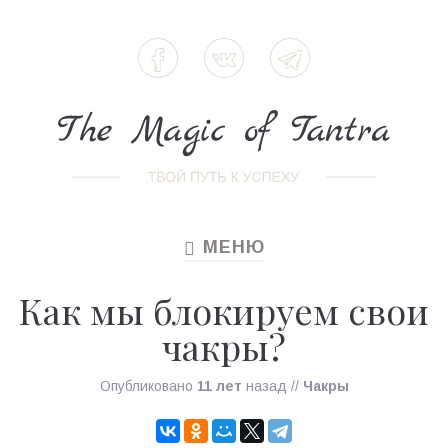
МЕНЮ
TOGGLE
NAVIGATION
Как мы блокируем свои
чакры?
Опубликовано
11 лет
назад
//
Чакры