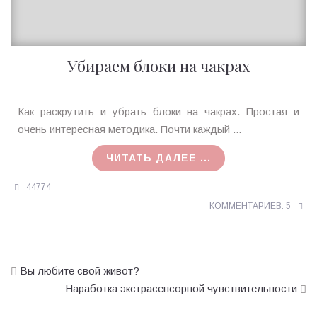
Убираем блоки на чакрах
Ирина
Как раскрутить и убрать блоки на чакрах. Простая и
MagicTantra
очень интересная методика. Почти каждый ...
01.08.2015
ЧИТАТЬ ДАЛЕЕ ...
44774
КОММЕНТАРИЕВ: 5
Вы любите свой живот?
Наработка экстрасенсорной чувствительности