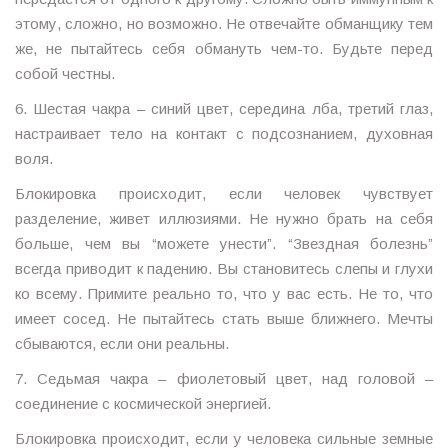
этому, сложно, но возможно. Не отвечайте обманщику тем
же, не пытайтесь себя обмануть чем-то. Будьте перед
собой честны.
6. Шестая чакра – синий цвет, середина лба, третий глаз,
настраивает тело на контакт с подсознанием, духовная
воля.
Блокировка происходит, если человек чувствует
разделение, живет иллюзиями. Не нужно брать на себя
больше, чем вы “можете унести”. “Звездная болезнь”
всегда приводит к падению. Вы становитесь слепы и глухи
ко всему. Примите реально то, что у вас есть. Не то, что
имеет сосед. Не пытайтесь стать выше ближнего. Мечты
сбываются, если они реальны.
7. Седьмая чакра – фиолетовый цвет, над головой –
соединение с космической энергией.
Блокировка происходит, если у человека сильные земные