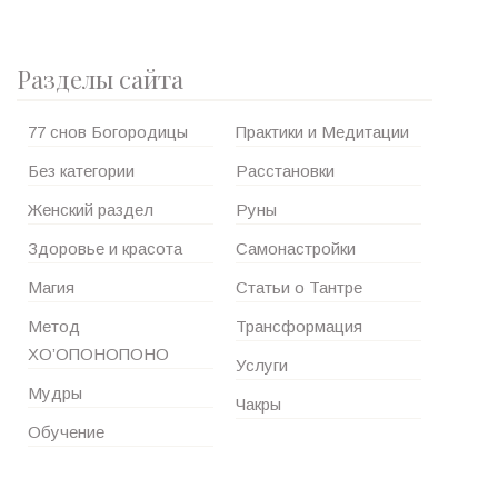
Разделы сайта
77 снов Богородицы
Практики и Медитации
Без категории
Расстановки
Женский раздел
Руны
Здоровье и красота
Самонастройки
Магия
Статьи о Тантре
Метод
Трансформация
ХО’ОПОНОПОНО
Услуги
Мудры
Чакры
Обучение