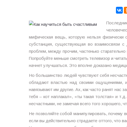
Последни
человече
мифическая вещь, которую нельзя физически 
субстанция, существующая во взаимосвязи с 
проблем, между прочим, частенько старательно
Попробуйте меньше смотреть телевизор и читать
начнет улучшаться. Это вполне доказано медици
Но большинство людей чувствуют себя несчастн
обладают властью над своими ощущениями, и 
навязывают им другие. Ах, как часто ранят нас 
тебя – кот наплакал», «ты такая толстая» и т.
несчастными, не замечая всего того хорошего, чт
Не позволяйте собой манипулировать, почему в
если вы действительно страдаете оттого, что ва