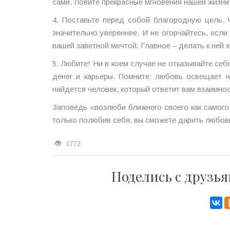
сами. Ловите прекрасные мгновения нашей жизни
4. Поставьте перед собой благородную цель. Ч
значительно увереннее. И не огорчайтесь, если
вашей заветной мечтой. Главное – делать к ней 
5. Любите! Ни в коем случае не отказывайте се
денег и карьеры. Помните: любовь освещает 
найдется человек, который ответит вам взаимно
Заповедь «возлюби ближнего своего как самого
только полюбив себя, вы сможете дарить любо
1772
Поделись с друзья