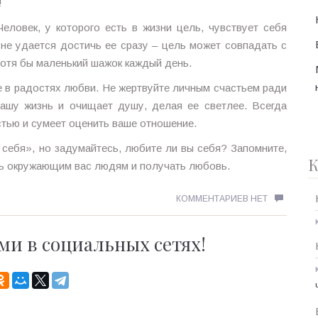
!
еловек, у которого есть в жизни цель, чувствует себя
 не удается достичь ее сразу – цель может совпадать с
хотя бы маленький шажок каждый день.
бе в радостях любви. Не жертвуйте личным счастьем ради
нашу жизнь и очищает душу, делая ее светлее. Всегда
стью и сумеет оценить ваше отношение.
 себя», но задумайтесь, любите ли вы себя? Запомните,
К
вь окружающим вас людям и получать любовь.
КОММЕНТАРИЕВ НЕТ
ми в социальных сетях!