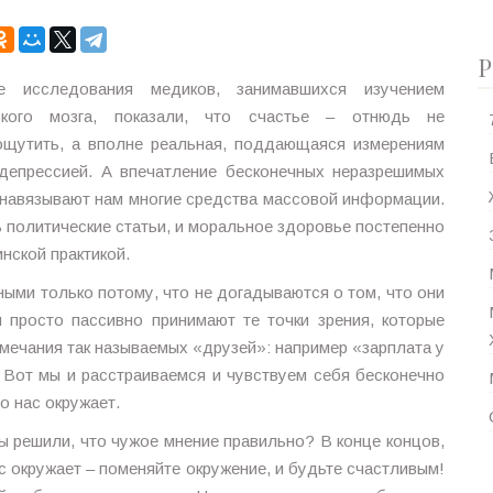
Р
е исследования медиков, занимавшихся изучением
ского мозга, показали, что счастье – отнюдь не
ощутить, а вполне реальная, поддающаяся измерениям
депрессией. А впечатление бесконечных неразрешимых
 навязывают нам многие средства массовой информации.
 политические статьи, и моральное здоровье постепенно
нской практикой.
ыми только потому, что не догадываются о том, что они
просто пассивно принимают те точки зрения, которые
замечания так называемых «друзей»: например «зарплата у
д. Вот мы и расстраиваемся и чувствуем себя бесконечно
о нас окружает.
ы решили, что чужое мнение правильно? В конце концов,
с окружает – поменяйте окружение, и будьте счастливым!