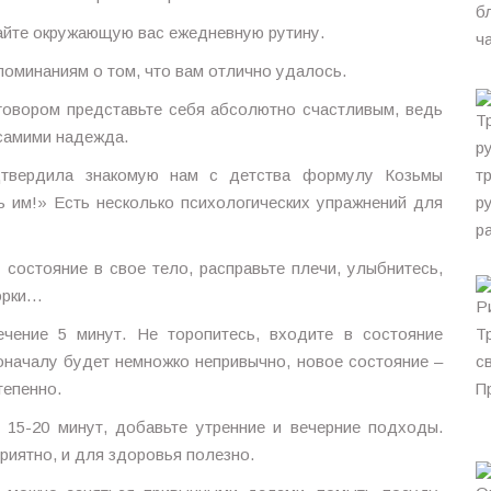
вайте окружающую вас ежедневную рутину.
споминаниям о том, что вам отлично удалось.
говором представьте себя абсолютно счастливым, ведь
 самими надежда.
дтвердила знакомую нам с детства формулу Козьмы
ь им!» Есть несколько психологических упражнений для
 состояние в свое тело, расправьте плечи, улыбнитесь,
корки…
ечение 5 минут. Не торопитесь, входите в состояние
оначалу будет немножко непривычно, новое состояние –
тепенно.
 15-20 минут, добавьте утренние и вечерние подходы.
риятно, и для здоровья полезно.