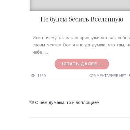
Не будем бесить Вселенную
Ирина
Или почему так важно прислушиваться к себе 
MagicTantra
своим мечтам Вот я иногда думаю, что там, н
12.09.2016
небе, ...
ЧИТАТЬ ДАЛЕЕ ...
1650
КОММЕНТАРИЕВ НЕТ
О чём думаем, то и воплощаем