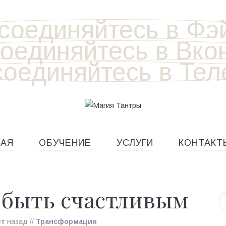
НАЯ
ОБУЧЕНИЕ
УСЛУГИ
КОНТАКТ
 быть счастливым
ет
назад
//
Трансформация