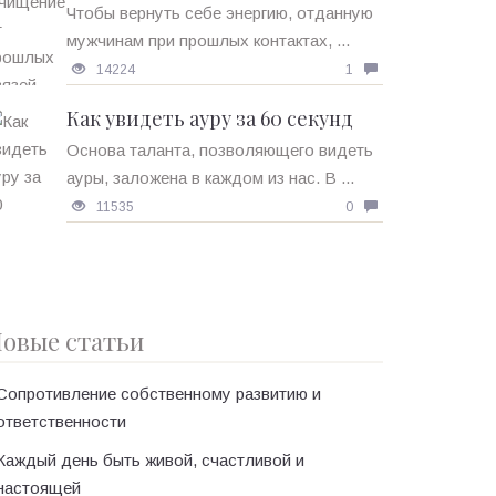
Чтобы вернуть себе энергию, отданную
мужчинам при прошлых контактах, ...
14224
1
Как увидеть ауру за 60 секунд
Основа таланта, позволяющего видеть
ауры, заложена в каждом из нас. В ...
11535
0
овые статьи
Сопротивление собственному развитию и
ответственности
Каждый день быть живой, счастливой и
настоящей