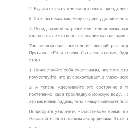
2. Будьте открыты для нового опыта, преодоле
3. Хотя бы несколько минут в день уделяйте во
4. Перед важной встречей или телефонным раз
удача есть не что иное, как реализованная вами
Так современная психология лишний раз по
Пруткова: «Если хочешь быть счастливым, буд
этого.
1. Почувствуйте себя счастливым, впустите это
почувствуйте, что дух захватывает, в глазах ис
2. А теперь, удерживайте это состояние в т
постепенно, как в прохладную морскую воду. П
это как новый пиджак, тело к нему привыкает пос
Попробуйте увеличить «счастливое» время до
Насыщайте свой организм эндорфинами. Это и п