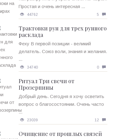
Простая и очень интересная ...
44762
5
Трактовки рун для трех рунного
расклада
Феху В первой позиции - великий
делатель. Союз воли, знания и желания.
...
34740
0
Ритуал Три свечи от
Прозерпины
Добрый день. Сегодня я хочу осветить
вопрос о благосостоянии. Очень часто
...
23039
12
Очищение от прошлых связей