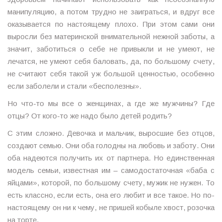
манипуляцию, а потом трудно не заиграться, и вдруг все
оказывается по настоящему плохо. При этом сами они
выросли без материнской внимательной нежной заботы, а
значит, заботиться о себе не привыкли и не умеют, не
лечатся, не умеют себя баловать, да, по большому счету,
не считают себя такой уж большой ценностью, особенно
если заболели и стали «бесполезны».
Но что-то мы все о женщинах, а где же мужчины? Где
отцы? От кого-то же надо было детей родить?
С этим сложно. Девочка и мальчик, выросшие без отцов,
создают семью. Они оба голодны на любовь и заботу. Они
оба надеются получить их от партнера. Но единственная
модель семьи, известная им – самодостаточная «баба с
яйцами», которой, по большому счету, мужик не нужен. То
есть классно, если есть, она его любит и все такое. Но по-
настоящему он ни к чему, не пришей кобыле хвост, розочка
на торте.