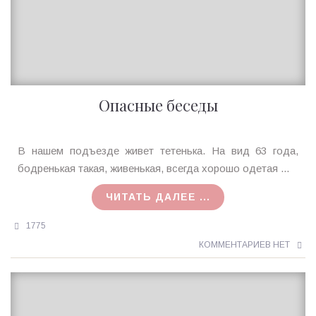
Опасные беседы
Ирина
В нашем подъезде живет тетенька. На вид 63 года,
MagicTantra
бодренькая такая, живенькая, всегда хорошо одетая ...
18.01.2016
ЧИТАТЬ ДАЛЕЕ ...
1775
КОММЕНТАРИЕВ НЕТ