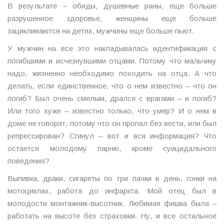
В результате – обиды, душевные раны, еще больше
разрушенное здоровье, женщины еще больше
зацикливаются на детях, мужчины еще больше пьют.
У мужчин на все это накладывалась идентификация с
погибшими и исчезнувшими отцами. Потому что мальчику
надо, жизненно необходимо походить на отца. А что
делать, если единственное, что о нем известно – что он
погиб? Был очень смелым, дрался с врагами – и погиб?
Или того хуже – известно только, что умер? И о нем в
доме не говорят, потому что он пропал без вести, или был
репрессирован? Сгинул – вот и вся информация? Что
остается молодому парню, кроме суицидального
поведения?
Выпивка, драки, сигареты по три пачки в день, гонки на
мотоциклах, работа до инфаркта. Мой отец был в
молодости монтажник-высотник. Любимая фишка была –
работать на высоте без страховки. Ну, и все остальное