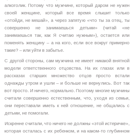
алкоголик. Потому что мужчине, который даром не нужен
своей женщине, который все время слышит только
«отойди, не мешай», а через запятую «что ты за отец, ты
совершенно не занимаешься детьми» (читай «не
занимаешься так, как Я считаю нужным»), остается или
поменять женщину – а на кого, если все вокруг примерно
такие? – или уйти в забытье.
С другой стороны, сам мужчина не имеет никакой внятной
модели ответственного отцовства. На их глазах или в
рассказах старших множество отцов просто встали
однажды утром и ушли – и больше не вернулись. Вот так
вот просто. И ничего, нормально. Поэтому многие мужчины
считали совершенно естественным, что, уходя из семьи,
они переставали иметь к ней отношение, не общались с
детьми, не помогали.
Искренне считали, что ничего не должны «этой истеричке»,
которая осталась с их ребенком, и на каком-то глубинном