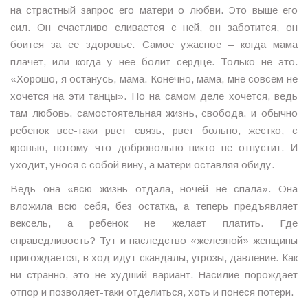
на страстный запрос его матери о любви. Это выше его
сил. Он счастливо сливается с ней, он заботится, он
боится за ее здоровье. Самое ужасное – когда мама
плачет, или когда у нее болит сердце. Только не это.
«Хорошо, я останусь, мама. Конечно, мама, мне совсем не
хочется на эти танцы». Но на самом деле хочется, ведь
там любовь, самостоятельная жизнь, свобода, и обычно
ребенок все-таки рвет связь, рвет больно, жестко, с
кровью, потому что добровольно никто не отпустит. И
уходит, унося с собой вину, а матери оставляя обиду.
Ведь она «всю жизнь отдала, ночей не спала». Она
вложила всю себя, без остатка, а теперь предъявляет
вексель, а ребенок не желает платить. Где
справедливость? Тут и наследство «железной» женщины
пригождается, в ход идут скандалы, угрозы, давление. Как
ни странно, это не худший вариант. Насилие порождает
отпор и позволяет-таки отделиться, хоть и понеся потери.