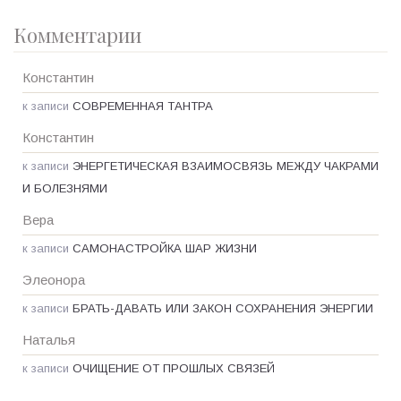
Комментарии
Константин
к записи
СОВРЕМЕННАЯ ТАНТРА
Константин
к записи
ЭНЕРГЕТИЧЕСКАЯ ВЗАИМОСВЯЗЬ МЕЖДУ ЧАКРАМИ
И БОЛЕЗНЯМИ
Вера
к записи
САМОНАСТРОЙКА ШАР ЖИЗНИ
Элеонора
к записи
БРАТЬ-ДАВАТЬ ИЛИ ЗАКОН СОХРАНЕНИЯ ЭНЕРГИИ
Наталья
к записи
ОЧИЩЕНИЕ ОТ ПРОШЛЫХ СВЯЗЕЙ