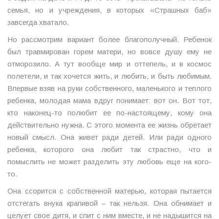
семья, но и учреждения, в которых «Страшных баб»
завсегда хватало.
Но рассмотрим вариант более благополучный. Ребенок
был травмирован горем матери, но вовсе душу ему не
отморозило. А тут вообще мир и оттепель, и в космос
полетели, и так хочется жить, и любить, и быть любимым.
Впервые взяв на руки собственного, маленького и теплого
ребенка, молодая мама вдруг понимает: вот он. Вот тот,
кто наконец-то полюбит ее по-настоящему, кому она
действительно нужна. С этого момента ее жизнь обретает
новый смысл. Она живет ради детей. Или ради одного
ребенка, которого она любит так страстно, что и
помыслить не может разделить эту любовь еще на кого-
то.
Она ссорится с собственной матерью, которая пытается
отстегать внука крапивой – так нельзя. Она обнимает и
целует свое дитя, и спит с ним вместе, и не надышится на