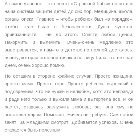
А самое ужасное – что черты «Страшной бабы» носит вся
наша система защиты детей до сих пор. Медицина, школа,
органы опеки. Главное – чтобы ребенок был «в порядке».
Чтобы тело было в безопасности. Душа, чувства,
привязанности – не до этого. Спасти любой ценой.
Накормить и вылечить. Очень-очень медленно это
выветривается, а нам-то в детстве по полной досталось,
няньку, которая половой тряпкой по лицу била, кто не спал
днем, очень хорошо помню.
Но оставим в стороне крайние случаи. Просто женщина,
просто мама. Просто горе. Просто ребенок, выросший с
подозрением, что не нужен и нелюбим, хотя это неправда
и ради него только и выжила мама и вытерпела все. И он
растет, стараясь заслужить любовь, раз она ему не
положена даром. Помогает. Ничего не требует. Сам собой
занят. За младшими смотрит. Добивается успехов. Очень
старается быть полезным.