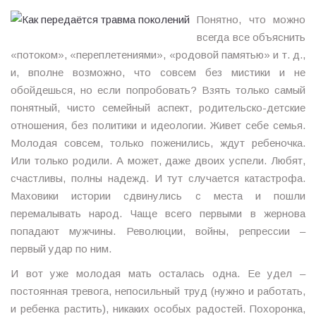
Понятно, что можно
всегда все объяснить
«потоком», «переплетениями», «родовой памятью» и т. д.,
и, вполне возможно, что совсем без мистики и не
обойдешься, но если попробовать? Взять только самый
понятный, чисто семейный аспект, родительско-детские
отношения, без политики и идеологии. Живет себе семья.
Молодая совсем, только поженились, ждут ребеночка.
Или только родили. А может, даже двоих успели. Любят,
счастливы, полны надежд. И тут случается катастрофа.
Маховики истории сдвинулись с места и пошли
перемалывать народ. Чаще всего первыми в жернова
попадают мужчины. Революции, войны, репрессии –
первый удар по ним.
И вот уже молодая мать осталась одна. Ее удел –
постоянная тревога, непосильный труд (нужно и работать,
и ребенка растить), никаких особых радостей. Похоронка,