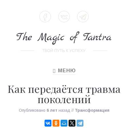
МЕНЮ
TOGGLE
NAVIGATION
Как передаётся травма
поколений
Опубликовано
6 лет
назад
//
Трансформация