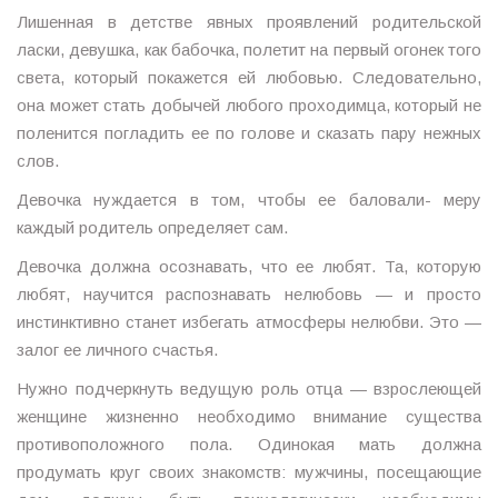
Лишенная в детстве явных проявлений родительской
ласки, девушка, как бабочка, полетит на первый огонек того
света, который покажется ей любовью. Следовательно,
она может стать добычей любого проходимца, который не
поленится погладить ее по голове и сказать пару нежных
слов.
Девочка нуждается в том, чтобы ее баловали- меру
каждый родитель определяет сам.
Девочка должна осознавать, что ее любят. Та, которую
любят, научится распознавать нелюбовь — и просто
инстинктивно станет избегать атмосферы нелюбви. Это —
залог ее личного счастья.
Нужно подчеркнуть ведущую роль отца — взрослеющей
женщине жизненно необходимо внимание существа
противоположного пола. Одинокая мать должна
продумать круг своих знакомств: мужчины, посещающие