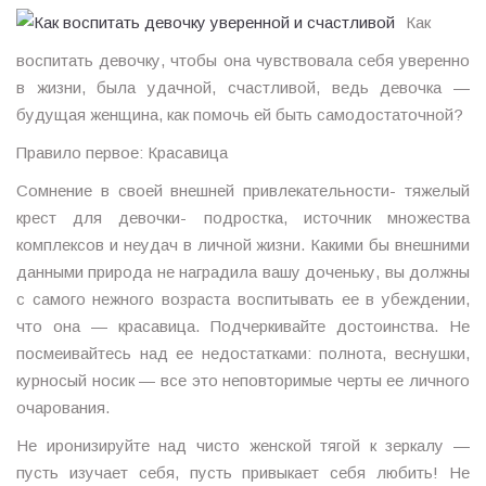
Как
воспитать девочку, чтобы она чувствовала себя уверенно
в жизни, была удачной, счастливой, ведь девочка —
будущая женщина, как помочь ей быть самодостаточной?
Правило первое: Красавица
Сомнение в своей внешней привлекательности- тяжелый
крест для девочки- подростка, источник множества
комплексов и неудач в личной жизни. Какими бы внешними
данными природа не наградила вашу доченьку, вы должны
с самого нежного возраста воспитывать ее в убеждении,
что она — красавица. Подчеркивайте достоинства. Не
посмеивайтесь над ее недостатками: полнота, веснушки,
курносый носик — все это неповторимые черты ее личного
очарования.
Не иронизируйте над чисто женской тягой к зеркалу —
пусть изучает себя, пусть привыкает себя любить! Не