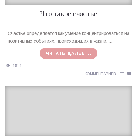
Что такое счастье
Ирина
Счастье определяется как умение концентрироваться на
MagicTantra
позитивных событиях, происходящих в жизни, ...
24.03.2016
ЧИТАТЬ ДАЛЕЕ ...
1514
КОММЕНТАРИЕВ НЕТ