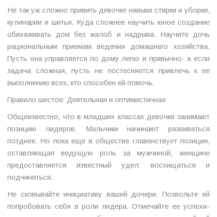
Не так уж сложно привить девочке навыки стирки и уборки,
кулинарии и шитья. Куда сложнее научить юное создание
обихаживать дом без жалоб и надрыва. Научите дочь
рациональным приемам ведения домашнего хозяйства.
Пусть она управляется по дому легко и привычно- а если
задача сложная, пусть не постесняется привлечь к ее
выполнению всех, кто способен ей помочь.
Правило шестое: Деятельная и оптимистичная
Общеизвестно, что в младших классах девочки занимают
позицию лидеров. Мальчики начинают развиваться
позднее. Но пока еще в обществе главенствует позиция,
оставляющая ведущую роль за мужчиной, женщине
предоставляется известный удел: восхищаться и
подчиняться.
Не сковывайте инициативу вашей дочери. Позвольте ей
попробовать себя в роли лидера. Отмечайте ее успехи-