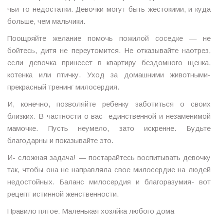
чьи-то недостатки. Девочки могут быть жестокими, и куда
больше, чем мальчики.
Поощряйте желание помочь пожилой соседке — не
бойтесь, дитя не переутомится. Не отказывайте наотрез,
если девочка принесет в квартиру бездомного щенка,
котенка или птичку. Уход за домашними животными-
прекрасный тренинг милосердия.
И, конечно, позволяйте ребенку заботиться о своих
близких. В частности о вас- единственной и незаменимой
мамочке. Пусть неумело, зато искренне. Будьте
благодарны и показывайте это.
И- сложная задача! — постарайтесь воспитывать девочку
так, чтобы она не направляла свое милосердие на людей
недостойных. Баланс милосердия и благоразумия- вот
рецепт истинной женственности.
Правило пятое: Маленькая хозяйка любого дома