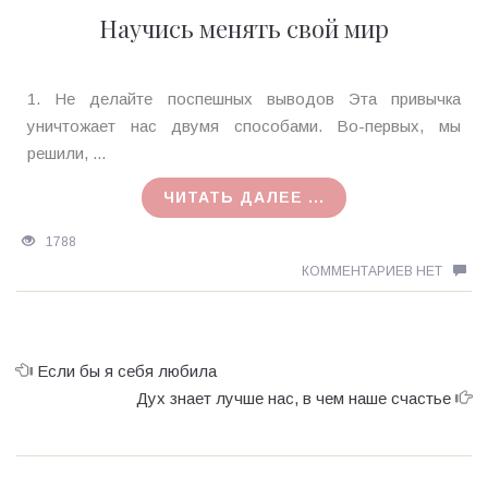
Научись менять свой мир
Ирина
1. Не делайте поспешных выводов Эта привычка
MagicTantra
уничтожает нас двумя способами. Во-первых, мы
19.02.2018
решили, ...
ЧИТАТЬ ДАЛЕЕ ...
1788
КОММЕНТАРИЕВ НЕТ
Если бы я себя любила
Дух знает лучше нас, в чем наше счастье