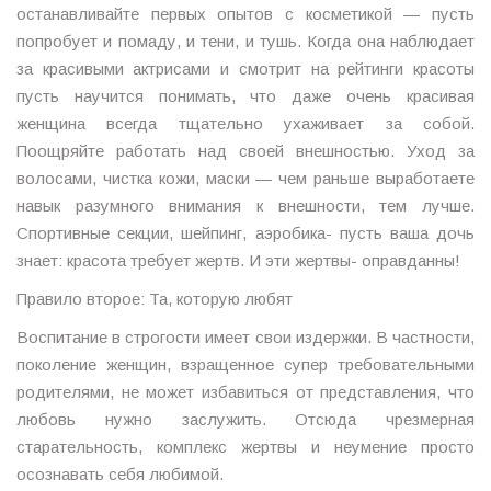
останавливайте первых опытов с косметикой — пусть
попробует и помаду, и тени, и тушь. Когда она наблюдает
за красивыми актрисами и смотрит на рейтинги красоты
пусть научится понимать, что даже очень красивая
женщина всегда тщательно ухаживает за собой.
Поощряйте работать над своей внешностью. Уход за
волосами, чистка кожи, маски — чем раньше выработаете
навык разумного внимания к внешности, тем лучше.
Спортивные секции, шейпинг, аэробика- пусть ваша дочь
знает: красота требует жертв. И эти жертвы- оправданны!
Правило второе: Та, которую любят
Воспитание в строгости имеет свои издержки. В частности,
поколение женщин, взращенное супер требовательными
родителями, не может избавиться от представления, что
любовь нужно заслужить. Отсюда чрезмерная
старательность, комплекс жертвы и неумение просто
осознавать себя любимой.