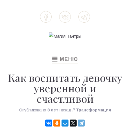
TOGGLE
МЕНЮ
NAVIGATION
Как воспитать девочку
уверенной и
счастливой
Опубликовано
8 лет
назад
//
Трансформация