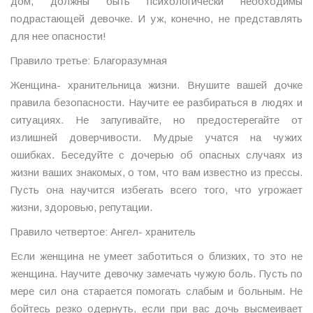
дом, должны быть психологически необходимы
подрастающей девочке. И уж, конечно, не представлять
для нее опасности!
Правило третье: Благоразумная
Женщина- хранительница жизни. Внушите вашей дочке
правила безопасности. Научите ее разбираться в людях и
ситуациях. Не запугивайте, но предостерегайте от
излишней доверчивости. Мудрые учатся на чужих
ошибках. Беседуйте с дочерью об опасных случаях из
жизни ваших знакомых, о том, что вам известно из прессы.
Пусть она научится избегать всего того, что угрожает
жизни, здоровью, репутации.
Правило четвертое: Ангел- хранитель
Если женщина не умеет заботиться о близких, то это не
женщина. Научите девочку замечать чужую боль. Пусть по
мере сил она старается помогать слабым и больным. Не
бойтесь резко одернуть, если при вас дочь высмеивает