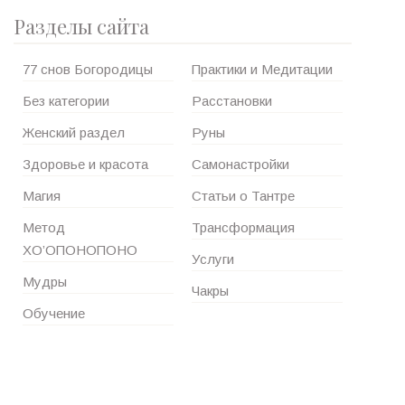
Разделы сайта
77 снов Богородицы
Практики и Медитации
Без категории
Расстановки
Женский раздел
Руны
Здоровье и красота
Самонастройки
Магия
Статьи о Тантре
Метод
Трансформация
ХО’ОПОНОПОНО
Услуги
Мудры
Чакры
Обучение