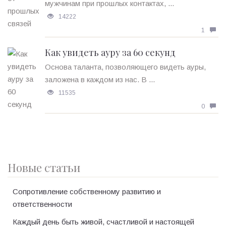
мужчинам при прошлых контактах, ...
14222
1
Как увидеть ауру за 60 секунд
Основа таланта, позволяющего видеть ауры,
заложена в каждом из нас. В ...
11535
0
Новые статьи
Сопротивление собственному развитию и
ответственности
Каждый день быть живой, счастливой и настоящей