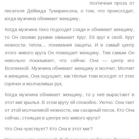
поэтичная проза от
писателя Дейвида Тумаринсона, о том, что происходит,
когда мужчина обнимает женщину.
Когда мужчина тихо подходит сзади и обнимает женщину,
то Он своими руками замыкает Круг. Её круг и свой. Круг
нежности, тепла… понимания защиты. И в самый центр
этого живого круга Он помещает женщину. Тем самым Он
невольно показывает, что сейчас Она — центр его
Вселенной. Мужчина обнимает женщину и молчит. Молчит
и женщина. Она ощущает, как тёплые токи исходят от этих
горячих и молчаливых рук.
Когда мужчина обнимает женщину, то у неё вырастают в
этот миг крылья. В этом кругу ей спокойно. Уютно. Она тает
от этой молчаливой нежности, как сахарный песок. Кто Она
сейчас, стоящая в центре его живого круга?
Что Она чувствует? Кто Она в этот миг?