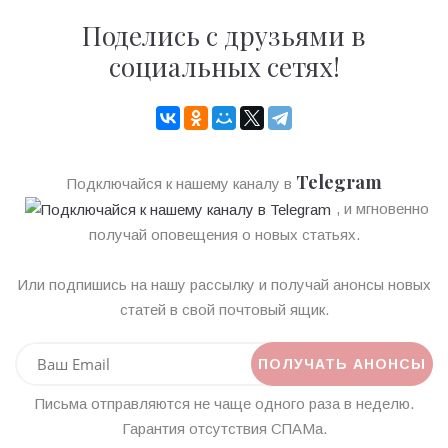
Поделись с друзьями в
социальных сетях!
Telegram
Подключайся к нашему каналу в
, и мгновенно
получай оповещения о новых статьях.
Или подпишись на нашу рассылку и получай анонсы новых
статей в свой почтовый ящик.
Письма отправляются не чаще одного раза в неделю.
Гарантия отсутствия СПАМа.