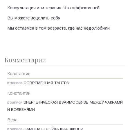
Консультация или терапия. Что эффективней
Вы можете исцелить себя
Мы остаемся в том возрасте, где нас недолюбили
Комментарии
Константин
к записи
СОВРЕМЕННАЯ ТАНТРА
Константин
к записи
ЭНЕРГЕТИЧЕСКАЯ ВЗАИМОСВЯЗЬ МЕЖДУ ЧАКРАМИ
И БОЛЕЗНЯМИ
Вера
к записи
САМОНАСТРОЙКА ШАР ЖИЗНИ