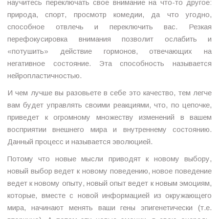
научитесь переключать свое внимание на что-то другое:
природа, спорт, просмотр комедии, да что угодно,
способное отвлечь и переключить вас. Резкая
перефокусировка внимания позволит ослабить и
«потушить» действие гормонов, отвечающих на
негативное состояние. Эта способность называется
нейропластичностью.
И чем лучше вы разовьете в себе это качество, тем легче
вам будет управлять своими реакциями, что, по цепочке,
приведет к огромному множеству изменений в вашем
восприятии внешнего мира и внутреннему состоянию.
Данный процесс и называется эволюцией.
Потому что новые мысли приводят к новому выбору,
новый выбор ведет к новому поведению, новое поведение
ведет к новому опыту, новый опыт ведет к новым эмоциям,
которые, вместе с новой информацией из окружающего
мира, начинают менять ваши гены эпигенетически (т.е.