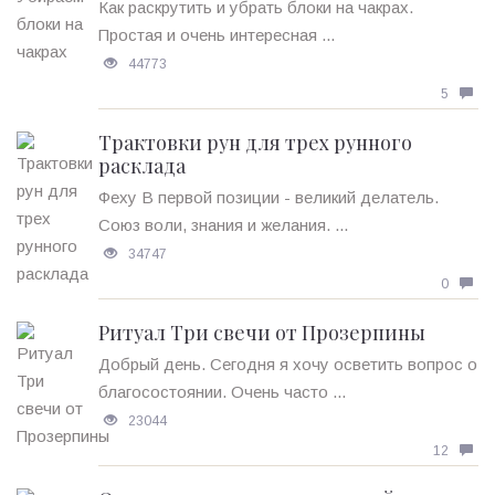
Как раскрутить и убрать блоки на чакрах.
Простая и очень интересная ...
44773
5
Трактовки рун для трех рунного
расклада
Феху В первой позиции - великий делатель.
Союз воли, знания и желания. ...
34747
0
Ритуал Три свечи от Прозерпины
Добрый день. Сегодня я хочу осветить вопрос о
благосостоянии. Очень часто ...
23044
12