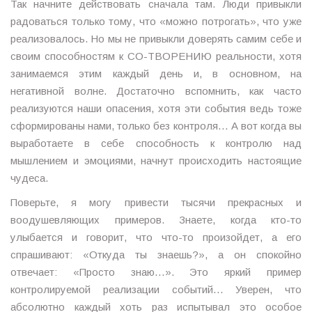
Так начните действовать сначала там. Люди привыкли
радоваться только тому, что «можно потрогать», что уже
реализовалось. Но мы не привыкли доверять самим себе и
своим способностям к СО-ТВОРЕНИЮ реальности, хотя
занимаемся этим каждый день и, в основном, на
негативной волне. Достаточно вспомнить, как часто
реализуются наши опасения, хотя эти события ведь тоже
сформированы нами, только без контроля… А вот когда вы
выработаете в себе способность к контролю над
мышлением и эмоциями, начнут происходить настоящие
чудеса.
Поверьте, я могу привести тысячи прекрасных и
воодушевляющих примеров. Знаете, когда кто-то
улыбается и говорит, что что-то произойдет, а его
спрашивают: «Откуда ты знаешь?», а он спокойно
отвечает: «Просто знаю…». Это яркий пример
контролируемой реализации событий… Уверен, что
абсолютно каждый хоть раз испытывал это особое