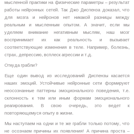
мысленной практики на физические параметры – результат
работы нейронных сетей. Так Джо Диспенза доказал, что
для мозга и нейронов нет никакой разницы между
реальным и мысленным опытом. А значит, если мы
уделяем внимание негативным мыслям, наш мозг
воспринимает их как реальность и вызывает
соответствующие изменения в теле. Например, болезнь,
страх, депрессию, всплеск агрессии и т.д.
Откуда грабли?
Еще один вывод из исследований Диспензы касается
наших эмоций. Устойчивые нейронные сети формируют
неосознанные паттерны эмоционального поведения, т.е.
склонность к тем или иным формам эмоционального
реагирования. В свою очередь, это ведет к
повторяющемуся опыту в жизни.
Мы наступаем на одни и те же грабли только потому, что
не осознаем причины их появления! А причина проста –