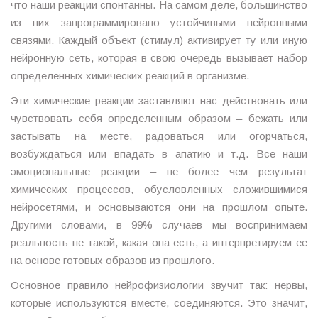
что наши реакции спонтанны. На самом деле, большинство
из них запрограммировано устойчивыми нейронными
связями. Каждый объект (стимул) активирует ту или иную
нейронную сеть, которая в свою очередь вызывает набор
определенных химических реакций в организме.
Эти химические реакции заставляют нас действовать или
чувствовать себя определенным образом – бежать или
застывать на месте, радоваться или огорчаться,
возбуждаться или впадать в апатию и т.д. Все наши
эмоциональные реакции – не более чем результат
химических процессов, обусловленных сложившимися
нейросетями, и основываются они на прошлом опыте.
Другими словами, в 99% случаев мы воспринимаем
реальность не такой, какая она есть, а интерпретируем ее
на основе готовых образов из прошлого.
Основное правило нейрофизиологии звучит так: нервы,
которые используются вместе, соединяются. Это значит,