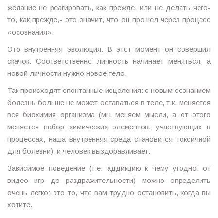
желание не реагировать, как прежде, или не делать чего-
то, как прежде,- это значит, что он прошел через процесс
«осознания».
Это внутренняя эволюция. В этот момент он совершил
скачок. Соответственно личность начинает меняться, а
новой личности нужно новое тело.
Так происходят спонтанные исцеления: с новым сознанием
болезнь больше не может оставаться в теле, т.к. меняется
вся биохимия организма (мы меняем мысли, а от этого
меняется набор химических элементов, участвующих в
процессах, наша внутренняя среда становится токсичной
для болезни), и человек выздоравливает.
Зависимое поведение (т.е. аддикцию к чему угодно: от
видео игр до раздражительности) можно определить
очень легко: это то, что вам трудно остановить, когда вы
хотите.