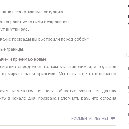
попали в конфликтную ситуацию.
ал справиться с ними безграничен
вут внутри вас.
 Какие преграды вы выстроили перед собой?
ые границы.
К
вычек и принимаю новые
йствие определяет то, кем мы становимся, и то, какой
формируют наши привычки. Мы есть то, что постоянно
лечёт изменения во всех областях жизни. И данная
ть в начале дня, призвана напомнить вам, что сегодня
КОММЕНТАРИЕВ НЕТ