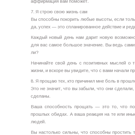
аффирмация вам поможет.
7. Я строю свою жизнь сам
Вы способны покорить любые высоты, если тольк
да, успех — это спланированное действие и ред
Каждый новый день нам дарит новую возможнос
для вас самое большое значение. Вы ведь сами с
ли?
Начинайте свой день с позитивных мыслей о т
жизни, и вскоре вы увидите, что с вами начали 
8. Я прощаю тех, кто причинил мне боль в прошл
Это не значит, что вы забыли, что они сделали,
сделаны.
Ваша способность прощать — это то, что поз
прошлых обидах. А ваша реакция на те или ины
людей.
Вы настолько сильны, что способны простить т