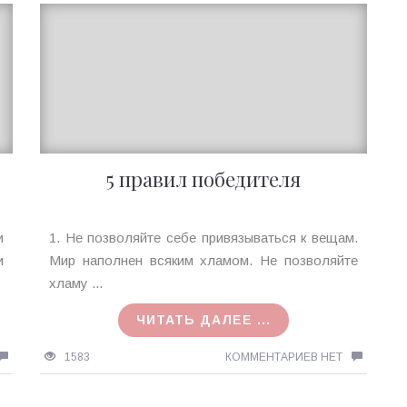
5 правил победителя
Ирина
и
1. Не позволяйте себе привязываться к вещам.
MagicTantra
и
Мир наполнен всяким хламом. Не позволяйте
28.10.2015
хламу ...
ЧИТАТЬ ДАЛЕЕ ...
1583
КОММЕНТАРИЕВ НЕТ