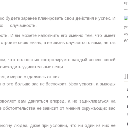
о будете заранее планировать свои действия и успех. И
ко — случайность.
ть. И вы можете наполнить его именно тем, что имеет
троите свою жизнь, а не жизнь случается с вами, не так
ом, что полностью контролируете каждый аспект своей
происходить удивительные вещи.
Н
ом, и мирно отдаляюсь от них
 но это больше вас не беспокоит. Урок усвоен, а выводы
воляет вам двигаться вперёд, а не зацикливаться на
е обстоятельства не зависит от мнения окружающих вас
ысячу людей, даже при условии, что ни один из них не