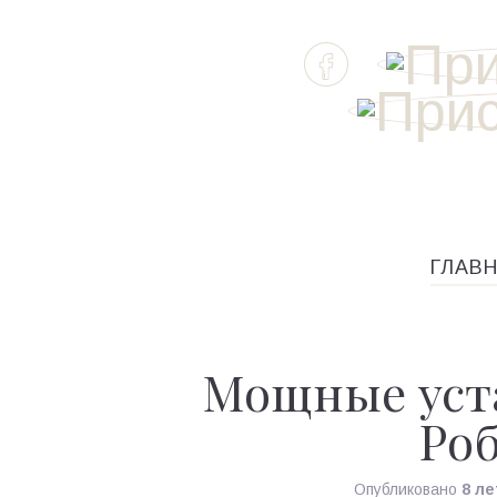
ГЛАВ
Мощные уст
Ро
Опубликовано
8 ле