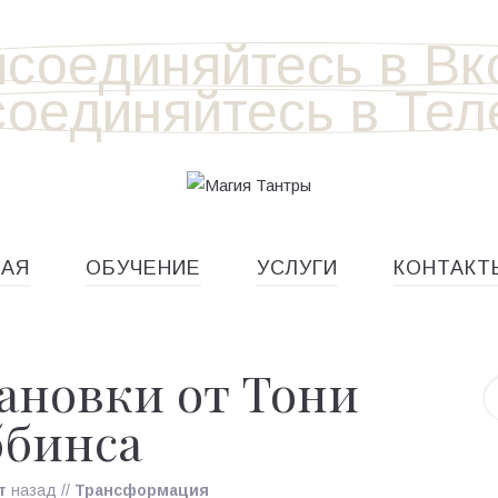
НАЯ
ОБУЧЕНИЕ
УСЛУГИ
КОНТАКТ
ановки от Тони
ббинса
т
назад
//
Трансформация