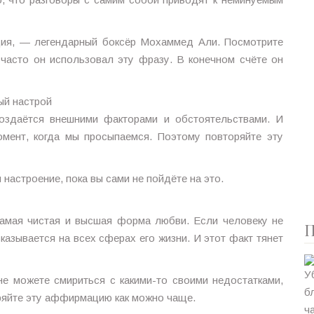
ация, — легендарный боксёр Мохаммед Али. Посмотрите
о часто он использовал эту фразу. В конечном счёте он
ый настрой
создаётся внешними факторами и обстоятельствами. И
мент, когда мы просыпаемся. Поэтому повторяйте эту
 настроение, пока вы сами не пойдёте на это.
самая чистая и высшая форма любви. Если человеку не
П
сказывается на всех сферах его жизни. И этот факт тянет
 не можете смириться с какими-то своими недостатками,
оряйте эту аффирмацию как можно чаще.