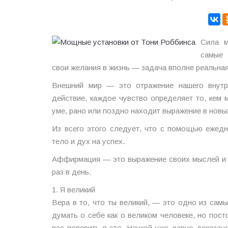
Сила м
самые 
свои желания в жизнь — задача вполне реальная
Внешний мир — это отражение нашего внутр
действие, каждое чувство определяет то, кем
уме, рано или поздно находит выражение в нов
Из всего этого следует, что с помощью ежед
тело и дух на успех.
Аффирмация — это выражение своих мыслей и 
раз в день.
1. Я великий
Вера в то, что ты великий, — это одно из сам
думать о себе как о великом человеке, но по
вас поверить в это. Наукой уже давно доказан