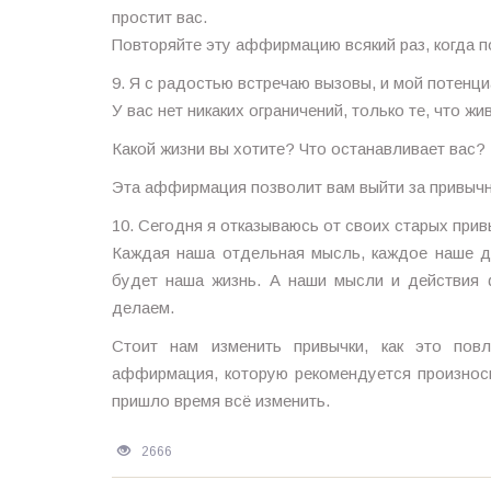
простит вас.
Повторяйте эту аффирмацию всякий раз, когда 
9. Я с радостью встречаю вызовы, и мой потенци
У вас нет никаких ограничений, только те, что жи
Какой жизни вы хотите? Что останавливает вас?
Эта аффирмация позволит вам выйти за привычн
10. Сегодня я отказываюсь от своих старых при
Каждая наша отдельная мысль, каждое наше де
будет наша жизнь. А наши мысли и действия 
делаем.
Стоит нам изменить привычки, как это пов
аффирмация, которую рекомендуется произноси
пришло время всё изменить.
2666