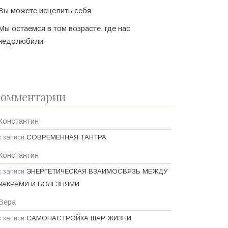
Вы можете исцелить себя
Мы остаемся в том возрасте, где нас
недолюбили
омментарии
Константин
к записи
СОВРЕМЕННАЯ ТАНТРА
Константин
к записи
ЭНЕРГЕТИЧЕСКАЯ ВЗАИМОСВЯЗЬ МЕЖДУ
ЧАКРАМИ И БОЛЕЗНЯМИ
Вера
к записи
САМОНАСТРОЙКА ШАР ЖИЗНИ