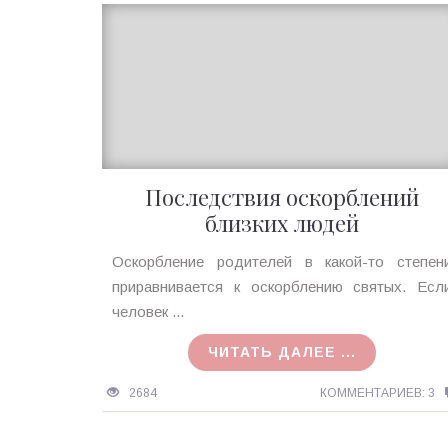
Последствия оскорблений
близких людей
Ирина
Оскорбление родителей в какой-то степен
MagicTantra
приравнивается к оскорблению святых. Есл
13.08.2020
человек ...
ЧИТАТЬ ДАЛЕЕ ...
2684
КОММЕНТАРИЕВ: 3