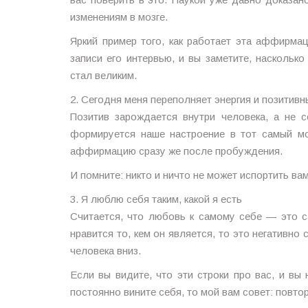
изменениям в мозге.
Яркий пример того, как работает эта аффирм
записи его интервью, и вы заметите, наскольк
стал великим.
2. Сегодня меня переполняет энергия и позитивн
Позитив зарождается внутри человека, а не 
формируется наше настроение в тот самый мо
аффирмацию сразу же после пробуждения.
И помните: никто и ничто не может испортить вам
3. Я люблю себя таким, какой я есть
Считается, что любовь к самому себе — это 
нравится то, кем он является, то это негативно 
человека вниз.
Если вы видите, что эти строки про вас, и вы
постоянно вините себя, то мой вам совет: повт