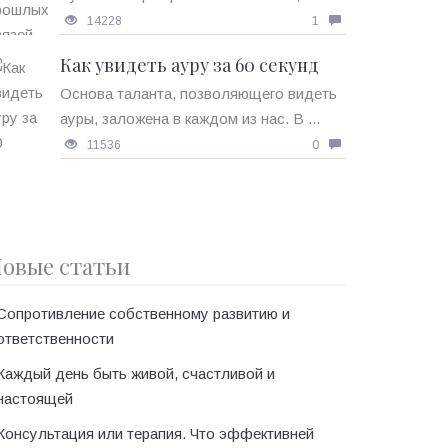
14228
1
Как увидеть ауру за 60 секунд
Основа таланта, позволяющего видеть
ауры, заложена в каждом из нас. В ...
11536
0
овые статьи
Сопротивление собственному развитию и
ответственности
Каждый день быть живой, счастливой и
настоящей
Консультация или терапия. Что эффективней