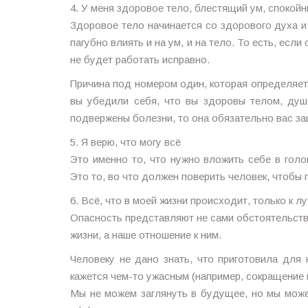
4. У меня здоровое тело, блестящий ум, спокой
Здоровое тело начинается со здорового духа и 
пагубно влиять и на ум, и на тело. То есть, есл
не будет работать исправно.
Причина под номером один, которая определяет,
вы убедили себя, что вы здоровы телом, душо
подвержены болезни, то она обязательно вас за
5. Я верю, что могу всё
Это именно то, что нужно вложить себе в голо
Это то, во что должен поверить человек, чтобы
6. Всё, что в моей жизни происходит, только к л
Опасность представляют не сами обстоятельств
жизни, а наше отношение к ним.
Человеку не дано знать, что приготовила для
кажется чем-то ужасным (например, сокращение н
Мы не можем заглянуть в будущее, но мы може