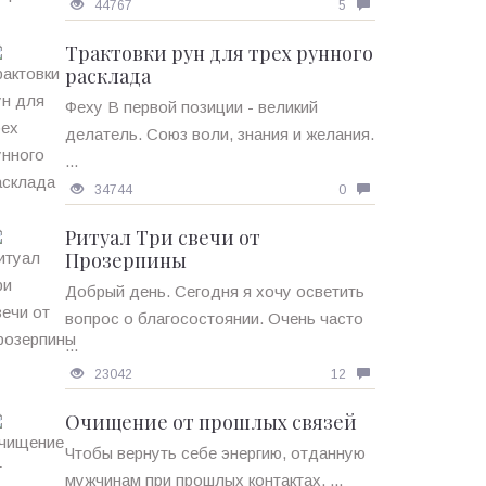
44767
5
Трактовки рун для трех рунного
расклада
Феху В первой позиции - великий
делатель. Союз воли, знания и желания.
...
34744
0
Ритуал Три свечи от
Прозерпины
Добрый день. Сегодня я хочу осветить
вопрос о благосостоянии. Очень часто
...
23042
12
Очищение от прошлых связей
Чтобы вернуть себе энергию, отданную
мужчинам при прошлых контактах, ...