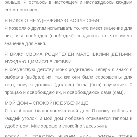
раньше. Я остаюсь в настоящем и наслаждаюсь каждым
его мгновением.
Я НИКОГО НЕ УДЕРЖИВАЮ ВОЗЛЕ СЕБЯ
Я позволяю другим испытывать то, что имеет значение для
них, и я свободна (свободен) создавать то, что имеет
значение для меня.
Я ВИЖУ СВОИХ РОДИТЕЛЕЙ МАЛЕНЬКИМИ ДЕТЬМИ,
НУЖДАЮЩИМИСЯ В ЛЮБВИ
Я сочувствую детству моих родителей. Теперь я знаю: я
выбрала (выбрал) их, так как они были совершенны для
того, чему я должна (должен) была (был) научиться. Я
прощаю и освобождаю их, и освобождаюсь сама (сам).
МОЙ ДОМ – СПОКОЙНОЕ УБЕЖИЩЕ
Я с любовью благословляю свой дом. Я вношу любовь в
каждый уголок, и мой дом любовно отзывается теплом и
удобством. Мне хорошо и спокойно здесь жить.
КОГДА Я ГОВОРЮ ЖИЗНИ «ДА», ЖИЗНЬ ТОЖЕ