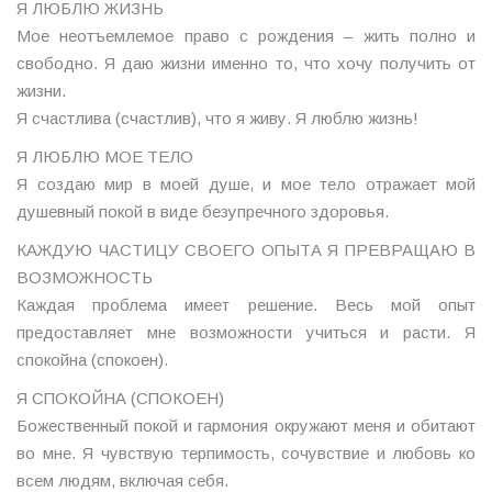
Я ЛЮБЛЮ ЖИЗНЬ
Мое неотъемлемое право с рождения – жить полно и
свободно. Я даю жизни именно то, что хочу получить от
жизни.
Я счастлива (счастлив), что я живу. Я люблю жизнь!
Я ЛЮБЛЮ МОЕ ТЕЛО
Я создаю мир в моей душе, и мое тело отражает мой
душевный покой в виде безупречного здоровья.
КАЖДУЮ ЧАСТИЦУ СВОЕГО ОПЫТА Я ПРЕВРАЩАЮ В
ВОЗМОЖНОСТЬ
Каждая проблема имеет решение. Весь мой опыт
предоставляет мне возможности учиться и расти. Я
спокойна (спокоен).
Я СПОКОЙНА (СПОКОЕН)
Божественный покой и гармония окружают меня и обитают
во мне. Я чувствую терпимость, сочувствие и любовь ко
всем людям, включая себя.