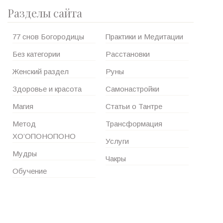
Разделы сайта
77 снов Богородицы
Практики и Медитации
Без категории
Расстановки
Женский раздел
Руны
Здоровье и красота
Самонастройки
Магия
Статьи о Тантре
Метод
Трансформация
ХО’ОПОНОПОНО
Услуги
Мудры
Чакры
Обучение