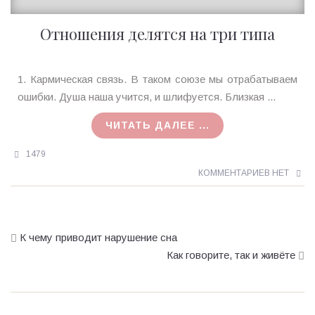
Отношения делятся на три типа
Ирина
1. Кармическая связь. В таком союзе мы отрабатываем
MagicTantra
ошибки. Душа наша учится, и шлифуется. Близкая ...
01.02.2016
ЧИТАТЬ ДАЛЕЕ ...
1479
КОММЕНТАРИЕВ НЕТ
К чему приводит нарушение сна
Как говорите, так и живёте