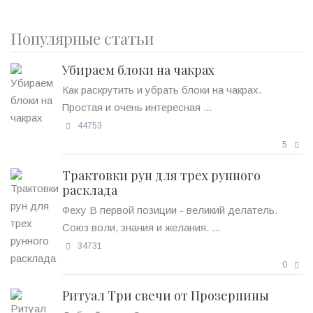
Популярные статьи
Убираем блоки на чакрах
Как раскрутить и убрать блоки на чакрах.
Простая и очень интересная ...
44753
5
Трактовки рун для трех рунного
расклада
Феху В первой позиции - великий делатель.
Союз воли, знания и желания. ...
34731
0
Ритуал Три свечи от Прозерпины