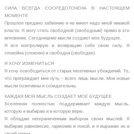
CИЛА ВСЕГДА СОСРЕДОТОЧЕНА В НАСТОЯЩЕМ
МОМЕНТЕ
Прошлое предано забвению и не имеет надо мной никакой
власти. Я могу стать свободной (свободным) прямо в это
мгновение. Сегодняшние мысли создают мое будущее.
Я все контролирую и возвращаю себе свою силу. Я
спокойна (спокоен) и свободна (свободен).
Я ХОЧУ ИЗМЕНИТЬСЯ
Я хочу освободиться от старых негативных убеждений. То,
что преграждает мне путь – всего лишь мысли. Мои новые
мысли позитивны и созидательны.
КАЖДАЯ МОЯ МЫСЛЬ СОЗДАЕТ МОЕ БУДУЩЕЕ
Вселенная полностью поддерживает каждую мысль,
которую я выбираю и в которую верю.
Я обладаю неограниченным выбором своих мыслей. Я
выбираю равновесие, гармонию и покой, и я выражаю их в
своей жизни.