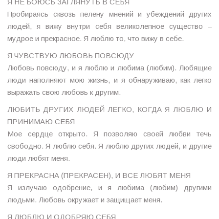
Я НЕ БОЮСЬ ЗАГЛЯНУТЬ В СЕБЯ
Пробираясь сквозь пелену мнений и убеждений других
людей, я вижу внутри себя великолепное существо –
мудрое и прекрасное. Я люблю то, что вижу в себе.
Я ЧУВСТВУЮ ЛЮБОВЬ ПОВСЮДУ
Любовь повсюду, и я люблю и любима (любим). Любящие
люди наполняют мою жизнь, и я обнаруживаю, как легко
выражать свою любовь к другим.
ЛЮБИТЬ ДРУГИХ ЛЮДЕЙ ЛЕГКО, КОГДА Я ЛЮБЛЮ И
ПРИНИМАЮ СЕБЯ
Мое сердце открыто. Я позволяю своей любви течь
свободно. Я люблю себя. Я люблю других людей, и другие
люди любят меня.
Я ПРЕКРАСНА (ПРЕКРАСЕН), И ВСЕ ЛЮБЯТ МЕНЯ
Я излучаю одобрение, и я любима (любим) другими
людьми. Любовь окружает и защищает меня.
Я ЛЮБЛЮ И ОДОБРЯЮ СЕБЯ