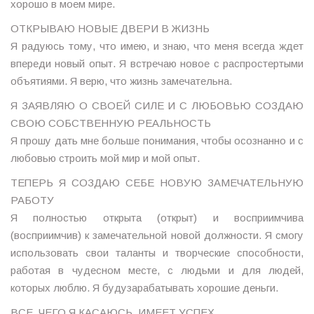
хорошо в моем мире.
ОТКРЫВАЮ НОВЫЕ ДВЕРИ В ЖИЗНЬ
Я радуюсь тому, что имею, и знаю, что меня всегда ждет
впереди новый опыт. Я встречаю новое с распростертыми
объятиями. Я верю, что жизнь замечательна.
Я ЗАЯВЛЯЮ О СВОЕЙ СИЛЕ И С ЛЮБОВЬЮ СОЗДАЮ
СВОЮ СОБСТВЕННУЮ РЕАЛЬНОСТЬ
Я прошу дать мне больше понимания, чтобы осознанно и с
любовью строить мой мир и мой опыт.
ТЕПЕРЬ Я СОЗДАЮ СЕБЕ НОВУЮ ЗАМЕЧАТЕЛЬНУЮ
РАБОТУ
Я полностью открыта (открыт) и восприимчива
(восприимчив) к замечательной новой должности. Я смогу
использовать свои таланты и творческие способности,
работая в чудесном месте, с людьми и для людей,
которых люблю. Я будузарабатывать хорошие деньги.
ВСЕ, ЧЕГО Я КАСАЮСЬ, ИМЕЕТ УСПЕХ