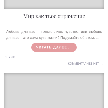
Мир как твое отражение
Ирина
Любовь для вас – только лишь чувство, или любовь
MagicTantra
для вас – это сама суть жизни? Подумайте об этом. ...
21.12.2017
ЧИТАТЬ ДАЛЕЕ ...
2231
КОММЕНТАРИЕВ НЕТ