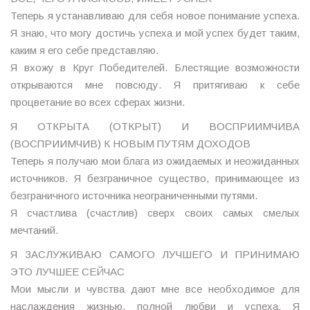
Теперь я устанавливаю для себя новое понимание успеха.
Я знаю, что могу достичь успеха и мой успех будет таким,
каким я его себе представляю.
Я вхожу в Круг Победителей. Блестящие возможности
открываются мне повсюду. Я притягиваю к себе
процветание во всех сферах жизни.
Я ОТКРЫТА (ОТКРЫТ) И ВОСПРИИМЧИВА
(ВОСПРИИМЧИВ) К НОВЫМ ПУТЯМ ДОХОДОВ
Теперь я получаю мои блага из ожидаемых и неожиданных
источников. Я безграничное существо, принимающее из
безграничного источника неограниченными путями.
Я счастлива (счастлив) сверх своих самых смелых
мечтаний.
Я ЗАСЛУЖИВАЮ САМОГО ЛУЧШЕГО И ПРИНИМАЮ
ЭТО ЛУЧШЕЕ СЕЙЧАС
Мои мысли и чувства дают мне все необходимое для
наслаждения жизнью, полной любви и успеха. Я