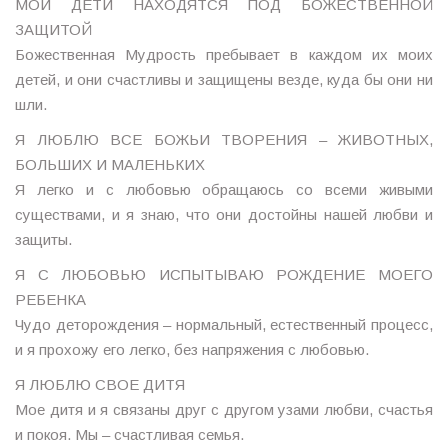
МОИ ДЕТИ НАХОДЯТСЯ ПОД БОЖЕСТВЕННОЙ
ЗАЩИТОЙ
Божественная Мудрость пребывает в каждом их моих
детей, и они счастливы и защищены везде, куда бы они ни
шли.
Я ЛЮБЛЮ ВСЕ БОЖЬИ ТВОРЕНИЯ – ЖИВОТНЫХ,
БОЛЬШИХ И МАЛЕНЬКИХ
Я легко и с любовью обращаюсь со всеми живыми
существами, и я знаю, что они достойны нашей любви и
защиты.
Я С ЛЮБОВЬЮ ИСПЫТЫВАЮ РОЖДЕНИЕ МОЕГО
РЕБЕНКА
Чудо деторождения – нормальный, естественный процесс,
и я прохожу его легко, без напряжения с любовью.
Я ЛЮБЛЮ СВОЕ ДИТЯ
Мое дитя и я связаны друг с другом узами любви, счастья
и покоя. Мы – счастливая семья.