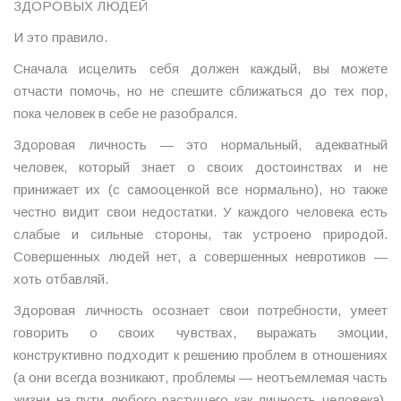
ЗДОРОВЫХ ЛЮДЕЙ
И это правило.
Сначала исцелить себя должен каждый, вы можете
отчасти помочь, но не спешите сближаться до тех пор,
пока человек в себе не разобрался.
Здоровая личность — это нормальный, адекватный
человек, который знает о своих достоинствах и не
принижает их (с самооценкой все нормально), но также
честно видит свои недостатки. У каждого человека есть
слабые и сильные стороны, так устроено природой.
Совершенных людей нет, а совершенных невротиков —
хоть отбавляй.
Здоровая личность осознает свои потребности, умеет
говорить о своих чувствах, выражать эмоции,
конструктивно подходит к решению проблем в отношениях
(а они всегда возникают, проблемы — неотъемлемая часть
жизни на пути любого растущего как личность человека),