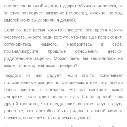
профессиональный каратист ударит обычного человека, то
за этим последует наказание (не всегда, конечно, но ход
мыслей моих вы уловили, я думаю).
Если вы все время кого-то спасаете, все время чем-то
жертвуете, живете ради кого-то, что-там еще происходит,
остановитесь немного. Разберитесь в себе,
проанализируйте прошлые отношения, детско-
родительские зацепки. Может быть, вы зациклились на
каком-то повторяющемся сценарии?
Каждого из нас радует, если кто-то испытывает
положительные эмоции по отношению к нам, это всегда
очень приятно, я согласна. Но вот смотрите, какой
алгоритм, если один человек чуть более зрелый, чем
другой (понятно, что всегда притягиваются друг к другу
ровно те, кто достойны быть рядом в данный момент
времени, но все же есть над чем подумать).