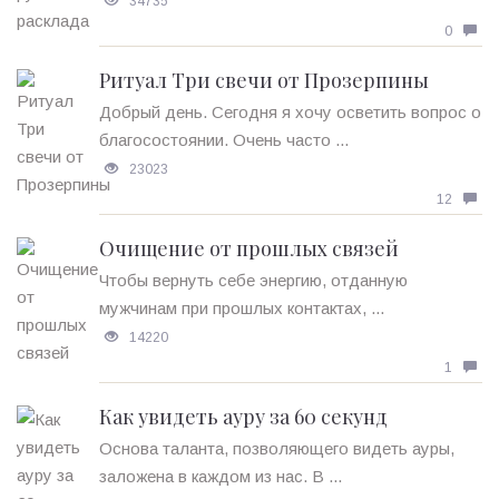
34735
0
Ритуал Три свечи от Прозерпины
Добрый день. Сегодня я хочу осветить вопрос о
благосостоянии. Очень часто ...
23023
12
Очищение от прошлых связей
Чтобы вернуть себе энергию, отданную
мужчинам при прошлых контактах, ...
14220
1
Как увидеть ауру за 60 секунд
Основа таланта, позволяющего видеть ауры,
заложена в каждом из нас. В ...