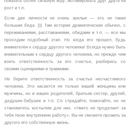
показать более сильную игру, мотивировать друг друга на
рост и т.п.
Если две личности не очень зрелые — это не такая
большая беда :))) Там история драматическая обычно, с
переживаниями, расставаниями, обидами и т.п. — все мы
проходим подобный этап. Но когда его прошел, будь
внимателен к сердцу другого человека! Всегда нужно быть
внимательным к сердцу другого человека, но прежде чем
взять ответственность за его счастье, разберись со
своими сценариями и травмами.
Не берите ответственность за счастье несчастливого
человека. Это касается не только вашей женщины или
мужчины, но и ваших родителей, братьев-сестер, друзей,
дедушек-бабушек и т.п. Со страдайте, помогайте, но не
становитесь костылем для них. «Никто не проделает за
тебя твою внутреннюю работу». Вы не сможете прожить за
другого его собственную жизнь.