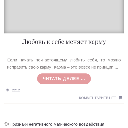
Любовь к себе меняет карму
Ирина
Если начать по-настоящему любить себя, то можно
MagicTantra
исправить свою карму. Карма – это вовсе не принцип ...
22.11.2016
ЧИТАТЬ ДАЛЕЕ ...
2212
КОММЕНТАРИЕВ НЕТ
Признаки негативного магического воздействия