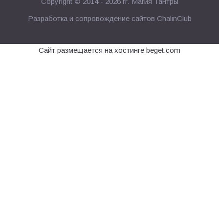
Copyright © 2014 - 2026 гг.
Магия Тантры
Разработка и сопровождение сайтов
ChalinClub
Сайт размещается на хостинге beget.com