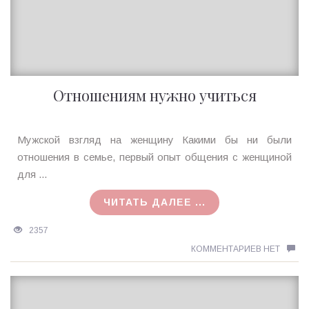
Отношениям нужно учиться
Ирина
Мужской взгляд на женщину Какими бы ни были
MagicTantra
отношения в семье, первый опыт общения с женщиной
28.02.2018
для ...
ЧИТАТЬ ДАЛЕЕ ...
2357
КОММЕНТАРИЕВ НЕТ