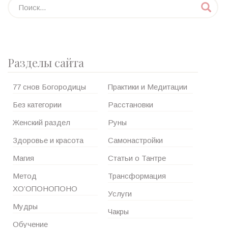
Разделы сайта
77 снов Богородицы
Практики и Медитации
Без категории
Расстановки
Женский раздел
Руны
Здоровье и красота
Самонастройки
Магия
Статьи о Тантре
Метод
Трансформация
ХО’ОПОНОПОНО
Услуги
Мудры
Чакры
Обучение