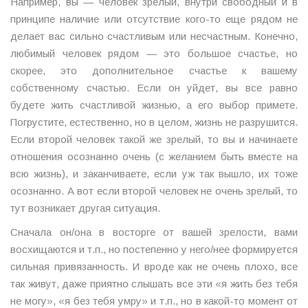
Например, вы — человек зрелый, внутри свободный и в
принципе наличие или отсутствие кого-то еще рядом не
делает вас сильно счастливым или несчастным. Конечно,
любимый человек рядом — это большое счастье, но
скорее, это дополнительное счастье к вашему
собственному счастью. Если он уйдет, вы все равно
будете жить счастливой жизнью, а его выбор примете.
Погрустите, естественно, но в целом, жизнь не разрушится.
Если второй человек такой же зрелый, то вы и начинаете
отношения осознанно очень (с желанием быть вместе на
всю жизнь), и заканчиваете, если уж так вышло, их тоже
осознанно. А вот если второй человек не очень зрелый, то
тут возникает другая ситуация.
Сначала он/она в восторге от вашей зрелости, вами
восхищаются и т.п., но постепенно у него/нее формируется
сильная привязанность. И вроде как не очень плохо, все
так живут, даже приятно слышать все эти «я жить без тебя
не могу», «я без тебя умру» и т.п., но в какой-то момент от