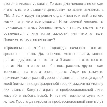
этого начинаешь уставать. То есть для человека не он сам
и его путь, его развитие центровым по жизни является, а
ТЫ. И если вдруг ты решил отдалиться или выйти из его
жизни, то у него все рушится. И как зрелый человек ты
понимаешь, что ему больно, тяжело и т.п., но так же ты не
останешься с ним из-за жалости или чего-то еще.
Понимаете, что я имею ввиду?
«Прилипчивая» любовь однажды начинает тяготить
зрелого человека. Да, конечно, можно спасти, можно
растить другого, и часто так и бывает — кто-то кого-то
растит. Но вот знаю по себе: пока растишь другого, сам
топчешься на месте очень часто. Люди по каким-то
причинам имеют разный уровень развития, и по еще одной
моей (никем не подтвержденной) теории, задачи на жизнь у
них разные. Кому-то играть в профессиональной лиге,
кому-то в любительской. И тут нет варианта хуже или
лучше. Просто два игрока из профессиональной лиги могут