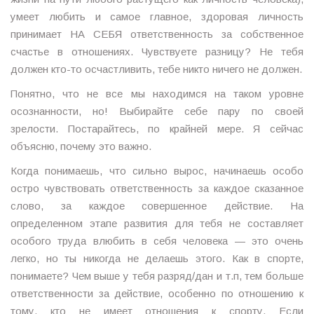
умеет любить и самое главное, здоровая личность
принимает НА СЕБЯ ответственность за собственное
счастье в отношениях. Чувствуете разницу? Не тебя
должен кто-то осчастливить, тебе никто ничего не должен.
Понятно, что не все мы находимся на таком уровне
осознанности, но! Выбирайте себе пару по своей
зрелости. Постарайтесь, по крайней мере. Я сейчас
объясню, почему это важно.
Когда понимаешь, что сильно вырос, начинаешь особо
остро чувствовать ответственность за каждое сказанное
слово, за каждое совершенное действие. На
определенном этапе развития для тебя не составляет
особого труда влюбить в себя человека — это очень
легко, но ты никогда не делаешь этого. Как в спорте,
понимаете? Чем выше у тебя разряд/дан и т.п, тем больше
ответственности за действие, особенно по отношению к
тому, кто не имеет отношения к спорту. Если