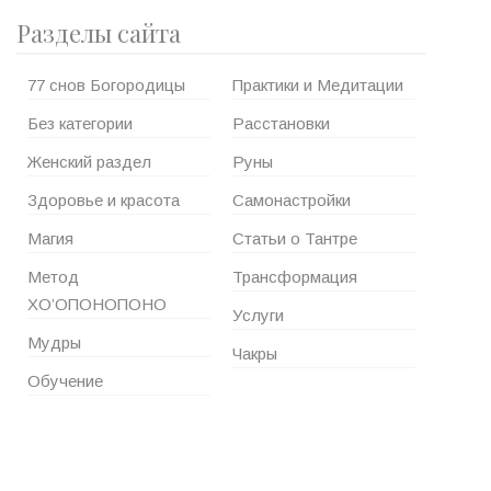
Разделы сайта
77 снов Богородицы
Практики и Медитации
Без категории
Расстановки
Женский раздел
Руны
Здоровье и красота
Самонастройки
Магия
Статьи о Тантре
Метод
Трансформация
ХО’ОПОНОПОНО
Услуги
Мудры
Чакры
Обучение