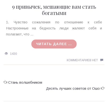
9 привычек, мешающие вам стать
богатыми
Ирина
1. Чувство сожаления по отношению к себе
MagicTantra
Настроенные на бедность люди жалеют себя и
15.11.2017
полагают, что ...
ЧИТАТЬ ДАЛЕЕ ...
1430
КОММЕНТАРИЕВ НЕТ
Стань волшебником
Десять лучших советов от Ошо