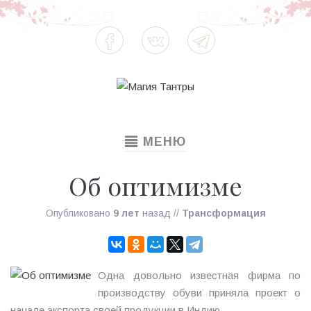
TOGGLE
МЕНЮ
NAVIGATION
Об оптимизме
Опубликовано
9 лет
назад
//
Трансформация
Одна довольно известная фирма по
производству обуви приняла проект о
начале экспорта своей продукции в Индию.