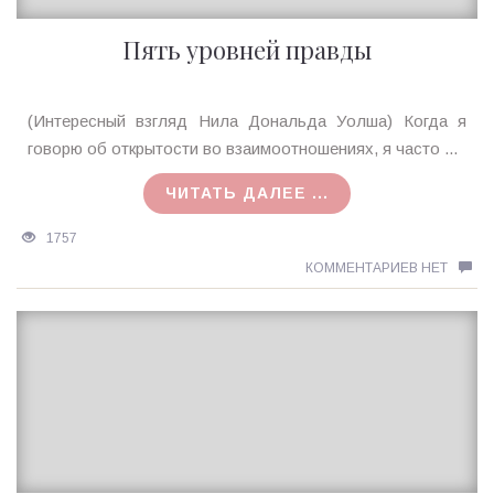
Пять уровней правды
Ирина
(Интересный взгляд Нила Дональда Уолша) Когда я
MagicTantra
говорю об открытости во взаимоотношениях, я часто ...
05.04.2018
ЧИТАТЬ ДАЛЕЕ ...
1757
КОММЕНТАРИЕВ НЕТ