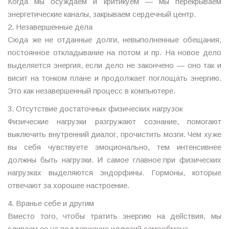
Когда мы осуждаем и критикуем — мы перекрываем
энергетические каналы, закрываем сердечный центр.
2. Незавершенные дела
Сюда же не отданные долги, невыполненные обещания,
постоянное откладывание на потом и пр. На новое дело
выделяется энергия, если дело не закончено — оно так и
висит на тонком плане и продолжает поглощать энергию.
Это как незавершенный процесс в компьютере.
3. Отсутствие достаточных физических нагрузок
Физические нагрузки разгружают сознание, помогают
выключить внутренний диалог, прочистить мозги. Чем хуже
вы себя чувствуете эмоционально, тем интенсивнее
должны быть нагрузки. И самое главное:при физических
нагрузках выделяются эндорфины. Гормоны, которые
отвечают за хорошее настроение.
4. Вранье себе и другим
Вместо того, чтобы тратить энергию на действия, мы
сливаем ее на поддержание иллюзий самообмана