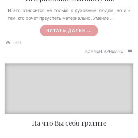
Ирина
И это относится не только к духовным людям, но и к
MagicTantra
тем, кто хочет преуспеть материально. Умение ...
02.02.2016
ЧИТАТЬ ДАЛЕЕ ...
1237
КОММЕНТАРИЕВ НЕТ
На что Вы себя тратите