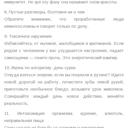
иммунитет. Не зря эту фазу сна называют сном красоты.
8. Пустые разговоры, болтовня ни о чем
Обратите внимание, что проработанные люди
немногословны и говорят только по делу.
9. Токсичное окружение
Избавляйтесь от нытиков, жалобщиков и критиканов. Если
рядом с человеком у вас ухудшается настроение, падает
самооценка — гоните прочь. Это энергетический вампир.
10. Жизнь по алгоритму, день сурка
Откуда взяться энергии, если вы погрязли в рутине? Идите
новой дорогой на работу, почистите зубы левой рукой,
приготовьте необычное блюдо, возьмите урок живописи.
Совершайте каждый день новое действие, меняйте
реальность.
11. Интоксикация организма: курение, алкоголь,
неправильная пища
Силы уходят на борьбу со шлаками и паразитами.