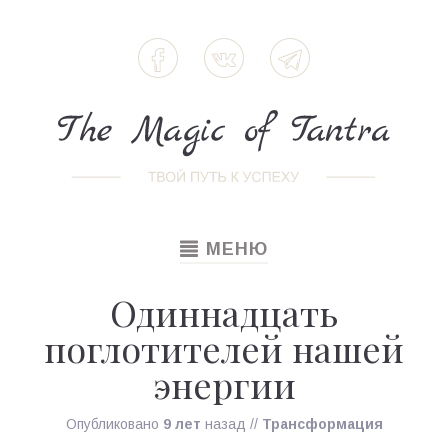
TOGGLE
МЕНЮ
NAVIGATION
Одиннадцать
поглотителей нашей
энергии
Опубликовано
9 лет
назад
//
Трансформация