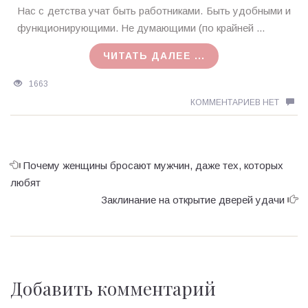
Ирина
Нас с детства учат быть работниками. Быть удобными и
MagicTantra
функционирующими. Не думающими (по крайней ...
29.09.2015
ЧИТАТЬ ДАЛЕЕ ...
1663
КОММЕНТАРИЕВ НЕТ
Почему женщины бросают мужчин, даже тех, которых
любят
Заклинание на открытие дверей удачи
Добавить комментарий