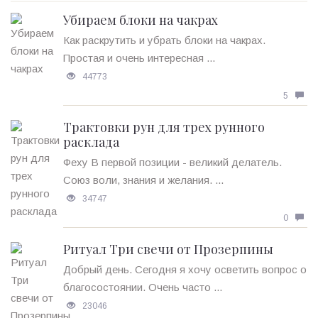
Убираем блоки на чакрах
Как раскрутить и убрать блоки на чакрах.
Простая и очень интересная ...
44773
5
Трактовки рун для трех рунного
расклада
Феху В первой позиции - великий делатель.
Союз воли, знания и желания. ...
34747
0
Ритуал Три свечи от Прозерпины
Добрый день. Сегодня я хочу осветить вопрос о
благосостоянии. Очень часто ...
23046