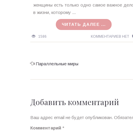
MagicTantra
женщины есть только одно самое важное дел
26.10.2015
в жизни, которому ...
ЧИТАТЬ ДАЛЕЕ ...
1586
КОММЕНТАРИЕВ НЕТ
Параллельные миры
Добавить комментарий
Ваш адрес email не будет опубликован.
Обязате
Комментарий
*