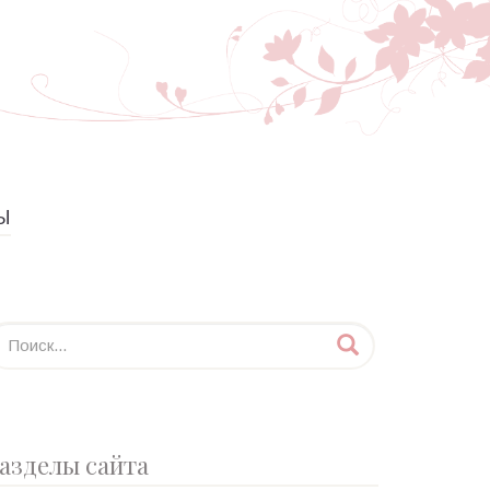
Ы
азделы сайта