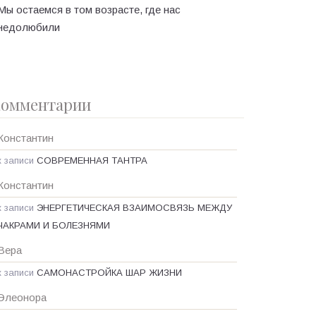
Мы остаемся в том возрасте, где нас
недолюбили
омментарии
Константин
к записи
СОВРЕМЕННАЯ ТАНТРА
Константин
к записи
ЭНЕРГЕТИЧЕСКАЯ ВЗАИМОСВЯЗЬ МЕЖДУ
ЧАКРАМИ И БОЛЕЗНЯМИ
Вера
к записи
САМОНАСТРОЙКА ШАР ЖИЗНИ
Элеонора