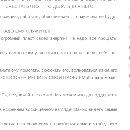
 ПЕРЕСТАТЬ ЧТО — ТО ДЕЛАТЬ ДЛЯ НЕГО
позицию, работает, обеспечивает , то мужчина не будет
 НЕ НАДО ЕМУ СЛУЖИТЬ!!!
 огромный пласт своей энергии! Не надо все прощать:
вень самооценки у женщины, что она не ценит себя по-
ьте ему помогать, сюсюкать его, волноваться из-за его
САМ СПОСОБЕН РЕШИТЬ СВОИ ПРОБЛЕМЫ и еще может
, не унижайте его этим. Мы можем иногда поддержать
:
ь в искреннем восхищенном взгляде! Важно видеть самые
 тратил всю свою силу на разборки дома и чтоб у него