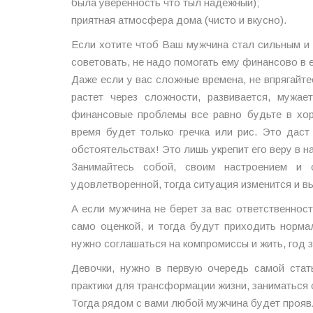
была уверенность что тыл надежный);
приятная атмосфера дома (чисто и вкусно).
Если хотите чтоб Ваш мужчина стал сильным и 
советовать, не надо помогать ему финансово в ег
Даже если у вас сложные времена, не впрягайте
растет через сложности, развивается, мужае
финансовые проблемы все равно будьте в хор
время будет только гречка или рис. Это дас
обстоятельствах! Это лишь укрепит его веру в 
Занимайтесь собой, своим настроением и 
удовлетворенной, тогда ситуация изменится и вы
А если мужчина не берет за вас ответственнос
само оценкой, и тогда будут приходить норма
нужно соглашаться на компромиссы и жить, год 
Девочки, нужно в первую очередь самой стат
практики для трансформации жизни, заниматься
Тогда рядом с вами любой мужчина будет проявл