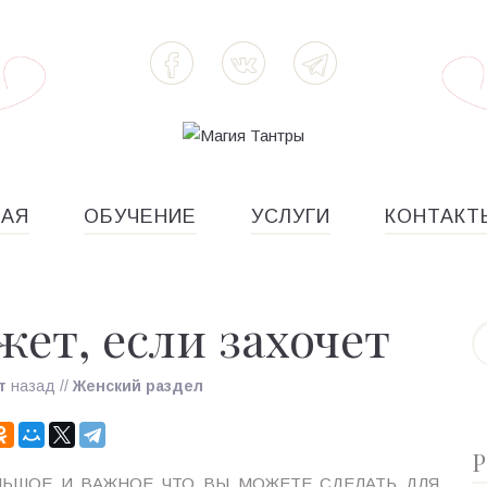
НАЯ
ОБУЧЕНИЕ
УСЛУГИ
КОНТАКТ
жет, если захочет
т
назад
//
Женский раздел
Р
ЬШОЕ И ВАЖНОЕ ЧТО ВЫ МОЖЕТЕ СДЕЛАТЬ ДЛЯ