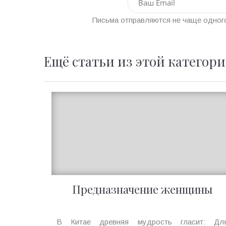
Письма отправляются не чаще одного
Ещё статьи из этой категор
Предназначение женщины
Ирина
В Китае древняя мудрость гласит: Дл