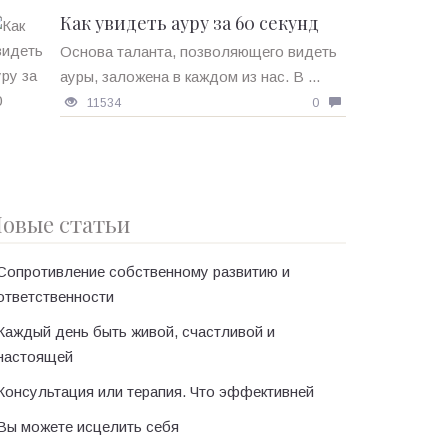
Как увидеть ауру за 60 секунд
Основа таланта, позволяющего видеть
ауры, заложена в каждом из нас. В ...
11534
0
овые статьи
Сопротивление собственному развитию и
ответственности
Каждый день быть живой, счастливой и
настоящей
Консультация или терапия. Что эффективней
Вы можете исцелить себя