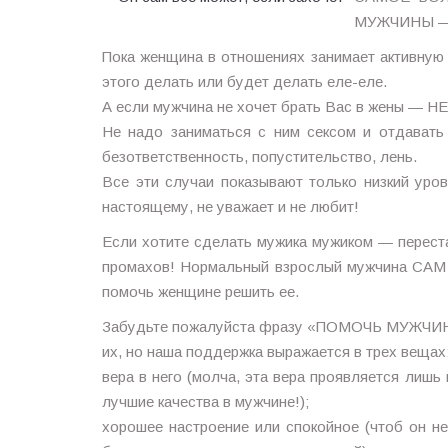
МУЖЧИНЫ —
Пока женщина в отношениях занимает активную 
этого делать или будет делать еле-еле.
А если мужчина не хочет брать Вас в жены —
Не надо заниматься с ним сексом и отдавать
безответственность, попустительство, лень.
Все эти случаи показывают только низкий уро
настоящему, не уважает и не любит!
Если хотите сделать мужика мужиком — перестан
промахов! Нормальный взрослый мужчина 
помочь женщине решить ее.
Забудьте пожалуйста фразу «ПОМОЧЬ МУЖЧИНЕ»
их, но наша поддержка выражается в трех вещах
вера в него (молча, эта вера проявляется лиш
лучшие качества в мужчине!);
хорошее настроение или спокойное (чтоб он не