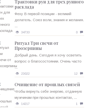
Трактовки рун для трех рунного
расклада
Феху В первой позиции - великий
делатель. Союз воли, знания и желания.
...
34733
0
Ритуал Три свечи от
Прозерпины
Добрый день. Сегодня я хочу осветить
вопрос о благосостоянии. Очень часто
...
23022
12
Очищение от прошлых связей
Чтобы вернуть себе энергию, отданную
мужчинам при прошлых контактах, ...
14217
1