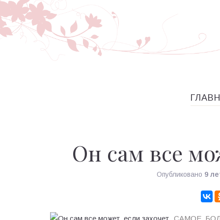
ГЛАВ
Он сам все мо
Опубликовано
9 ле
САМОЕ БОЛ