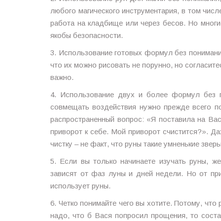
любого магического инструментария, в том числе
работа на кладбище или через бесов. Но многи
якобы безопасности.
3. Использование готовых формул без понимания
что их можно рисовать не порунно, но согласите
важно.
4. Использование двух и более формул без п
совмещать воздействия нужно прежде всего по
распространенный вопрос: «Я поставила на Вас
приворот к себе. Мой приворот счистится?». Д
чистку – не факт, что руны такие умненькие звер
5. Если вы только начинаете изучать руны, 
зависят от фаз луны и дней недели. Но от пр
использует руны.
6. Четко понимайте чего вы хотите. Потому, что
надо, что б Вася попросил прощения, то соста