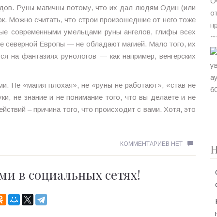
дов. Руны магичны потому, что их дал людям Один (или
рк. Можно считать, что строи произошедшие от него тоже
ные современными умельцами руны ангелов, глифы всех
не северной Европы — не обладают магией. Мало того, их
ся на фантазиях рунологов — как например, венгерских
ми. Не «магия плохая», не «руны не работают», «став не
уки, не знание и не понимание того, что вы делаете и не
ствий – причина того, что происходит с вами. Хотя, это
КОММЕНТАРИЕВ НЕТ
Н
ми в социальных сетях!