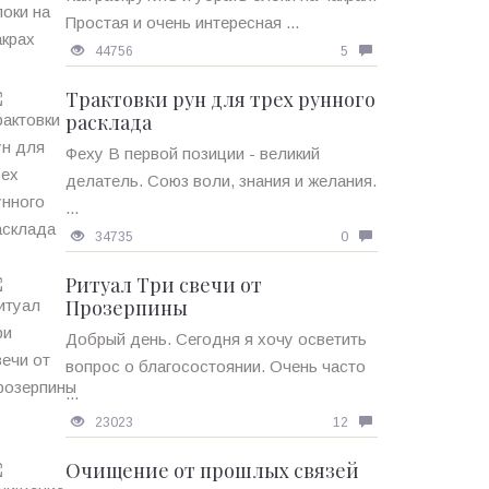
Простая и очень интересная ...
44756
5
Трактовки рун для трех рунного
расклада
Феху В первой позиции - великий
делатель. Союз воли, знания и желания.
...
34735
0
Ритуал Три свечи от
Прозерпины
Добрый день. Сегодня я хочу осветить
вопрос о благосостоянии. Очень часто
...
23023
12
Очищение от прошлых связей