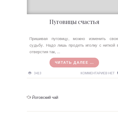
Пуговицы счастья
Ирина
Пришивая пуговицу, можно изменить сво
MagicTantra
судьбу. Надо лишь продеть иголку с ниткой 
06.01.2016
отверстия так, ...
ЧИТАТЬ ДАЛЕЕ ...
3413
КОММЕНТАРИЕВ НЕТ
Йоговский чай