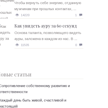
Чтобы вернуть себе энергию, отданную
мужчинам при прошлых контактах, ...
14220
1
Как увидеть ауру за 60 секунд
Основа таланта, позволяющего видеть
ауры, заложена в каждом из нас. В ...
11535
0
овые статьи
Сопротивление собственному развитию и
ответственности
Каждый день быть живой, счастливой и
настоящей