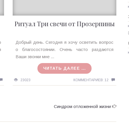
Ритуал Три свечи от Прозерпины
Ирина
ю
Добрый день. Сегодня я хочу осветить вопрос
MagicTantra
в
о благосостоянии. Очень часто раздаются
16.09.2016
Ваши звонки мне ...
ЧИТАТЬ ДАЛЕЕ ...
23023
КОММЕНТАРИЕВ: 12
Синдром отложенной жизни