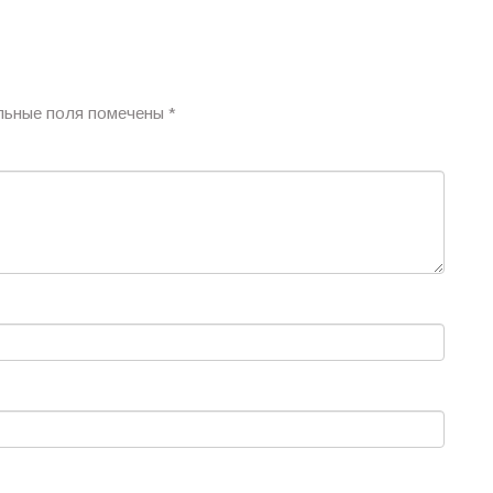
льные поля помечены
*