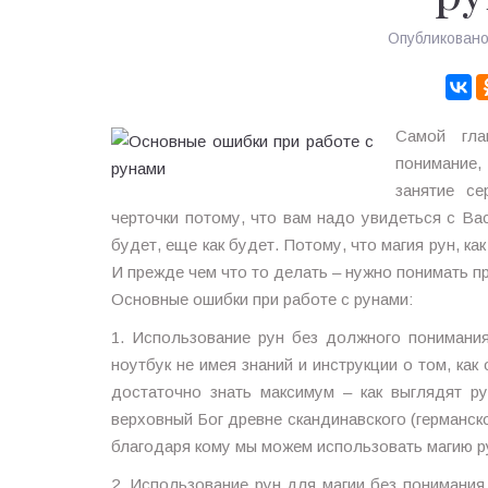
Опубликован
Самой гла
понимание,
занятие се
черточки потому, что вам надо увидеться с Вас
будет, еще как будет. Потому, что магия рун, ка
И прежде чем что то делать – нужно понимать пр
Основные ошибки при работе с рунами:
1. Использование рун без должного понимания
ноутбук не имея знаний и инструкции о том, как
достаточно знать максимум – как выглядят 
верховный Бог древне скандинавского (германско
благодаря кому мы можем использовать магию р
2. Использование рун для магии без понимания,