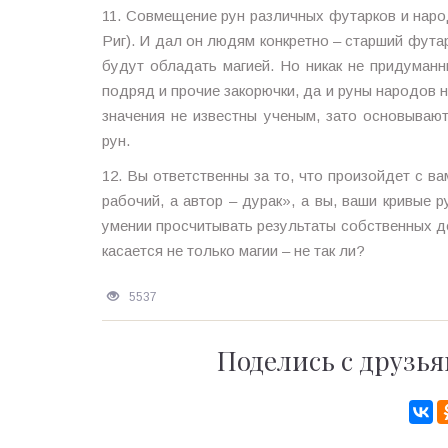
11. Совмещение рун различных футарков и наро
Риг). И дал он людям конкретно – старший фута
будут обладать магией. Но никак не придуман
подряд и прочие закорючки, да и руны народов 
значения не известны ученым, зато основывают
рун.
12. Вы ответственны за то, что произойдет с ва
рабочий, а автор – дурак», а вы, ваши кривые р
умении просчитывать результаты собственных дей
касается не только магии – не так ли?
5537
Поделись с друзья