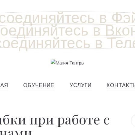
НАЯ
ОБУЧЕНИЕ
УСЛУГИ
КОНТАКТ
бки при работе с
унами