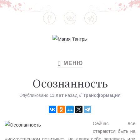
МЕНЮ
TOGGLE
NAVIGATION
Осознанность
Опубликовано
11 лет
назад
//
Трансформация
Сейчас все
стараются быть на
«искусственном позитиве», не давая себе заплакать или