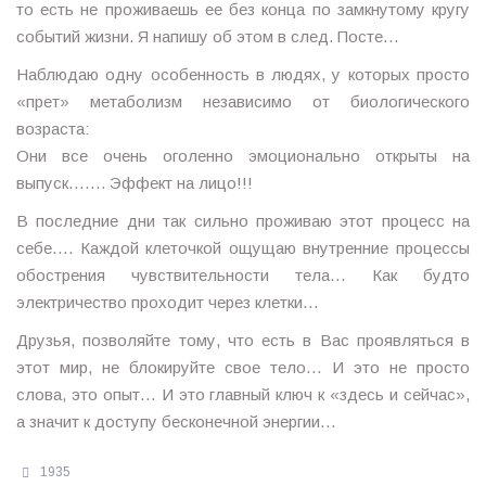
то есть не проживаешь ее без конца по замкнутому кругу
событий жизни. Я напишу об этом в след. Посте…
Наблюдаю одну особенность в людях, у которых просто
«прет» метаболизм независимо от биологического
возраста:
Они все очень оголенно эмоционально открыты на
выпуск……. Эффект на лицо!!!
В последние дни так сильно проживаю этот процесс на
себе…. Каждой клеточкой ощущаю внутренние процессы
обострения чувствительности тела… Как будто
электричество проходит через клетки…
Друзья, позволяйте тому, что есть в Вас проявляться в
этот мир, не блокируйте свое тело… И это не просто
слова, это опыт… И это главный ключ к «здесь и сейчас»,
а значит к доступу бесконечной энергии…
1935