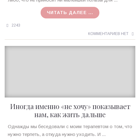
07.02.2018
ЧИТАТЬ ДАЛЕЕ ...
2243
КОММЕНТАРИЕВ НЕТ
Иногда именно «не хочу» показывает
нам, как жить дальше
Ирина
Однажды мы беседовали с моим терапевтом о том, что
MagicTantra
нужно терпеть, а откуда нужно уходить. И ...