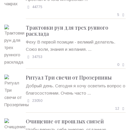
44775
5
Трактовки рун для трех рунного
расклада
Феху В первой позиции - великий делатель.
Союз воли, знания и желания. ...
34753
0
Ритуал Три свечи от Прозерпины
Добрый день. Сегодня я хочу осветить вопрос о
благосостоянии. Очень часто ...
23050
12
Очищение от прошлых связей
Чтобы вернуть себе энергию, отданную