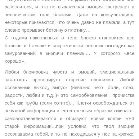
разозлиться, и эта не выраженная эмоция застревает в
человеческом теле блоками. Даже на консультациях,
некоторые признаются, что очень давно не плакали, а тут
словно прорывает бетонную плотину…
С годами накопленных в теле блоков становится все
больше и больше и энергетически человек выглядит как
замурованный в кирпичи пленник…. У которого «все
хорошо».
Любая блокировка чувств и эмоций, эмоциональная
зажатость провоцирует старение организма. Любой
осознанный выход, выпуск (неважно чего: боли, слез,
радости, любви и т.д..)- это самообновление , прочистка
себя как трубы (если хотите)… Клетки освобождаться от
ненужной информации и естественным образом оживают,
самовостанавливаются и образуют новые клетки БЕЗ
старой информации…при условии, что твоя эмоция
осознаваема тобой, и ты не находишься у нее на крючке,