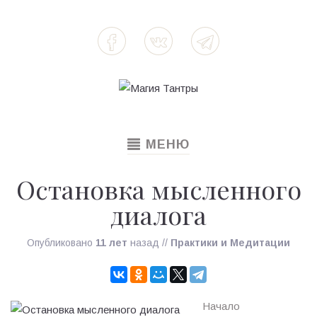
TOGGLE
МЕНЮ
NAVIGATION
Остановка мысленного
диалога
Опубликовано
11 лет
назад
//
Практики и Медитации
Начало