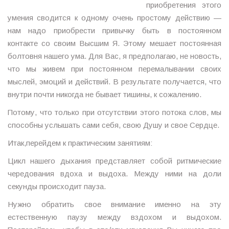
приобретения этого
умения сводится к одному очень простому действию —
нам надо приобрести привычку быть в постоянном
контакте со своим Высшим Я. Этому мешает постоянная
болтовня нашего ума. Для Вас, я предполагаю, не новость,
что мы живем при постоянном перемалывании своих
мыслей, эмоций и действий. В результате получается, что
внутри почти никогда не бывает тишины, к сожалению.
Потому, что только при отсутствии этого потока слов, мы
способны услышать сами себя, свою Душу и свое Сердце.
Итак,перейдем к практическим занятиям:
Цикл нашего дыхания представляет собой ритмические
чередования вдоха и выдоха. Между ними на доли
секунды происходит пауза.
Нужно обратить свое внимание именно на эту
естественную паузу между вздохом и выдохом.