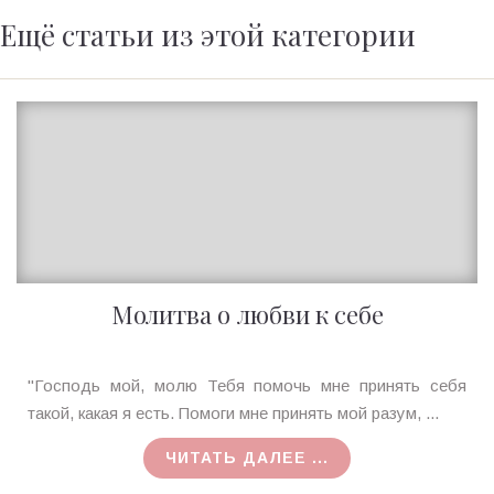
Ещё статьи из этой категории
Молитва о любви к себе
Ирина
"Господь мой, молю Тебя помочь мне принять себя
MagicTantra
такой, какая я есть. Помоги мне принять мой разум, ...
19.11.2017
ЧИТАТЬ ДАЛЕЕ ...