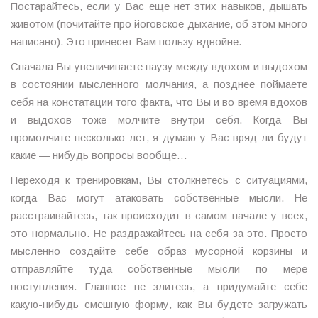
Постарайтесь, если у Вас еще нет этих навыков, дышать
животом (почитайте про йоговское дыхание, об этом много
написано). Это принесет Вам пользу вдвойне.
Сначала Вы увеличиваете паузу между вдохом и выдохом
в состоянии мысленного молчания, а позднее поймаете
себя на констатации того факта, что Вы и во время вдохов
и выдохов тоже молчите внутри себя. Когда Вы
промолчите несколько лет, я думаю у Вас вряд ли будут
какие — нибудь вопросы вообще…
Переходя к тренировкам, Вы столкнетесь с ситуациями,
когда Вас могут атаковать собственные мысли. Не
расстраивайтесь, так происходит в самом начале у всех,
это нормально. Не раздражайтесь на себя за это. Просто
мысленно создайте себе образ мусорной корзины и
отправляйте туда собственные мысли по мере
поступления. Главное не злитесь, а придумайте себе
какую-нибудь смешную форму, как Вы будете загружать