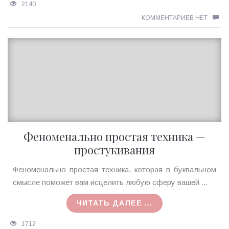
2140
КОММЕНТАРИЕВ НЕТ
Феноменально простая техника —
простукивания
Ирина
Феноменально простая техника, которая в буквальном
MagicTantra
смысле поможет вам исцелить любую сферу вашей ...
24.03.2018
ЧИТАТЬ ДАЛЕЕ ...
1712