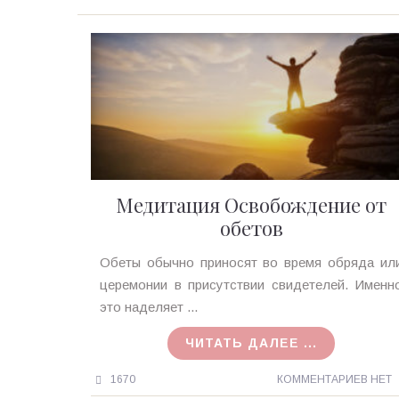
Медитация Освобождение от
обетов
Ирина
Обеты обычно приносят во время обряда ил
MagicTantra
церемонии в присутствии свидетелей. Именн
02.10.2015
это наделяет ...
ЧИТАТЬ ДАЛЕЕ ...
1670
КОММЕНТАРИЕВ НЕТ