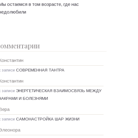
Мы остаемся в том возрасте, где нас
недолюбили
омментарии
Константин
к записи
СОВРЕМЕННАЯ ТАНТРА
Константин
к записи
ЭНЕРГЕТИЧЕСКАЯ ВЗАИМОСВЯЗЬ МЕЖДУ
ЧАКРАМИ И БОЛЕЗНЯМИ
Вера
к записи
САМОНАСТРОЙКА ШАР ЖИЗНИ
Элеонора