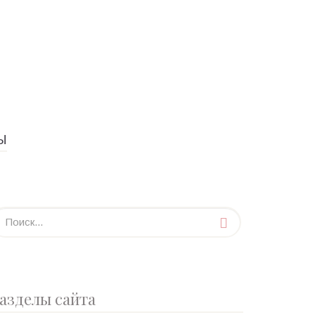
Ы
азделы сайта