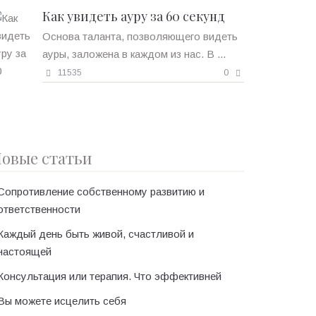
Как увидеть ауру за 60 секунд
Основа таланта, позволяющего видеть
ауры, заложена в каждом из нас. В ...
11535
0
овые статьи
Сопротивление собственному развитию и
ответственности
Каждый день быть живой, счастливой и
настоящей
Консультация или терапия. Что эффективней
Вы можете исцелить себя