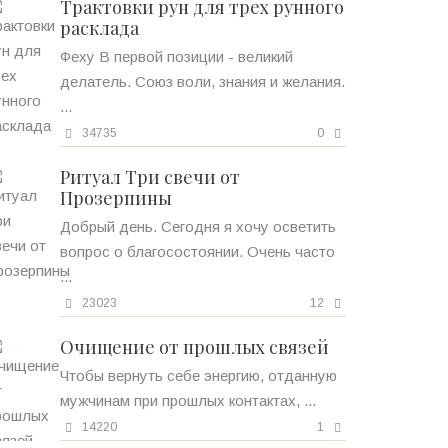
Трактовки рун для трех рунного
расклада
Феху В первой позиции - великий
делатель. Союз воли, знания и желания.
...
34735
0
Ритуал Три свечи от
Прозерпины
Добрый день. Сегодня я хочу осветить
вопрос о благосостоянии. Очень часто
...
23023
12
Очищение от прошлых связей
Чтобы вернуть себе энергию, отданную
мужчинам при прошлых контактах, ...
14220
1