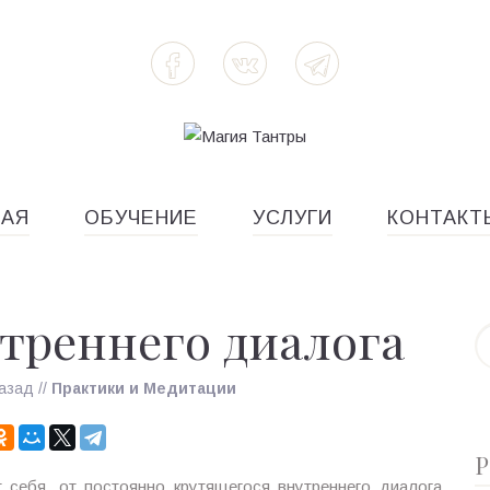
НАЯ
ОБУЧЕНИЕ
УСЛУГИ
КОНТАКТ
треннего диалога
азад
//
Практики и Медитации
Р
 себя, от постоянно крутящегося внутреннего диалога