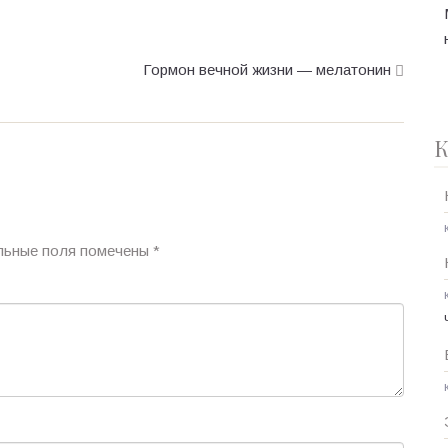
Гормон вечной жизни — мелатонин
К
льные поля помечены
*