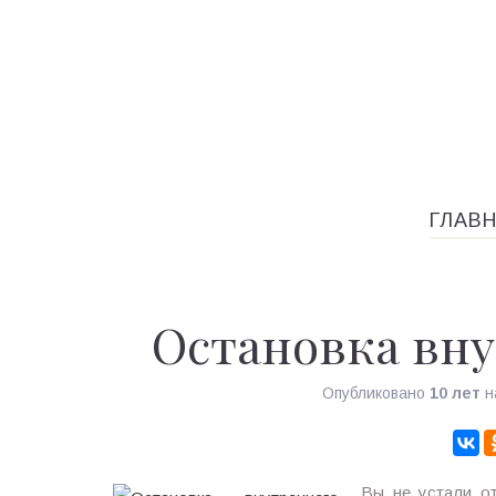
ГЛАВ
Остановка вну
Опубликовано
10 лет
н
Вы не устали от