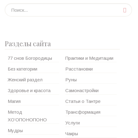
Разделы сайта
77 снов Богородицы
Практики и Медитации
Без категории
Расстановки
Женский раздел
Руны
Здоровье и красота
Самонастройки
Магия
Статьи о Тантре
Метод
Трансформация
ХО’ОПОНОПОНО
Услуги
Мудры
Чакры