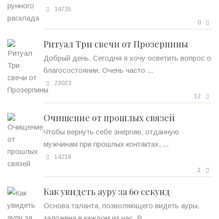
34735
0
Ритуал Три свечи от Прозерпины
Добрый день. Сегодня я хочу осветить вопрос о
благосостоянии. Очень часто ...
23023
12
Очищение от прошлых связей
Чтобы вернуть себе энергию, отданную
мужчинам при прошлых контактах, ...
14218
1
Как увидеть ауру за 60 секунд
Основа таланта, позволяющего видеть ауры,
заложена в каждом из нас. В ...