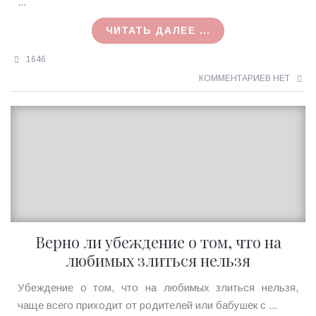
22.12.2015
...
ЧИТАТЬ ДАЛЕЕ ...
1646
КОММЕНТАРИЕВ НЕТ
Верно ли убеждение о том, что на
любимых злиться нельзя
Ирина
Убеждение о том, что на любимых злиться нельзя,
MagicTantra
чаще всего приходит от родителей или бабушек с ...