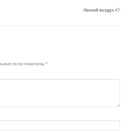
Лесной воздух
льные поля помечены
*