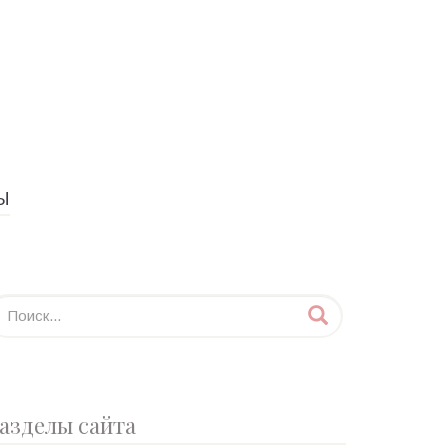
Ы
азделы сайта