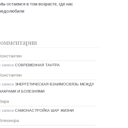
Мы остаемся в том возрасте, где нас
недолюбили
омментарии
Константин
к записи
СОВРЕМЕННАЯ ТАНТРА
Константин
к записи
ЭНЕРГЕТИЧЕСКАЯ ВЗАИМОСВЯЗЬ МЕЖДУ
ЧАКРАМИ И БОЛЕЗНЯМИ
Вера
к записи
САМОНАСТРОЙКА ШАР ЖИЗНИ
Элеонора