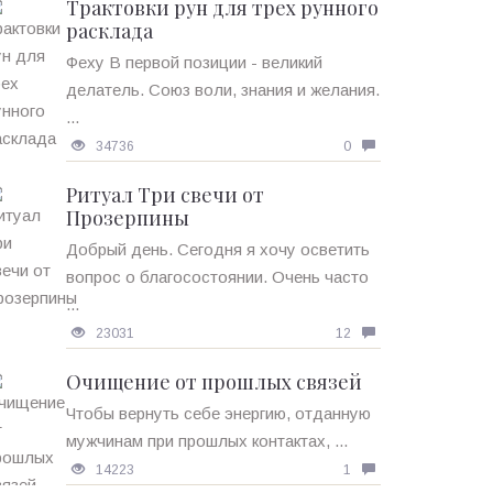
Трактовки рун для трех рунного
расклада
Феху В первой позиции - великий
делатель. Союз воли, знания и желания.
...
34736
0
Ритуал Три свечи от
Прозерпины
Добрый день. Сегодня я хочу осветить
вопрос о благосостоянии. Очень часто
...
23031
12
Очищение от прошлых связей
Чтобы вернуть себе энергию, отданную
мужчинам при прошлых контактах, ...
14223
1