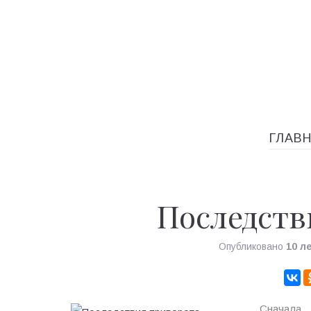
ГЛАВ
Последств
Опубликовано
10 л
Сначала 