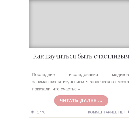
Как научиться быть счастливы
Ирина
Последние исследования медиков
MagicTantra
занимавшихся изучением человеческого мозга
19.03.2016
показали, что счастье – ...
ЧИТАТЬ ДАЛЕЕ ...
1770
КОММЕНТАРИЕВ НЕТ