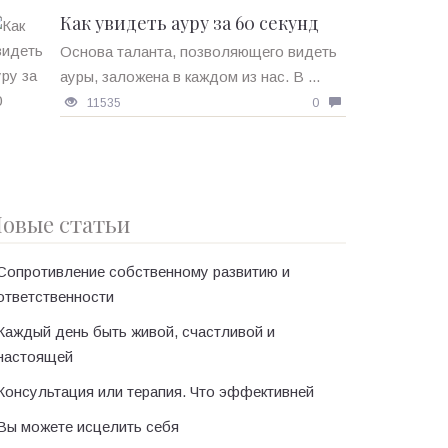
Как увидеть ауру за 60 секунд
Основа таланта, позволяющего видеть
ауры, заложена в каждом из нас. В ...
11535
0
овые статьи
Сопротивление собственному развитию и
ответственности
Каждый день быть живой, счастливой и
настоящей
Консультация или терапия. Что эффективней
Вы можете исцелить себя