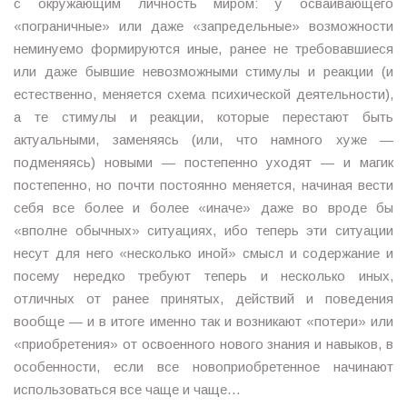
с окружающим личность миром: у осваивающего
«пограничные» или даже «запредельные» возможности
неминуемо формируются иные, ранее не требовавшиеся
или даже бывшие невозможными стимулы и реакции (и
естественно, меняется схема психической деятельности),
а те стимулы и реакции, которые перестают быть
актуальными, заменяясь (или, что намного хуже —
подменяясь) новыми — постепенно уходят — и магик
постепенно, но почти постоянно меняется, начиная вести
себя все более и более «иначе» даже во вроде бы
«вполне обычных» ситуациях, ибо теперь эти ситуации
несут для него «несколько иной» смысл и содержание и
посему нередко требуют теперь и несколько иных,
отличных от ранее принятых, действий и поведения
вообще — и в итоге именно так и возникают «потери» или
«приобретения» от освоенного нового знания и навыков, в
особенности, если все новоприобретенное начинают
использоваться все чаще и чаще…