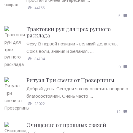
Простая и очень интересная ...
44755
5
Трактовки рун для трех рунного
расклада
Феху В первой позиции - великий делатель.
Союз воли, знания и желания. ...
34734
0
Ритуал Три свечи от Прозерпины
Добрый день. Сегодня я хочу осветить вопрос о
благосостоянии. Очень часто ...
23022
12
Очищение от прошлых связей