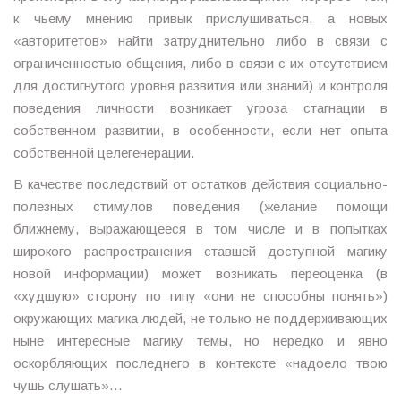
к чьему мнению привык прислушиваться, а новых
«авторитетов» найти затруднительно либо в связи с
ограниченностью общения, либо в связи с их отсутствием
для достигнутого уровня развития или знаний) и контроля
поведения личности возникает угроза стагнации в
собственном развитии, в особенности, если нет опыта
собственной целегенерации.
В качестве последствий от остатков действия социально-
полезных стимулов поведения (желание помощи
ближнему, выражающееся в том числе и в попытках
широкого распространения ставшей доступной магику
новой информации) может возникать переоценка (в
«худшую» сторону по типу «они не способны понять»)
окружающих магика людей, не только не поддерживающих
ныне интересные магику темы, но нередко и явно
оскорбляющих последнего в контексте «надоело твою
чушь слушать»…