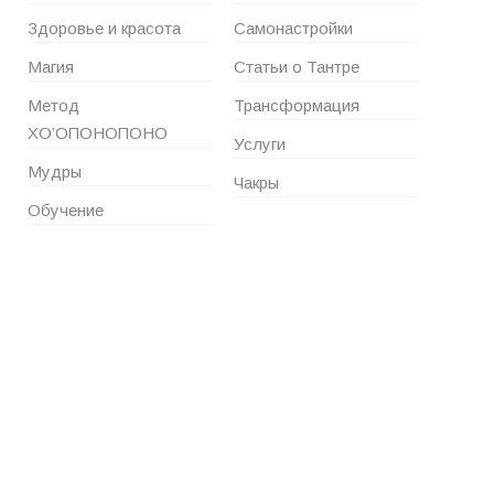
Здоровье и красота
Самонастройки
Магия
Статьи о Тантре
Метод
Трансформация
ХО’ОПОНОПОНО
Услуги
Мудры
Чакры
Обучение