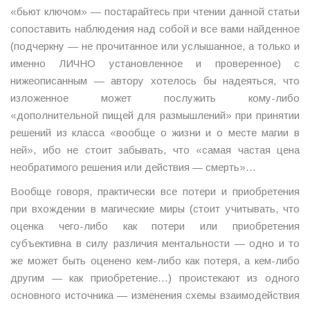
«бьют ключом» — постарайтесь при чтении данной статьи
сопоставить наблюдения над собой и все вами найденное
(подчеркну — не прочитанное или услышанное, а только и
именно ЛИЧНО установленное и проверенное) с
нижеописанным — автору хотелось бы надеяться, что
изложенное может послужить кому-либо
«дополнительной пищей для размышлений» при принятии
решений из класса «вообще о жизни и о месте магии в
ней», ибо не стоит забывать, что «самая частая цена
необратимого решения или действия — смерть»…
Вообще говоря, практически все потери и приобретения
при вхождении в магические миры (стоит учитывать, что
оценка чего-либо как потери или приобретения
субъективна в силу различия ментальности — одно и то
же может быть оценено кем-либо как потеря, а кем-либо
другим — как приобретение…) проистекают из одного
основного источника — изменения схемы взаимодействия