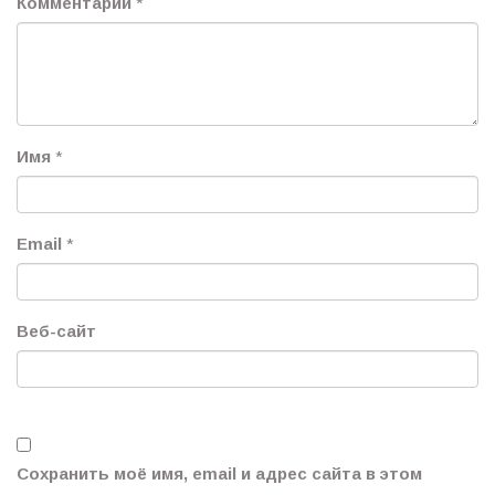
Комментарий
*
Имя
*
Email
*
Веб-сайт
Сохранить моё имя, email и адрес сайта в этом