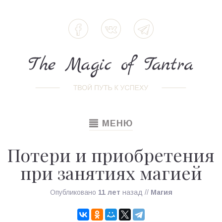
TOGGLE
МЕНЮ
NAVIGATION
Потери и приобретения
при занятиях магией
Опубликовано
11 лет
назад
//
Магия