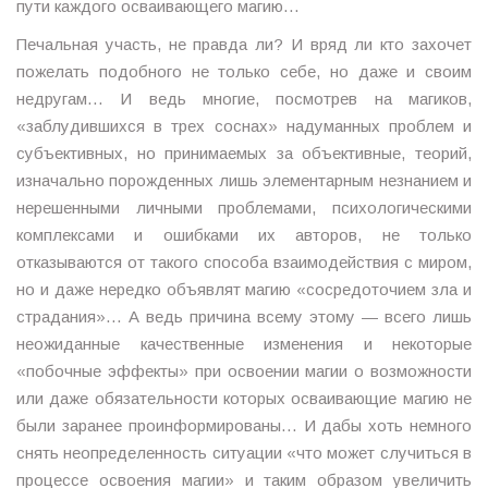
пути каждого осваивающего магию…
Печальная участь, не правда ли? И вряд ли кто захочет
пожелать подобного не только себе, но даже и своим
недругам… И ведь многие, посмотрев на магиков,
«заблудившихся в трех соснах» надуманных проблем и
субъективных, но принимаемых за объективные, теорий,
изначально порожденных лишь элементарным незнанием и
нерешенными личными проблемами, психологическими
комплексами и ошибками их авторов, не только
отказываются от такого способа взаимодействия с миром,
но и даже нередко объявлят магию «сосредоточием зла и
страдания»… А ведь причина всему этому — всего лишь
неожиданные качественные изменения и некоторые
«побочные эффекты» при освоении магии о возможности
или даже обязательности которых осваивающие магию не
были заранее проинформированы… И дабы хоть немного
снять неопределенность ситуации «что может случиться в
процессе освоения магии» и таким образом увеличить