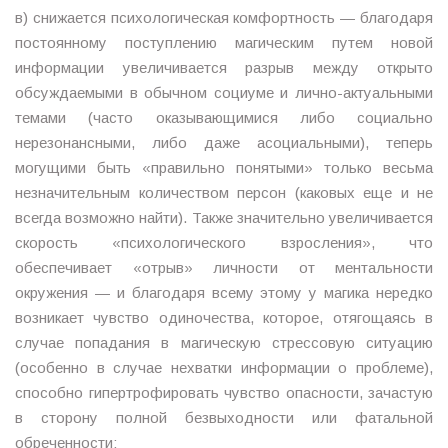
в) снижается психологическая комфортность — благодаря
постоянному поступлению магическим путем новой
информации увеличивается разрыв между открыто
обсуждаемыми в обычном социуме и лично-актуальными
темами (часто оказывающимися либо социально
нерезонансными, либо даже асоциальными), теперь
могущими быть «правильно понятыми» только весьма
незначительным количеством персон (каковых еще и не
всегда возможно найти). Также значительно увеличивается
скорость «психологического взросления», что
обеспечивает «отрыв» личности от ментальности
окружения — и благодаря всему этому у магика нередко
возникает чувство одиночества, которое, отягощаясь в
случае попадания в магическую стрессовую ситуацию
(особенно в случае нехватки информации о проблеме),
способно гипертрофировать чувство опасности, зачастую
в сторону полной безвыходности или фатальной
обреченности;