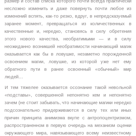
размер и состав списка которого почти всегда практически
несложно изменить и даже повернуть почти любое из
изменений вспять, как-то резко, вдруг, в непредсказуемый
заранее момент, превращаться из количественных в
качественные и, нередко, становясь в силу обретения
этого нового качества, необратимыми — и в силу
неожиданно возникшей необратимости начинающий магик
оказывается как бы в ловушке, незаметно порожденной
освоением магии, ловушке, из которой уже нет ему
обратного пути в ранее освоенный «обычный» мир
людей…
И тем тяжелее оказывается осознание такой невольной
«подставы», совершенной непонятно кем и непонятно
зачем (не стоит забывать, что начинающие магики нередко
подсознательно придерживаются в силу тех или иных
причин принципа анимизма вкупе с антропоцентризмом,
распространенном в первую очередь на механизм оценки
окружающего мира, навязывающего всему неизвестному