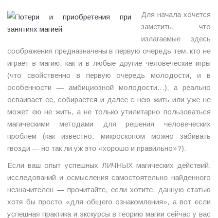
Для начала хочется
заметить, что
излагаемые здесь
соображения предназначены в первую очередь тем, кто не
играет в магию, как и в любые другие человеческие игры
(что свойственно в первую очередь молодости, и в
особенности — амбициозной молодости…), а реально
осваивает ее, собирается и далее с нею жить или уже не
может ею не жить, а не только утилитарно пользоваться
магическими методами для решения человеческих
проблем (как известно, микроскопом можно забивать
гвозди — но так ли уж это «хорошо и правильно»?).
Если ваш опыт успешных ЛИЧНЫХ магических действий,
исследований и осмысления самостоятельно найденного
незначителен — прочитайте, если хотите, данную статью
хотя бы просто «для общего ознакомления», а вот если
успешная практика и экскурсы в теорию магии сейчас у вас