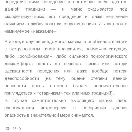
определяющими поведение и состояние всех адептов
данной традиции — и магик оказывается под
«корректирующим» его поведение и даже мышление
влиянием, а любая попытка сопротивления вызывает почти
неминуемое «наказание».
В итоге, в случае «ведомого» магика, в особенности еще и
с экстравертным типом восприятия, возможна ситуация
либо «зомбирования», либо сильного психологического
дискомфорта вплоть до нервного срыва или потери
адекватности поведения или даже вообще потери
дееспособности (на тему оценки степени данной
опасности очень полезно бывает повнимательнее
приглядеться к «старичкам» тех или иных традиций).
В случае самостоятельно мыслящего магика либо
преобладания интроверсии в восприятии данная
опасность в значительной мере снижается.
2340