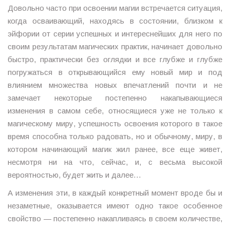
Довольно часто при освоении магии встречается ситуация,
когда осваивающий, находясь в состоянии, близком к
эйфории от серии успешных и интереснейших для него по
своим результатам магических практик, начинает довольно
быстро, практически без оглядки и все глубже и глубже
погружаться в открывающийся ему новый мир и под
влиянием множества новых впечатлений почти и не
замечает некоторые постепенно накапывающиеся
изменения в самом себе, относящиеся уже не только к
магическому миру, успешность освоения которого в такое
время способна только радовать, но и обычному, миру, в
котором начинающий магик жил ранее, все еще живет,
несмотря ни на что, сейчас, и, с весьма высокой
вероятностью, будет жить и далее…
А изменения эти, в каждый конкретный момент вроде бы и
незаметные, оказывается имеют одно такое особенное
свойство — постепенно накапливаясь в своем количестве,