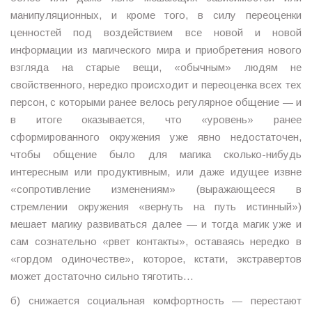
манипуляционных, и кроме того, в силу переоценки
ценностей под воздействием все новой и новой
информации из магического мира и приобретения нового
взгляда на старые вещи, «обычным» людям не
свойственного, нередко происходит и переоценка всех тех
персон, с которыми ранее велось регулярное общение — и
в итоге оказывается, что «уровень» ранее
сформированного окружения уже явно недостаточен,
чтобы общение было для магика сколько-нибудь
интересным или продуктивным, или даже идущее извне
«сопротивление изменениям» (выражающееся в
стремлении окружения «вернуть на путь истинный»)
мешает магику развиваться далее — и тогда магик уже и
сам сознательно «рвет контакты», оставаясь нередко в
«гордом одиночестве», которое, кстати, экстравертов
может достаточно сильно тяготить…
б) снижается социальная комфортность — перестают