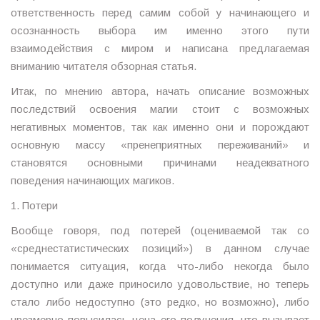
ответственность перед самим собой у начинающего и
осознанность выбора им именно этого пути
взаимодействия с миром и написана предлагаемая
вниманию читателя обзорная статья.
Итак, по мнению автора, начать описание возможных
последствий освоения магии стоит с возможных
негативных моментов, так как именно они и порождают
основную массу «пренеприятных переживаний» и
становятся основными причинами неадекватного
поведения начинающих магиков.
1. Потери
Вообще говоря, под потерей (оцениваемой так со
«среднестатистических позиций») в данном случае
понимается ситуация, когда что-либо некогда было
доступно или даже приносило удовольствие, но теперь
стало либо недоступно (это редко, но возможно), либо
чрезмерно повысилась цена его получения, что вызывает