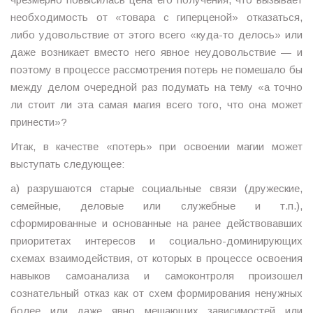
необходимость от «товара с гиперценой» отказаться,
либо удовольствие от этого всего «куда-то делось» или
даже возникает вместо него явное неудовольствие — и
поэтому в процессе рассмотрения потерь не помешало бы
между делом очередной раз подумать на тему «а точно
ли стоит ли эта самая магия всего того, что она может
принести»?
Итак, в качестве «потерь» при освоении магии может
выступать следующее:
а) разрушаются старые социальные связи (дружеские,
семейные, деловые или служебные и т.п.),
сформированные и основанные на ранее действовавших
приоритетах интересов и социально-доминирующих
схемах взаимодействия, от которых в процессе освоения
навыков самоанализа и самоконтроля произошел
сознательный отказ как от схем формирования ненужных
более или даже явно мешающих зависимостей или