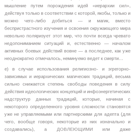
мышление путем порождения идей «иерархии сил»,
действуя только в соответствии с которой, якобы, только и
можно чего-либо добиться — и магик, вместо
беспристрастного изучения и освоения окружающего мира
невольно поляризует этот мир, что почти всегда чревато
недопониманием ситуаций и, естественно — началом
активных боевых действий вовне — а последнее, как уже
неоднократно отмечалось, неминуемо ведет к смерти…
е) в случае использования религиозно- и эгрегорно-
зависимых и иерархических магических традиций, весьма
сильно снижается степень свободы поведения в силу
действия идеологических концепций и инфоэнергетических
надструктур данных традиций, которые, начиная с
некоторого определенного уровня сложности становятся
уже не управляемыми или партнерскими для адепта (для
чего, вообще говоря, некоторые из них изначально и
создавались), а ДОВЛЕЮЩИМИ или даже