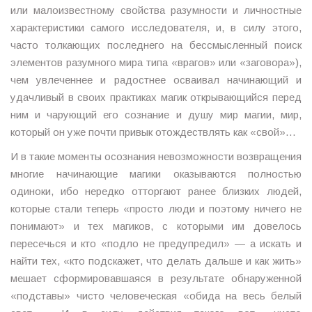
или малоизвестному свойства разумности и личностные
характеристики самого исследователя, и, в силу этого,
часто толкающих последнего на бессмысленный поиск
элементов разумного мира типа «врагов» или «заговора»),
чем увлеченнее и радостнее осваивал начинающий и
удачливый в своих практиках магик открывающийся перед
ним и чарующий его сознание и душу мир магии, мир,
который он уже почти привык отождествлять как «свой»…
И в такие моменты осознания невозможности возвращения
многие начинающие магики оказываются полностью
одиноки, ибо нередко отторгают ранее близких людей,
которые стали теперь «просто люди и поэтому ничего не
понимают» и тех магиков, с которыми им довелось
пересечься и кто «подло не предупредил» — а искать и
найти тех, «кто подскажет, что делать дальше и как жить»
мешает сформировавшаяся в результате обнаруженной
«подставы» чисто человеческая «обида на весь белый