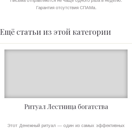
Письма отправляются не чаще одного раза в неделю.
Гарантия отсутствия СПАМа.
Ещё статьи из этой категории
Ритуал Лестница богатства
Ирина
Этот Денежный ритуал — один из самых эффективных