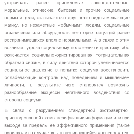
устраивать ранее приемлемые законодательные,
моральные, этические, бытовые и прочие социальные
нормы и цели, оказываются вдруг четко видны мешающие
магику, но незаметные «обычным» людям, социальные
ограничения или абсурдность некоторых ситуаций ранее
воспринимавшихся вполне нормальными. А в связи с этим
возникает угроза социальному положению и престижу, ибо
включается социально-ориентированная «отрицательная
обратная связь», в силу действия которой увеличивается
социальное давление в попытке социума восстановить
ослабевающий контроль над поведением и мышлением
личности, в результате чего становятся возможны
разнообразные эксцессы негативного воздействия со
стороны социума.
В связи с разрушением стандартной экстравертно-
ориентированной схемы верификации информации или при
выходе за пределы ее эффективного применения (такое
происходит в случае, когда развивающийся «перерос» тех,