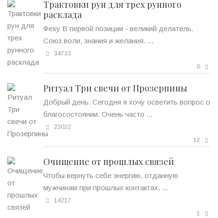
Трактовки рун для трех рунного
расклада
Феху В первой позиции - великий делатель.
Союз воли, знания и желания. ...
34733
0
Ритуал Три свечи от Прозерпины
Добрый день. Сегодня я хочу осветить вопрос о
благосостоянии. Очень часто ...
23022
12
Очищение от прошлых связей
Чтобы вернуть себе энергию, отданную
мужчинам при прошлых контактах, ...
14217
1