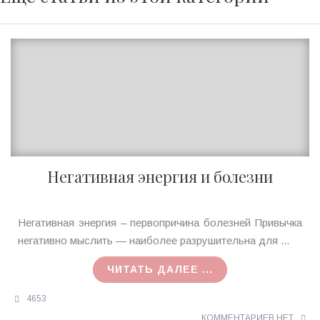
Негативная энергия и болезни
Ирина
Негативная энергия – первопричина болезней Привычка
MagicTantra
негативно мыслить — наиболее разрушительна для ...
05.10.2015
ЧИТАТЬ ДАЛЕЕ ...
4653
КОММЕНТАРИЕВ НЕТ