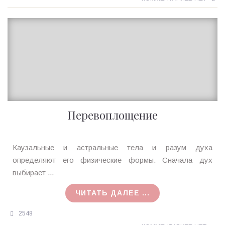
Перевоплощение
Ирина
Каузальные и астральные тела и разум духа
MagicTantra
определяют его физические формы. Сначала дух
21.08.2015
выбирает ...
ЧИТАТЬ ДАЛЕЕ ...
2548