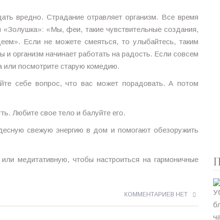
дать вредно. Страдание отравляет организм. Все время
 «Золушка»: «Мы, феи, такие чувствительные создания,
деем». Если не можете смеяться, то улыбайтесь, таким
 и организм начинает работать на радость. Если совсем
а или посмотрите старую комедию.
дайте себе вопрос, что вас может порадовать. А потом
ь. Любите свое тело и балуйте его.
удесную свежую энергию в дом и помогают обезоружить
П
 или медитативную, чтобы настроиться на гармоничные
КОММЕНТАРИЕВ НЕТ