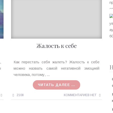
Жалость к себе
Ирина
,
Как перестать себя жалеть? Жалость к себе
Н
MagicTantra
о
можно назвать самой негативной эмоцией
08.02.2017
человека, потому, ...
ЧИТАТЬ ДАЛЕЕ ...
2108
КОММЕНТАРИЕВ НЕТ