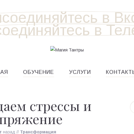
НАЯ
ОБУЧЕНИЕ
УСЛУГИ
КОНТАКТ
аем стрессы и
апряжение
т
назад
//
Трансформация