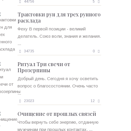
44756
5
Трактовки рун для трех рунного
расклада
Феху В первой позиции - великий
делатель. Союз воли, знания и желания.
...
34735
0
Ритуал Три свечи от
Прозерпины
Добрый день. Сегодня я хочу осветить
вопрос о благосостоянии. Очень часто
...
23023
12
Очищение от прошлых связей
Чтобы вернуть себе энергию, отданную
мужчинам при прошлых контактах, ...