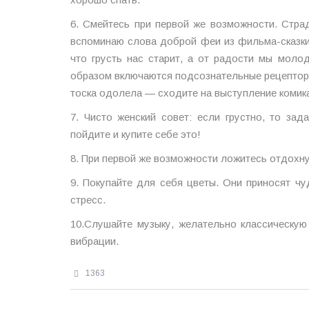
6. Смейтесь при первой же возможности. Стра
вспоминаю слова доброй феи из фильма-сказки
что грусть нас старит, а от радости мы моло
образом включаются подсознательные рецепторы
тоска одолела — сходите на выступление комик
7. Чисто женский совет: если грустно, то за
пойдите и купите себе это!
8. При первой же возможности ложитесь отдохнут
9. Покупайте для себя цветы. Они приносят ч
стресс.
10.Слушайте музыку, желательно классическую
вибрации.
1363