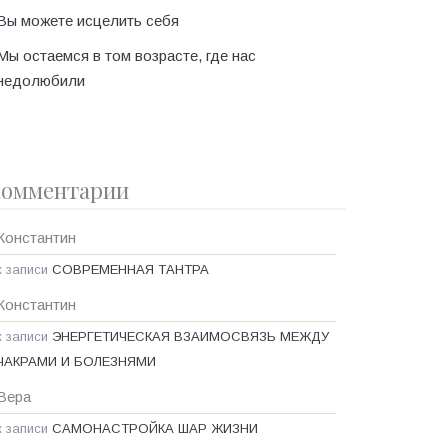
Вы можете исцелить себя
Мы остаемся в том возрасте, где нас
недолюбили
омментарии
Константин
к записи
СОВРЕМЕННАЯ ТАНТРА
Константин
к записи
ЭНЕРГЕТИЧЕСКАЯ ВЗАИМОСВЯЗЬ МЕЖДУ
ЧАКРАМИ И БОЛЕЗНЯМИ
Вера
к записи
САМОНАСТРОЙКА ШАР ЖИЗНИ