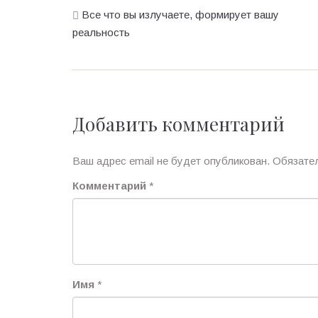
Все что вы излучаете, формирует вашу
реальность
Добавить комментарий
Ваш адрес email не будет опубликован.
Обязате
Комментарий
*
Имя
*