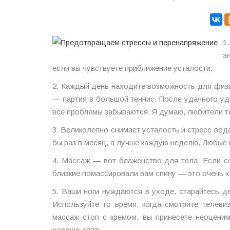
1
э
если вы чувствуете приближение усталости.
2. Каждый день находите возможность для физи
— партия в большой теннис. После удачного уд
все проблемы забываются. Я думаю, любители т
3. Великолепно снимает усталость и стресс вод
бы раз в месяц, а лучше каждую неделю. Любые
4. Массаж — вот блаженство для тела. Если со
близкие помассировали вам спину — это очень 
5. Ваши ноги нуждаются в уходе, старайтесь де
Используйте то время, когда смотрите телеви
массаж стоп с кремом, вы принесете неоцени
хорошо спать.