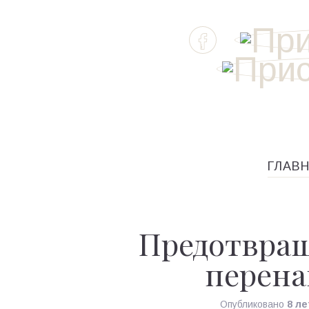
ГЛАВ
Предотвращ
перен
Опубликовано
8 ле