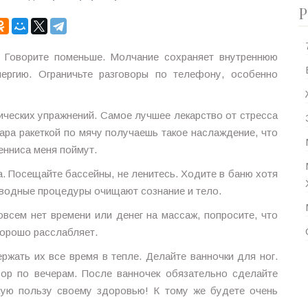
Р
. Говорите поменьше. Молчание сохраняет внутреннюю
нергию. Ограничьте разговоры по телефону, особенно
ческих упражнений. Самое лучшее лекарство от стресса
ара ракеткой по мячу получаешь такое наслаждение, что
енниса меня поймут.
а. Посещайте бассейны, не ленитесь. Ходите в баню хотя
 водные процедуры очищают сознание и тело.
всем нет времени или денег на массаж, попросите, что
хорошо расслабляет.
ржать их все время в тепле. Делайте ванночки для ног.
зор по вечерам. После ванночек обязательно сделайте
мую пользу своему здоровью! К тому же будете очень