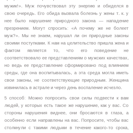
мужик!». Муж почувствовал эту энергию и обиделся в
свою очередь. Его обида вызвала болезнь у жены т. к. у
нее было нарушение природного закона — нападение
презрением. Могут спросить: «А почему же не болеет
муж?». Мы не знаем, нарушал ли он природные законы
своими поступками. К нам на целительство пришла жена и
фактом является то, что его поведение не
соответствовало ее представлениям о мужских качествах,
но ведь ее представление сформировано под влиянием
среды, где она воспитывалась, а эта среда могла иметь
свои законы, не соответствующие природным. Женщина
извинилась в астрале и через день воспаление исчезло.
5 способ: Можно попросить свои силы подвести к вам
людей, у которых есть такое же нарушение, как у вас. Со
стороны нарушения виднее, они бросаются в глаза, а
особенно если направлены на вас. Попросите, чтобы вас
столкнули с такими людьми в течение какого-то срока,