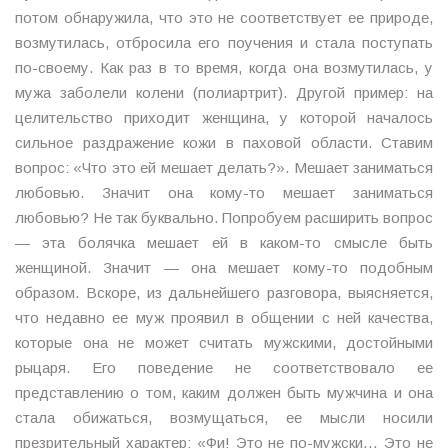
потом обнаружила, что это не соответствует ее природе,
возмутилась, отбросила его поучения и стала поступать
по-своему. Как раз в то время, когда она возмутилась, у
мужа заболели колени (полиартрит). Другой пример: на
целительство приходит женщина, у которой началось
сильное раздражение кожи в паховой области. Ставим
вопрос: «Что это ей мешает делать?». Мешает заниматься
любовью. Значит она кому-то мешает заниматься
любовью? Не так буквально. Попробуем расширить вопрос
— эта болячка мешает ей в каком-то смысле быть
женщиной. Значит — она мешает кому-то подобным
образом. Вскоре, из дальнейшего разговора, выясняется,
что недавно ее муж проявил в общении с ней качества,
которые она не может считать мужскими, достойными
рыцаря. Его поведение не соответствовало ее
представлению о том, каким должен быть мужчина и она
стала обижаться, возмущаться, ее мысли носили
презрительный характер: «Фи! Это не по-мужски… Это не