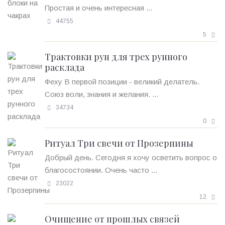
Простая и очень интересная ...
44755
5
Трактовки рун для трех рунного
расклада
Феху В первой позиции - великий делатель.
Союз воли, знания и желания. ...
34734
0
Ритуал Три свечи от Прозерпины
Добрый день. Сегодня я хочу осветить вопрос о
благосостоянии. Очень часто ...
23022
12
Очищение от прошлых связей