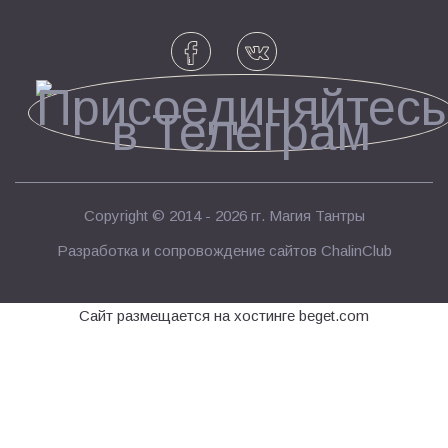
Copyright © 2014 - 2026 гг.
Магия Тантры
Разработка и сопровождение сайтов
ChalinClub
Сайт размещается на хостинге beget.com