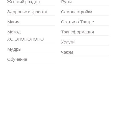
Женский раздел
Руны
Здоровье и красота
Самонастройки
Магия
Статьи о Тантре
Метод
Трансформация
ХО’ОПОНОПОНО
Услуги
Мудры
Чакры
Обучение