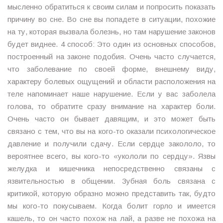
мысленно обратиться к своим силам и попросить показать
причину во сне. Во сне вы попадете в ситуации, похожие
на ту, которая вызвала болезнь, но там нарушение законов
будет виднее. 4 способ: Это один из основных способов,
построенный на законе подобия. Очень часто случается,
что заболевание по своей форме, внешнему виду,
характеру болевых ощущений и области расположения на
теле напоминает наше нарушение. Если у вас заболела
голова, то обратите сразу внимание на характер боли.
Очень часто он бывает давящим, и это может быть
связано с тем, что вы на кого-то оказали психологическое
давление и получили сдачу. Если сердце закололо, то
вероятнее всего, вы кого-то «укололи по сердцу». Язвы
желудка и кишечника непосредственно связаны с
язвительностью в общении. Зубная боль связана с
критикой, которую образно можно представить так, будто
мы кого-то покусываем. Когда болит горло и имеется
кашель, то он часто похож на лай, а разве не похожа на