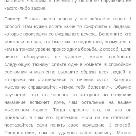
настигает человека в течение суток после нарушения им
какого-либо закона.
Пример: В пять часов вечера у вас заболело горло. 1
способ: Вам нужно искать какие-то конфликты с людьми,
которые произошли со вчерашнего вечера. Вспомните, кто
обижался на вас, кто был чем-то недоволен, возмущен, с
кем на тонком уровне происходила борьба. 2 способ: Если
ничего обнаружить не удается, можно пробовать
следующую технику: сядьте одни в комнате, в спокойном
состоянии и мысленно вызовите образы всех людей, с
которыми вы сталкивались в течение суток. Каждого
мысленно спрашивайте: «Из-за тебя болезни?». Обычно
случается, что тот человек, от которого вы получили
наказание вспыхнет ярче, чем остальные на вашем
мысленном экране. Тогда спросите его, на что он
обиделся, в чем его претензия. Если он не отвечает,
постарайтесь сами понять свое нарушение. 3 способ:
Предположим, вам не удалось найти причину. Можно