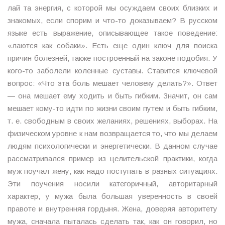
лай та энергия, с которой мы осуждаем своих близких и
знакомых, если спорим и что-то доказываем? В русском
языке есть выражение, описывающее такое поведение:
«лаются как собаки». Есть еще один ключ для поиска
причин болезней, также построенный на законе подобия. У
кого-то заболели коленные суставы. Ставится ключевой
вопрос: «Что эта боль мешает человеку делать?». Ответ
— она мешает ему ходить и быть гибким. Значит, он сам
мешает кому-то идти по жизни своим путем и быть гибким,
т. е. свободным в своих желаниях, решениях, выборах. На
физическом уровне к нам возвращается то, что мы делаем
людям психологически и энергетически. В данном случае
рассматривался пример из целительской практики, когда
муж поучал жену, как надо поступать в разных ситуациях.
Эти поучения носили категоричный, авторитарный
характер, у мужа была большая уверенность в своей
правоте и внутренняя гордыня. Жена, доверяя авторитету
мужа, сначала пыталась сделать так, как он говорил, но