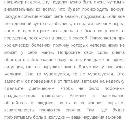
например недели. Эту неделю нужно быть очень чутким и
внимательным ко всему, что будет происходить вокруг.
Каждое событие может быть знаком, подсказкой. Если все
же в дневной суете вы забылись, то сядьте вечером перед
сном, и просмотрите весь день, не было ли у кого-то
поведения, похожего на ваше. 6 способ: Применяется при
хронических болезнях, причину которых человек никак не
может у себя найти. Попросите свои силы слегка
обострять заболевание сразу после, или даже во время
ситуации, где вы нарушите закон. Допустим, у вас язва
желудка. Она то чувствуется, то не чувствуется. Это
зависит и от поведения и от питания. Питание на недельку
сделайте диетическим, чтобы не было побочных
раздражающих факторов. Активно и раскованно
общайтесь с людьми, пусть ваша ирония, сарказм,
язвительность проявятся сполна. Там, где будет
прихватывать боль в желудке — ваши нарушения законов.