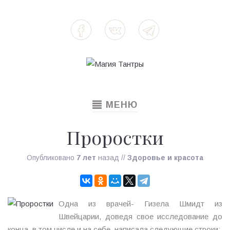
TOGGLE
МЕНЮ
NAVIGATION
Проростки
Опубликовано
7 лет
назад
//
Здоровье и красота
Одна из врачей- Гизела Шмидт из
Швейцарии, доведя свое исследование до
конца, в том числе и на себе, написала следующие строки: