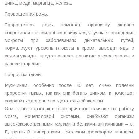
цинка, меди, марганца, железа.
Пророщенная рожь.
Пророщенная рожь помогает организму активно
сопротивляться микробам и вирусам, улучшает выведение
мокроты при заболеваниях дыхательных путей,
нормализует уровень глюкозы в крови, выводит яды и
радионуклиды, предотвращает развитие атеросклероза и
раннее старение.
Проростки тыквы.
Мужчинам, особенно после 40 лет, очень полезны
проростки тыквы, так как они богаты цинком, и помогают
сохранить здоровье предстательной железы.
Они также оказывают благоприятное влияние на работу
мозга, мочеполовой системы, снабжают организм
высококачественными жирами и белками, витаминами – С,
Е, группы В; минералами – железом, фосфором, магнием,