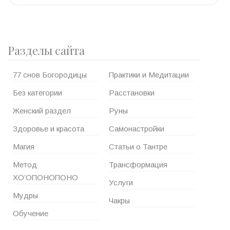
Разделы сайта
77 снов Богородицы
Практики и Медитации
Без категории
Расстановки
Женский раздел
Руны
Здоровье и красота
Самонастройки
Магия
Статьи о Тантре
Метод
Трансформация
ХО’ОПОНОПОНО
Услуги
Мудры
Чакры
Обучение