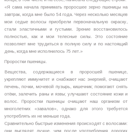
«Я сама начала принимать проросшее зерно пшеницы на
завтрак, когда мне было 54 года. Через несколько месяцев
мои седые волосы приобрели первоначальную окраску,
стали эластичными и густыми. Зрение восстановилось
полностью, как и мои телесные силы. Это состояние
позволяет мне трудиться в полную силу и по настоящий
день, когда мне исполнилось 75 лет.»
Проростки пшеницы.
Вещества, содержащиеся в проросшей пшенице,
укрепляют иммунитет и снабжают нас энергией, очищают
печень, почки, мочевой пузырь, кишечник; помогают снять
отёки, залечить раны и язвы; улучшают состояние кожи и
волос. Проростки пшеницы очищают наш организм от
многолетних «завалов», однако для этого требуется
употреблять их не меньше года.
Сравнительно быстрые изменения происходят с волосами:
они выглядят лучше, чем после употребления дорогих