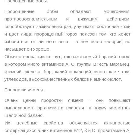
Пророщенные бобы.
Пророщенные бобы обладают мочегонным,
противовоспалительным и вяжущим действием,
способствуют заживлению ран, улучшают состояние кожи
и цвет лица; пророщенный горох полезен тем, кто хочет
избавиться от лишнего веса – в нём мало калорий, но
насыщает он хорошо.
Обычно проращивают нут, так называемый бараний горох,
в котором много витаминов А, С, группы В; есть марганец,
кремний, железо, бор, калий и кальций; много клетчатки,
углеводов, высококачественных белков и аминокислот.
Проростки ячменя.
Очень ценны проростки ячменя – они повышают
выносливость организма и приводят в норму кислотно-
щелочной баланс.
Их целебные свойства объясняются активностью
содержащихся в них витаминов В12, К и С, провитамина А,