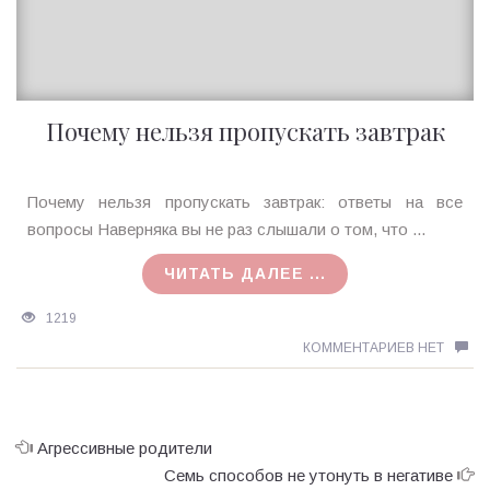
Почему нельзя пропускать завтрак
Ирина
Почему нельзя пропускать завтрак: ответы на все
MagicTantra
вопросы Наверняка вы не раз слышали о том, что ...
30.08.2015
ЧИТАТЬ ДАЛЕЕ ...
1219
КОММЕНТАРИЕВ НЕТ
Агрессивные родители
Семь способов не утонуть в негативе