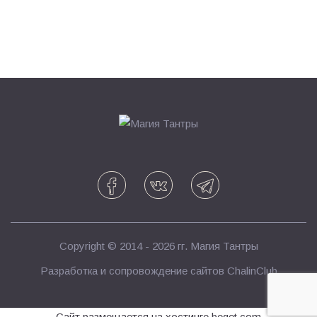
Copyright © 2014 - 2026 гг.
Магия Тантры
Разработка и сопровождение сайтов
ChalinClub
Сайт размещается на хостинге beget.com