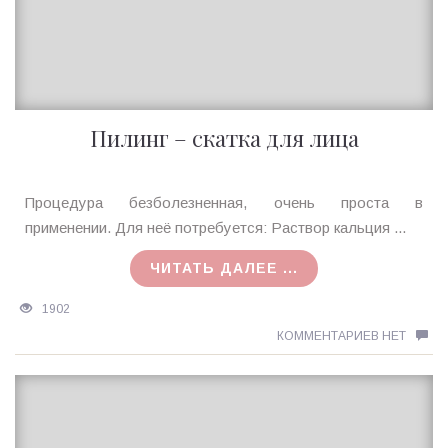
Пилинг – скатка для лица
Ирина
Процедура безболезненная, очень проста в
MagicTantra
применении. Для неё потребуется: Раствор кальция ...
23.08.2015
ЧИТАТЬ ДАЛЕЕ ...
1902
КОММЕНТАРИЕВ НЕТ