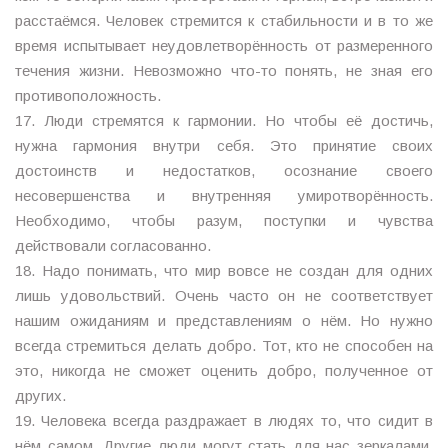
расстаёмся. Человек стремится к стабильности и в то же
время испытывает неудовлетворённость от размеренного
течения жизни. Невозможно что-то понять, не зная его
противоположность.
17. Люди стремятся к гармонии. Но чтобы её достичь,
нужна гармония внутри себя. Это принятие своих
достоинств и недостатков, осознание своего
несовершенства и внутренняя умиротворённость.
Необходимо, чтобы разум, поступки и чувства
действовали согласованно.
18. Надо понимать, что мир вовсе не создан для одних
лишь удовольствий. Очень часто он не соответствует
нашим ожиданиям и представлениям о нём. Но нужно
всегда стремиться делать добро. Тот, кто не способен на
это, никогда не сможет оценить добро, полученное от
других.
19. Человека всегда раздражает в людях то, что сидит в
нём самом. Другие люди могут стать для нас зеркалами.