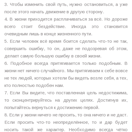
3. Чтобы изменить свой путь, нужно остановиться, а уже
после этого начать движение в другую сторону.
4. В жизни приходится расплачиваться за всё. Но дороже
всего стоит бездействие. Иногда это становится
очевидным лишь в конце жизненного пути.
5. Если человек всё время боится сделать что-то не так,
совершить ошибку, то он, даже не подозревая об этом,
делает самую большую ошибку в своей жизни.
6. Подобное всегда притягивается только подобным. В
жизни нет ничего случайного. Мы притягиваем к себе вовсе
не тех людей, которых хотели бы видеть возле себя, а тех,
кто полностью подобен нам.
7. Если Вы видите, что поставленная цель недостижима,
то сконцентрируйтесь на других целях. Достигнув их,
попытайтесь вернуться к достижению первой.
8. Если у жизни ничего не просить, то она ничего и не даст.
Если просить что-то неопределённое, то и дар будет
носить такой же характер. Необходимо всегда чётко