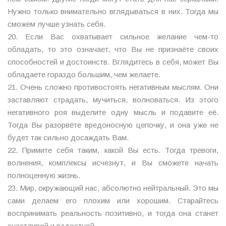
Нужно только внимательно вглядываться в них. Тогда мы
сможем лучше узнать себя.
20. Если Вас охватывает сильное желание чем-то
обладать, то это означает, что Вы не признаёте своих
способностей и достоинств. Вглядитесь в себя, может Вы
обладаете гораздо большим, чем желаете.
21. Очень сложно противостоять негативным мыслям. Они
заставляют страдать, мучиться, волноваться. Из этого
негативного роя выделите одну мысль и подавите её.
Тогда Вы разорвёте вредоносную цепочку, и она уже не
будет так сильно досаждать Вам.
22. Примите себя таким, какой Вы есть. Тогда тревоги,
волнения, комплексы исчезнут, и Вы сможете начать
полноценную жизнь.
23. Мир, окружающий нас, абсолютно нейтральный. Это мы
сами делаем его плохим или хорошим. Старайтесь
воспринимать реальность позитивно, и тогда она станет
счастливой и радостной.