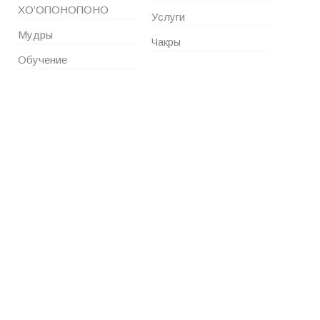
ХО’ОПОНОПОНО
Услуги
Мудры
Чакры
Обучение