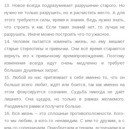
13. Новое всегда подразумевает разрушение старого. Но
нужно не только разрушить, но и расчистить место. А для
этого требуются силы, время и знания. Ведь нужно знать,
что строить и как. Если таких знаний нет, то лучше не
разрушать. Иначе можно построить что-то ужасное.
14. Человек пытается изменить жизнь, но ему мешают
старые стереотипы и привычки. Они всё время стараются
вернуть его к привычному времяпровождению. Поэтому
изменения всегда идут очень медленно и требуют
больших душевных затрат.
15. Любой из нас притягивает к себе именно то, что он
больше всего любит, ждёт или боится, так как именно на
этом фокусируется сознание. Судьба никогда не даёт
лишнего. Она щедра, но только в рамках желаемого.
Раздвиньте рамки и получите больше.
16. Вся жизнь – это сплошные противоположности. Кого-
то мы любим, а кого-то ненавидим. С кем-то дружим, а с
кем-то соперничаем. Приобретаем и теряем, встречаемся и