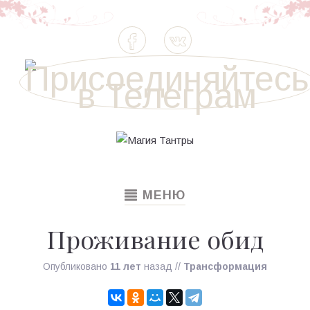
TOGGLE
МЕНЮ
NAVIGATION
Проживание обид
Опубликовано
11 лет
назад
//
Трансформация