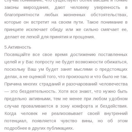
законы мироздания, дают человеку уверенность в
благоприятности любых жизненных обстоятельствах,
которые он встретит на своем пути. Такое понимание в
принципе исключает обиду или же сильно смягчает ее,
делает ее легкой для принятия и прощения.
5.Активность
Посвящайте все свое время достижению поставленных
целей и у Вас попросту не будет возможности обижаться,
поскольку Ваш ум будет занят мыслями о предстоящих
делах, а не оценкой того, что произошло и что было не так.
Причина многих страданий и разочарований человечества
— это бездеятельность. Хотя все знают, что нужно быть
предельно активными, тем не менее при любом удобном
случае проваливаются в зону комфорта и бездействия.
Когда человек не реализовывает своей внутренний
потенциал, появляется чувство вины, но об этом
подробнее в других публикациях.