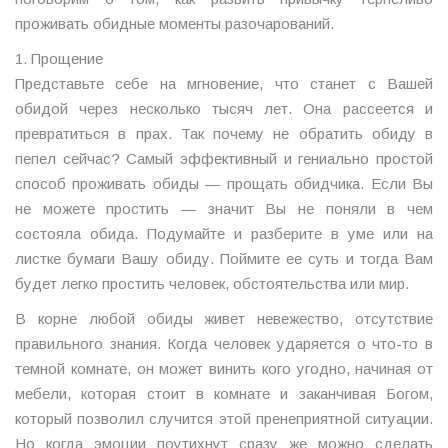
проживать обидные моменты разочарований.
1. Прощение
Представьте себе на мгновение, что станет с Вашей
обидой через несколько тысяч лет. Она рассеется и
превратиться в прах. Так почему не обратить обиду в
пепел сейчас? Самый эффективный и гениально простой
способ проживать обиды — прощать обидчика. Если Вы
не можете простить — значит Вы не поняли в чем
состояла обида. Подумайте и разберите в уме или на
листке бумаги Вашу обиду. Поймите ее суть и тогда Вам
будет легко простить человек, обстоятельства или мир.
В корне любой обиды живет невежество, отсутствие
правильного знания. Когда человек ударяется о что-то в
темной комнате, он может винить кого угодно, начиная от
мебели, которая стоит в комнате и заканчивая Богом,
который позволил случится этой пренеприятной ситуации.
Но когда эмоции поутихнут сразу же можно сделать