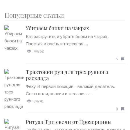
Популярные статьи
Убираем блоки на чакрах
Как раскрутить и убрать блоки на чакрах.
Простая и очень интересная ...
44762
5
Трактовки рун для трех рунного
расклада
Феху В первой позиции - великий делатель.
Союз воли, знания и желания. ...
34741
0
Ритуал Три свечи от Прозерпины