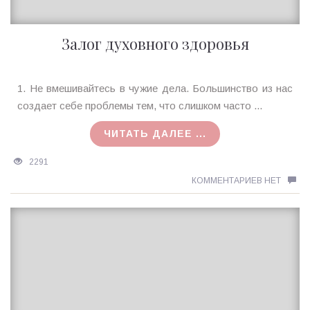
Залог духовного здоровья
Ирина
1. Не вмешивайтесь в чужие дела. Большинство из нас
MagicTantra
создает себе проблемы тем, что слишком часто ...
08.01.2016
ЧИТАТЬ ДАЛЕЕ ...
2291
КОММЕНТАРИЕВ НЕТ