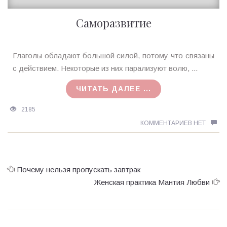
Саморазвитие
Ирина
Глаголы обладают большой силой, потому что связаны
MagicTantra
с действием. Некоторые из них парализуют волю, ...
12.05.2018
ЧИТАТЬ ДАЛЕЕ ...
2185
КОММЕНТАРИЕВ НЕТ
Почему нельзя пропускать завтрак
Женская практика Мантия Любви