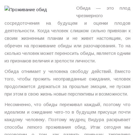
Обида — это плод
чрезмерного
сосредоточения на будущем и оценки плодов
деятельности. Когда человек слишком сильно привязан к
своим жизненным планам и не живет настоящим, он
обречен на проживание обиды или разочарования. То на
сколько человек может переносить обиды, является одним
из признаков величия и зрелости личности.
Обида отнимает у человека свободу действий. Вместо
того, чтобы прожить неоправданные ожидания, человек
продолжается держаться за прошлые эмоции, не пуская
при этом в свою жизнь новые перспективы и возможности.
Несомненно, что обиды переживал каждый, поэтому что
идеализм и ожидание чего-то в будущем присущи почти
каждому человеку. Поэтому мудрец Видура раскрывает
способы легкого проживания обид. Итак сегодня мы
поговорим о том, как развить привычку терпеливо