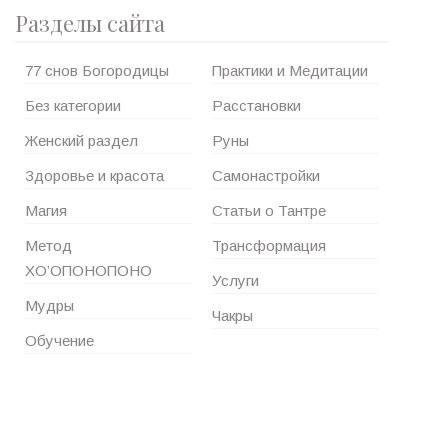
Разделы сайта
77 снов Богородицы
Практики и Медитации
Без категории
Расстановки
Женский раздел
Руны
Здоровье и красота
Самонастройки
Магия
Статьи о Тантре
Метод
Трансформация
ХО’ОПОНОПОНО
Услуги
Мудры
Чакры
Обучение