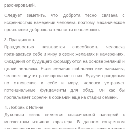
разочарований.
Следует заметить, что доброта тесно связана с
искренностью намерений человека, поэтому механическое
проявление доброжелательности невозможно.
3. Правдивость
Правдивостью называется способность человека
признаваться себе и миру в своих желаниях и намерениях.
Ожидания от будущего формируются на основе желаний и
целей человека. Если желания шаблонны или навязаны,
человек ощутит разочарование в них. Будучи правдивым
по отношению к себе и миру, человек устраняет
потенциальные фундаменты для обид. Он как бы
пропалывает сорняки в сознании еще на стадии семени.
4. Любовь к Истине
Духовная жизнь является классической панацеей к
множествам изъянов характера. В данном конкретном
случае понимание, что существуют более высшие и тонкие