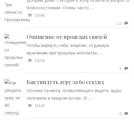
Добрый день. Сегодня я хочу осветить вопрос о
благосостоянии. Очень часто ...
23041
12
Очищение от прошлых связей
Чтобы вернуть себе энергию, отданную
мужчинам при прошлых контактах, ...
14225
1
Как увидеть ауру за 60 секунд
Основа таланта, позволяющего видеть ауры,
заложена в каждом из нас. В ...
11535
0