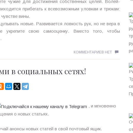
уете чужие для достижения собственных целей. Волей-
риходится прибегать к всевозможным уловкам и трюкам:
а чувстве вины.
щупывать новые. Развивается ловкость рук, но не вера в
е укрепите свою самооценку. Вместо того, чтобы
.
КОММЕНТАРИЕВ НЕТ
ми в социальных сетях!
, и мгновенно
щения о новых статьях.
чай анонсы новых статей в свой почтовый ящик.