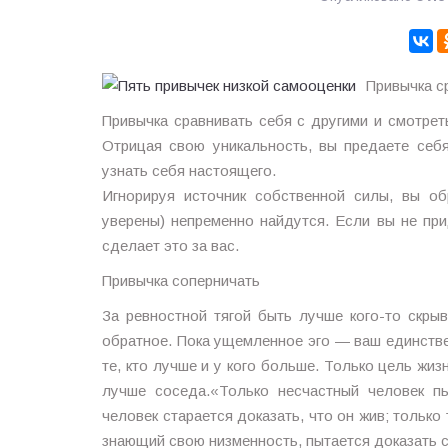
Привычка с
Привычка сравнивать себя с другими и смотрет
Отрицая свою уникальность, вы предаете себя
узнать себя настоящего.
Игнорируя источник собственной силы, вы об
уверены) непременно найдутся. Если вы не при
сделает это за вас.
Привычка соперничать
За ревностной тягой быть лучше кого-то скры
обратное. Пока ущемленное эго — ваш единстве
те, кто лучше и у кого больше. Только цель жизн
лучше соседа.«Только несчастный человек пы
человек старается доказать, что он жив; только 
знающий свою низменность, пытается доказать 