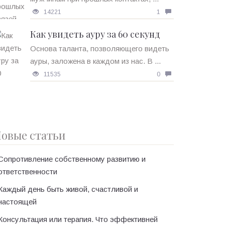
14221
1
Как увидеть ауру за 60 секунд
Основа таланта, позволяющего видеть
ауры, заложена в каждом из нас. В ...
11535
0
овые статьи
Сопротивление собственному развитию и
ответственности
Каждый день быть живой, счастливой и
настоящей
Консультация или терапия. Что эффективней