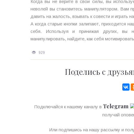
Когда вы не верите в свои силы, вы использ
неволей вы становитесь манипулятором. Вам п
давить на жалость, взывать к совести и играть н
А когда старые кнопки залипают, приходится на
себя. Используя и принижая других, вы н
манипулировать, найдите, как себя мотивировать
929
Поделись с друзья
Telegram
Подключайся к нашему каналу в
получай опове
Или подпишись на нашу рассылку и полу