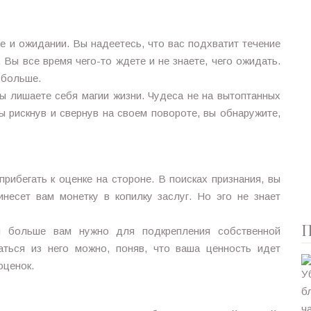
е и ожидании. Вы надеетесь, что вас подхватит течение
. Вы все время чего-то ждете и не знаете, чего ожидать.
с больше.
ы лишаете себя магии жизни. Чудеса не на вытоптанных
ы рискнув и свернув на своем повороте, вы обнаружите,
прибегать к оценке на стороне. В поисках признания, вы
инесет вам монетку в копилку заслуг. Но эго не знает
П
м больше вам нужно для подкрепления собственной
ваться из него можно, поняв, что ваша ценность идет
оценок.