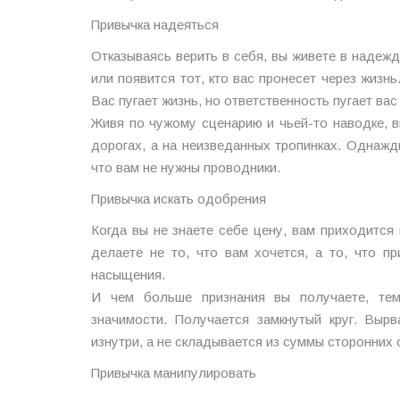
Привычка надеяться
Отказываясь верить в себя, вы живете в надежд
или появится тот, кто вас пронесет через жизнь
Вас пугает жизнь, но ответственность пугает ва
Живя по чужому сценарию и чьей-то наводке, в
дорогах, а на неизведанных тропинках. Однажд
что вам не нужны проводники.
Привычка искать одобрения
Когда вы не знаете себе цену, вам приходится 
делаете не то, что вам хочется, а то, что пр
насыщения.
И чем больше признания вы получаете, те
значимости. Получается замкнутый круг. Выр
изнутри, а не складывается из суммы сторонних 
Привычка манипулировать