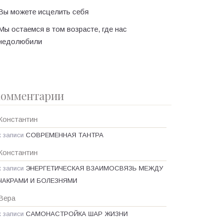
Вы можете исцелить себя
Мы остаемся в том возрасте, где нас
недолюбили
омментарии
Константин
к записи
СОВРЕМЕННАЯ ТАНТРА
Константин
к записи
ЭНЕРГЕТИЧЕСКАЯ ВЗАИМОСВЯЗЬ МЕЖДУ
ЧАКРАМИ И БОЛЕЗНЯМИ
Вера
к записи
САМОНАСТРОЙКА ШАР ЖИЗНИ