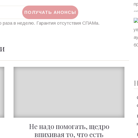
 раза в неделю. Гарантия отсутствия СПАМа.
ии
Н
Не надо помогать, щедро
впихивая то, что есть