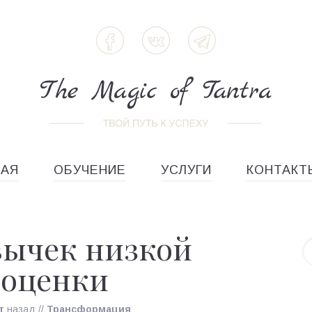
НАЯ
ОБУЧЕНИЕ
УСЛУГИ
КОНТАКТ
вычек низкой
ооценки
т
назад
//
Трансформация