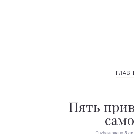
ГЛАВ
Пять при
сам
Опубликовано
5 ле