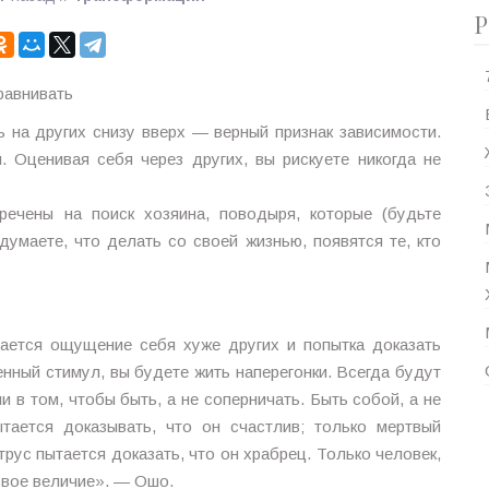
Р
равнивать
ь на других снизу вверх — верный признак зависимости.
. Оценивая себя через других, вы рискуете никогда не
речены на поиск хозяина, поводыря, которые (будьте
думаете, что делать со своей жизнью, появятся те, кто
вается ощущение себя хуже других и попытка доказать
нный стимул, вы будете жить наперегонки. Всегда будут
и в том, чтобы быть, а не соперничать. Быть собой, а не
тается доказывать, что он счастлив; только мертвый
трус пытается доказать, что он храбрец. Только человек,
свое величие». — Ошо.