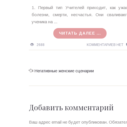
Ирина
1. Первый тип Учителей приходит, как ужа
MagicTantra
болезни, смерти, несчастья. Они сваливаю
22.11.2016
ученика на ...
ЧИТАТЬ ДАЛЕЕ ...
2688
КОММЕНТАРИЕВ НЕТ
Негативные женские сценарии
Добавить комментарий
Ваш адрес email не будет опубликован.
Обязате