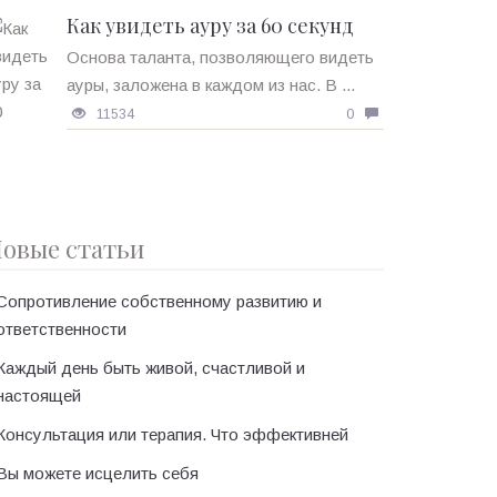
Как увидеть ауру за 60 секунд
Основа таланта, позволяющего видеть
ауры, заложена в каждом из нас. В ...
11534
0
овые статьи
Сопротивление собственному развитию и
ответственности
Каждый день быть живой, счастливой и
настоящей
Консультация или терапия. Что эффективней
Вы можете исцелить себя