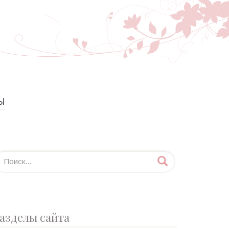
Ы
азделы сайта