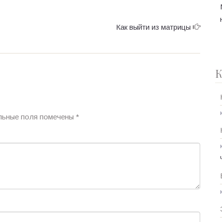
Как выйти из матрицы
К
льные поля помечены
*