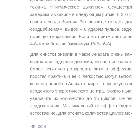
техника «Ритмическое дыхание». Осуществл
задержка дыхания» в следующем ритме: 6-3-6-3
принять сердцебиения. Это значит, что вдох до
сердцебиениям, выдох – 6 ударам пульса, заде
один цикл упражнения. Если этот ритм дается ле
4-8-4 или больше (максимум 16-8-16-8).
Для очистки энергии в чакре Анахата очень ва
выдох или задержки дыхания, нужно осознавать
более легко контролировать ритм и эффективн
простая практика и её с легкостью могут выпо
концентрацией на Анахата-чакре – первое упраж
сердечного энергетического центра. Можно нача
увеличить их количество до 18 циклов. Не пе
«задыхаться». Максимальный её эффект будет д
естественно. Для отсчёта количества циклов мо
3016