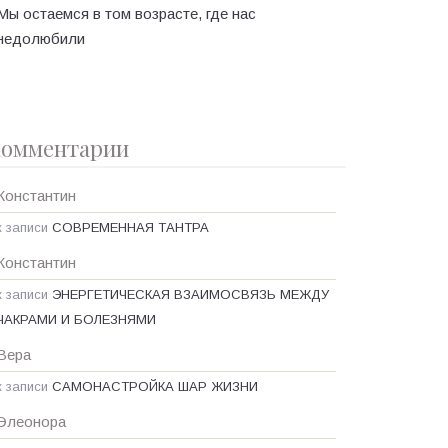
Мы остаемся в том возрасте, где нас
недолюбили
омментарии
Константин
к записи
СОВРЕМЕННАЯ ТАНТРА
Константин
к записи
ЭНЕРГЕТИЧЕСКАЯ ВЗАИМОСВЯЗЬ МЕЖДУ
ЧАКРАМИ И БОЛЕЗНЯМИ
Вера
к записи
САМОНАСТРОЙКА ШАР ЖИЗНИ
Элеонора