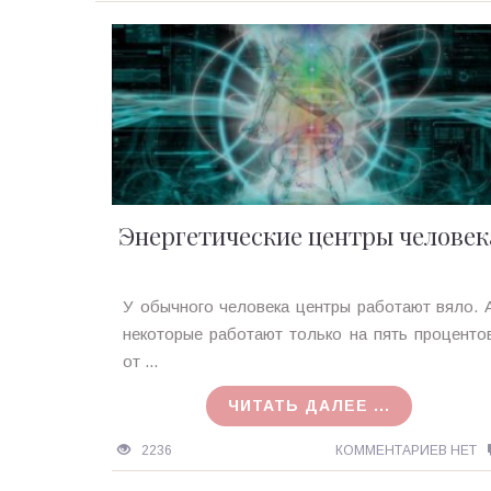
Энергетические центры человек
Ирина
У обычного человека центры работают вяло. 
MagicTantra
некоторые работают только на пять проценто
27.08.2018
от ...
ЧИТАТЬ ДАЛЕЕ ...
2236
КОММЕНТАРИЕВ НЕТ