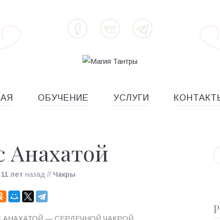
НАЯ
ОБУЧЕНИЕ
УСЛУГИ
КОНТАКТ
с Анахатой
о
11 лет
назад
//
Чакры
Р
С АНАХАТОЙ — СЕРДЕЧНОЙ ЧАКРОЙ