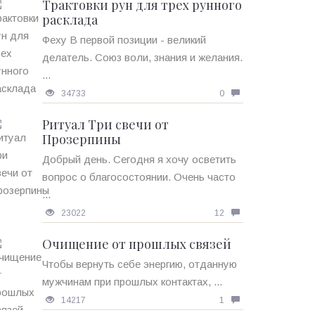
Трактовки рун для трех рунного
расклада
Феху В первой позиции - великий
делатель. Союз воли, знания и желания.
...
34733
0
Ритуал Три свечи от
Прозерпины
Добрый день. Сегодня я хочу осветить
вопрос о благосостоянии. Очень часто
...
23022
12
Очищение от прошлых связей
Чтобы вернуть себе энергию, отданную
мужчинам при прошлых контактах, ...
14217
1