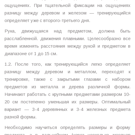
ощущениях. При тщательной фиксации на ощущениях
разницу между деревом и железом — тренирующийся
определяет уже с второго-третьего дня.
Рука, движущаяся над предметом, должна быть
расслабленной. движения плавными. Целесообразно все
время изменять расстояния между рукой и предметом в
диапазоне от 1 до 15 см.
1.2. После того, как тренирующийся легко определяет
разницу между деревом и металлом, переходят к
тренировке, также с закрытыми глазами с набором
предметов из металла и дерева различной формы.
Начинают работать с крупными предметами размером 10-
20 см постепенно уменьшая их размеры. Оптимальный
вариант — 3-4 деревянных и 3-4 железных предмета
разной формы.
Необходимо научиться определять размеры и форму
предмета, а в дальнейшем /через несколько месяцев