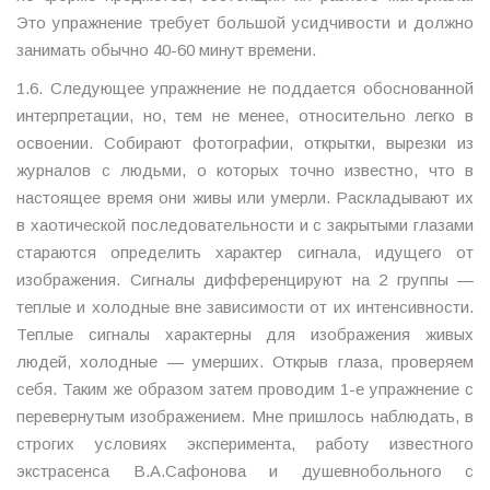
Это упражнение требует большой усидчивости и должно
занимать обычно 40-60 минут времени.
1.6. Следующее упражнение не поддается обоснованной
интерпретации, но, тем не менее, относительно легко в
освоении. Собирают фотографии, открытки, вырезки из
журналов с людьми, о которых точно известно, что в
настоящее время они живы или умерли. Раскладывают их
в хаотической последовательности и с закрытыми глазами
стараются определить характер сигнала, идущего от
изображения. Сигналы дифференцируют на 2 группы —
теплые и холодные вне зависимости от их интенсивности.
Теплые сигналы характерны для изображения живых
людей, холодные — умерших. Открыв глаза, проверяем
себя. Таким же образом затем проводим 1-е упражнение с
перевернутым изображением. Мне пришлось наблюдать, в
строгих условиях эксперимента, работу известного
экстрасенса В.А.Сафонова и душевнобольного с