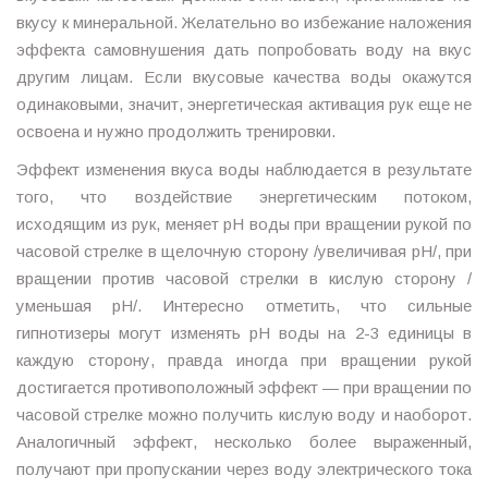
вкусу к минеральной. Желательно во избежание наложения
эффекта самовнушения дать попробовать воду на вкус
другим лицам. Если вкусовые качества воды окажутся
одинаковыми, значит, энергетическая активация рук еще не
освоена и нужно продолжить тренировки.
Эффект изменения вкуса воды наблюдается в результате
того, что воздействие энергетическим потоком,
исходящим из рук, меняет рН воды при вращении рукой по
часовой стрелке в щелочную сторону /увеличивая рН/, при
вращении против часовой стрелки в кислую сторону /
уменьшая рН/. Интересно отметить, что сильные
гипнотизеры могут изменять рН воды на 2-3 единицы в
каждую сторону, правда иногда при вращении рукой
достигается противоположный эффект — при вращении по
часовой стрелке можно получить кислую воду и наоборот.
Аналогичный эффект, несколько более выраженный,
получают при пропускании через воду электрического тока