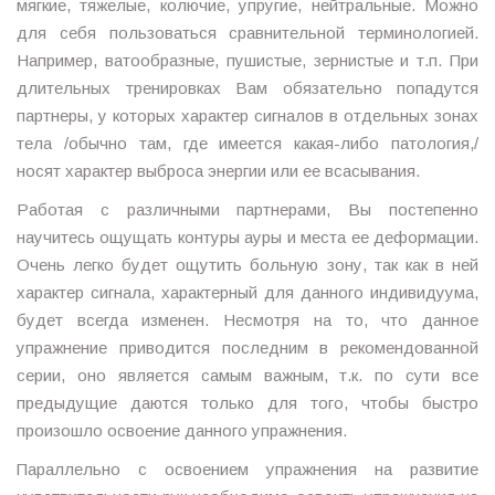
мягкие, тяжелые, колючие, упругие, нейтральные. Можно
для себя пользоваться сравнительной терминологией.
Например, ватообразные, пушистые, зернистые и т.п. При
длительных тренировках Вам обязательно попадутся
партнеры, у которых характер сигналов в отдельных зонах
тела /обычно там, где имеется какая-либо патология,/
носят характер выброса энергии или ее всасывания.
Работая с различными партнерами, Вы постепенно
научитесь ощущать контуры ауры и места ее деформации.
Очень легко будет ощутить больную зону, так как в ней
характер сигнала, характерный для данного индивидуума,
будет всегда изменен. Несмотря на то, что данное
упражнение приводится последним в рекомендованной
серии, оно является самым важным, т.к. по сути все
предыдущие даются только для того, чтобы быстро
произошло освоение данного упражнения.
Параллельно с освоением упражнения на развитие