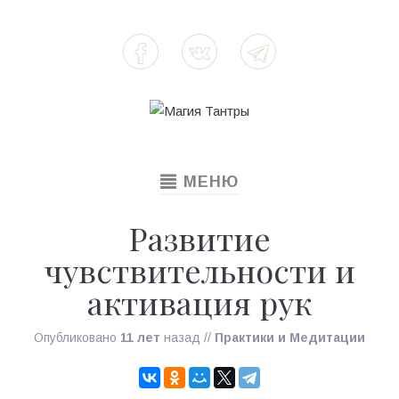
TOGGLE
МЕНЮ
NAVIGATION
Развитие
чувствительности и
активация рук
Опубликовано
11 лет
назад
//
Практики и Медитации