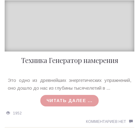
Техника Генератор намерения
Ирина
Это одно из древнейших энергетических упражнений,
MagicTantra
оно дошло до нас из глубины тысячелетий в ...
31.10.2015
ЧИТАТЬ ДАЛЕЕ ...
1952
КОММЕНТАРИЕВ НЕТ