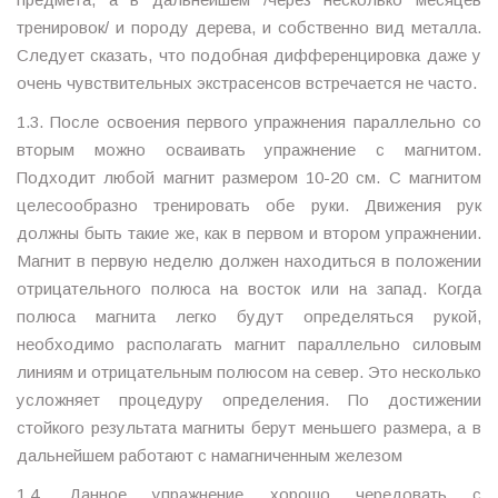
тренировок/ и породу дерева, и собственно вид металла.
Следует сказать, что подобная дифференцировка даже у
очень чувствительных экстрасенсов встречается не часто.
1.3. После освоения первого упражнения параллельно со
вторым можно осваивать упражнение с магнитом.
Подходит любой магнит размером 10-20 см. С магнитом
целесообразно тренировать обе руки. Движения рук
должны быть такие же, как в первом и втором упражнении.
Магнит в первую неделю должен находиться в положении
отрицательного полюса на восток или на запад. Когда
полюса магнита легко будут определяться рукой,
необходимо располагать магнит параллельно силовым
линиям и отрицательным полюсом на север. Это несколько
усложняет процедуру определения. По достижении
стойкого результата магниты берут меньшего размера, а в
дальнейшем работают с намагниченным железом
1.4. Данное упражнение хорошо чередовать с