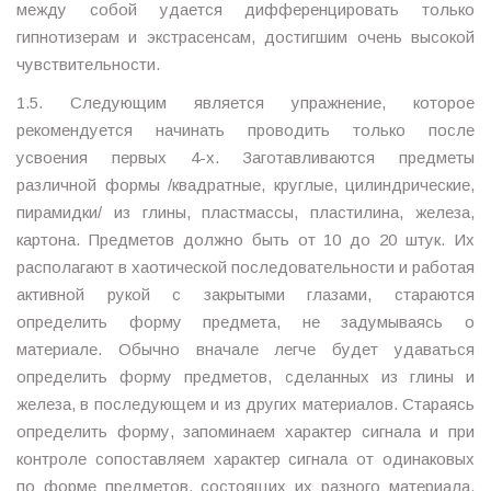
между собой удается дифференцировать только
гипнотизерам и экстрасенсам, достигшим очень высокой
чувствительности.
1.5. Следующим является упражнение, которое
рекомендуется начинать проводить только после
усвоения первых 4-х. Заготавливаются предметы
различной формы /квадратные, круглые, цилиндрические,
пирамидки/ из глины, пластмассы, пластилина, железа,
картона. Предметов должно быть от 10 до 20 штук. Их
располагают в хаотической последовательности и работая
активной рукой с закрытыми глазами, стараются
определить форму предмета, не задумываясь о
материале. Обычно вначале легче будет удаваться
определить форму предметов, сделанных из глины и
железа, в последующем и из других материалов. Стараясь
определить форму, запоминаем характер сигнала и при
контроле сопоставляем характер сигнала от одинаковых
по форме предметов, состоящих их разного материала.