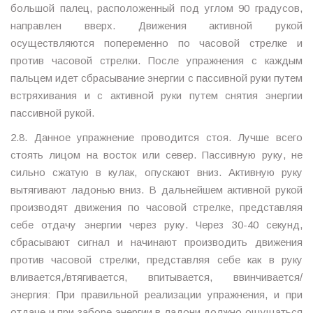
большой палец, расположенный под углом 90 градусов,
направлен вверх. Движения активной рукой
осуществляются попеременно по часовой стрелке и
против часовой стрелки. После упражнения с каждым
пальцем идет сбрасывание энергии с пассивной руки путем
встряхивания и с активной руки путем снятия энергии
пассивной рукой.
2.8. Данное упражнение проводится стоя. Лучше всего
стоять лицом на восток или север. Пассивную руку, не
сильно сжатую в кулак, опускают вниз. Активную руку
вытягивают ладонью вниз. В дальнейшем активной рукой
производят движения по часовой стрелке, представляя
себе отдачу энергии через руку. Через 30-40 секунд,
сбрасывают сигнал и начинают производить движения
против часовой стрелки, представляя себе как в руку
вливается,/втягивается, впитывается, ввинчивается/
энергия: При правильной реализации упражнения, и при
отдаче и при заборе энергии в ладони должно ощущаться