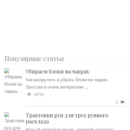
Популярные статьи
Убираем блоки на чакрах
Как раскрутить и убрать блоки на чакрах.
Простая и очень интересная ...
44758
5
Трактовки рун для трех рунного
расклада
Феху В первой позиции - великий делатель.