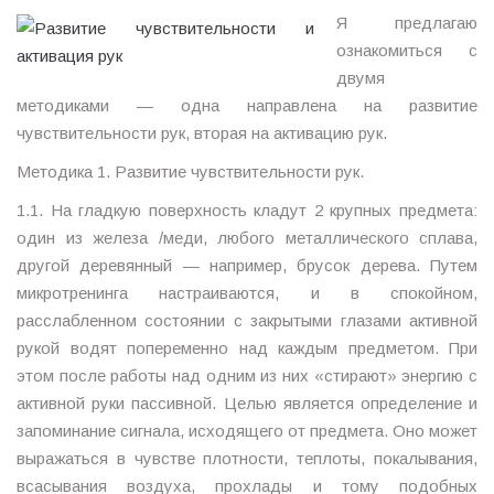
Я предлагаю
ознакомиться с
двумя
методиками — одна направлена на развитие
чувствительности рук, вторая на активацию рук.
Методика 1. Развитие чувствительности рук.
1.1. На гладкую поверхность кладут 2 крупных предмета:
один из железа /меди, любого металлического сплава,
другой деревянный — например, брусок дерева. Путем
микротренинга настраиваются, и в спокойном,
расслабленном состоянии с закрытыми глазами активной
рукой водят попеременно над каждым предметом. При
этом после работы над одним из них «стирают» энергию с
активной руки пассивной. Целью является определение и
запоминание сигнала, исходящего от предмета. Оно может
выражаться в чувстве плотности, теплоты, покалывания,
всасывания воздуха, прохлады и тому подобных