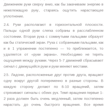
Движением руки сверху вниз, как бы закачиваем энергию в
нижележащую руку, стараясь ощутить нарастающее
уплотнение.
2.4. Руки располагают в горизонтальной плоскости.
Пальцы одной руки слегка собраны в расслабленном
состоянии. Вторая рука с сомкнутыми пальцами образует
как бы статический экран. Рука с собранными пальцами, как
и в 1 упражнении постепенно — то приближается, то
удаляется от «руки экрана». Необходимо не терять
ощущения между руками. Через 5-7 движений сбрасывают
сигнал с движущейся руки и руки меняют местами.
2.5. Ладони, расположенные друг против друга, вращают
одну вокруг другой попеременно в разные стороны. В
каждую сторону делают по 8-10 вращений, затем
стряхивают сигналы с обеих рук. Темп вращения первые 1-
2 раза должен быть очень медленный, затем постепенно
нарастать до очень быстрого вращения. Все время