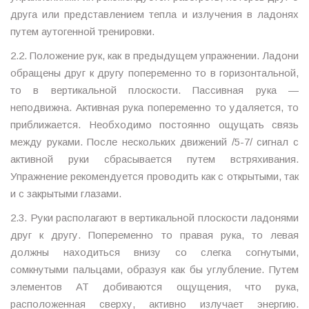
друга или представлением тепла и излучения в ладонях
путем аутогенной тренировки.
2.2. Положение рук, как в предыдущем упражнении. Ладони
обращены друг к другу попеременно то в горизонтальной,
то в вертикальной плоскости. Пассивная рука —
неподвижна. Активная рука попеременно то удаляется, то
приближается. Необходимо постоянно ощущать связь
между руками. После нескольких движений /5-7/ сигнал с
активной руки сбрасывается путем встряхивания.
Упражнение рекомендуется проводить как с открытыми, так
и с закрытыми глазами.
2.3. Руки располагают в вертикальной плоскости ладонями
друг к другу. Попеременно то правая рука, то левая
должны находиться внизу со слегка согнутыми,
сомкнутыми пальцами, образуя как бы углубление. Путем
элементов АТ добиваются ощущения, что рука,
расположенная сверху, активно излучает энергию.