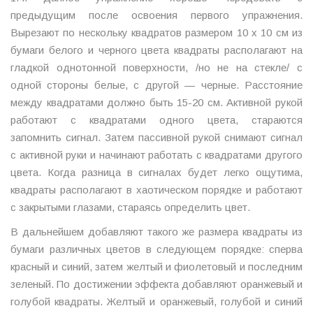
предыдущим после освоения первого упражнения.
Вырезают по нескольку квадратов размером 10 х 10 см из
бумаги белого и черного цвета квадраты располагают на
гладкой однотонной поверхности, /но не на стекле/ с
одной стороны белые, с другой — черные. Расстояние
между квадратами должно быть 15-20 см. Активной рукой
работают с квадратами одного цвета, стараются
запомнить сигнал. Затем пассивной рукой снимают сигнал
с активной руки и начинают работать с квадратами другого
цвета. Когда разница в сигналах будет легко ощутима,
квадраты располагают в хаотическом порядке и работают
с закрытыми глазами, стараясь определить цвет.
В дальнейшем добавляют такого же размера квадраты из
бумаги различных цветов в следующем порядке: сперва
красный и синий, затем желтый и фиолетовый и последним
зеленый. По достижении эффекта добавляют оранжевый и
голубой квадраты. Желтый и оранжевый, голубой и синий