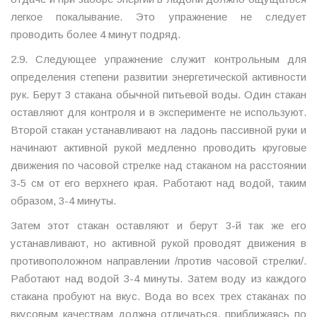
легкое покалывание. Это упражнение не следует
проводить более 4 минут подряд.
2.9. Следующее упражнение служит контрольным для
определения степени развитии энергетической активности
рук. Берут 3 стакана обычной питьевой воды. Один стакан
оставляют для контроля и в эксперименте не используют.
Второй стакан устанавливают на ладонь пассивной руки и
начинают активной рукой медленно проводить круговые
движения по часовой стрелке над стаканом на расстоянии
3-5 см от его верхнего края. Работают над водой, таким
образом, 3-4 минуты.
Затем этот стакан оставляют и берут 3-й так же его
устанавливают, но активной рукой проводят движения в
противоположном направлении /против часовой стрелки/.
Работают над водой 3-4 минуты. Затем воду из каждого
стакана пробуют на вкус. Вода во всех трех стаканах по
вкусовым качествам должна отличаться, приближаясь по