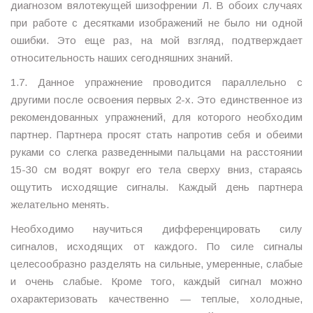
диагнозом вялотекущей шизофрении Л. В обоих случаях
при работе с десятками изображений не было ни одной
ошибки. Это еще раз, на мой взгляд, подтверждает
относительность наших сегодняшних знаний.
1.7. Данное упражнение проводится параллельно с
другими после освоения первых 2-х. Это единственное из
рекомендованных упражнений, для которого необходим
партнер. Партнера просят стать напротив себя и обеими
руками со слегка разведенными пальцами на расстоянии
15-30 см водят вокруг его тела сверху вниз, стараясь
ощутить исходящие сигналы. Каждый день партнера
желательно менять.
Необходимо научиться дифференцировать силу
сигналов, исходящих от каждого. По силе сигналы
целесообразно разделять на сильные, умеренные, слабые
и очень слабые. Кроме того, каждый сигнал можно
охарактеризовать качественно — теплые, холодные,