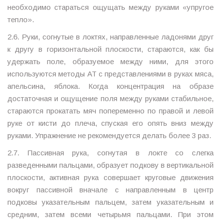
необходимо стараться ощущать между руками «упругое
тепло».
2.6. Руки, согнутые в локтях, направленные ладонями друг
к другу в горизонтальной плоскости, стараются, как бы
удержать поле, образуемое между ними, для этого
используются методы АТ с представлениями в руках мяса,
апельсина, яблока. Когда концентрация на образе
достаточная и ощущение поля между руками стабильное,
стараются прокатать мяч попеременно по правой и левой
руке от кисти до плеча, спуская его опять вниз между
руками. Упражнение не рекомендуется делать более 3 раз.
2.7. Пассивная рука, согнутая в локте со слегка
разведенными пальцами, образует подкову в вертикальной
плоскости, активная рука совершает круговые движения
вокруг пассивной вначале с направленным в центр
подковы указательным пальцем, затем указательным и
средним, затем всеми четырьмя пальцами. При этом