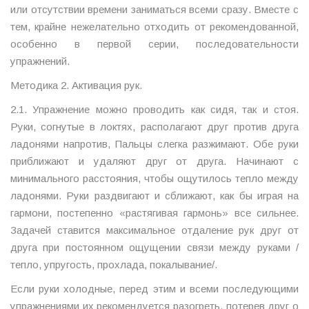
или отсутствии времени заниматься всеми сразу. Вместе с
тем, крайне нежелательно отходить от рекомендованной,
особенно в первой серии, последовательности
упражнений.
Методика 2. Активация рук.
2.1. Упражнение можно проводить как сидя, так и стоя.
Руки, согнутые в локтях, располагают друг против друга
ладонями напротив, Пальцы слегка разжимают. Обе руки
приближают и удаляют друг от друга. Начинают с
минимального расстояния, чтобы ощутилось тепло между
ладонями. Руки раздвигают и сближают, как бы играя на
гармони, постепенно «растягивая гармонь» все сильнее.
Задачей ставится максимальное отдаление рук друг от
друга при постоянном ощущении связи между руками /
тепло, упругость, прохлада, покалывание/.
Если руки холодные, перед этим и всеми последующими
упражнениями их рекомендуется разогреть, потерев друг о