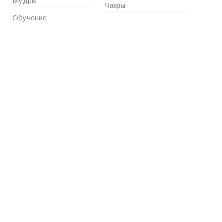
Мудры
Чакры
Обучение