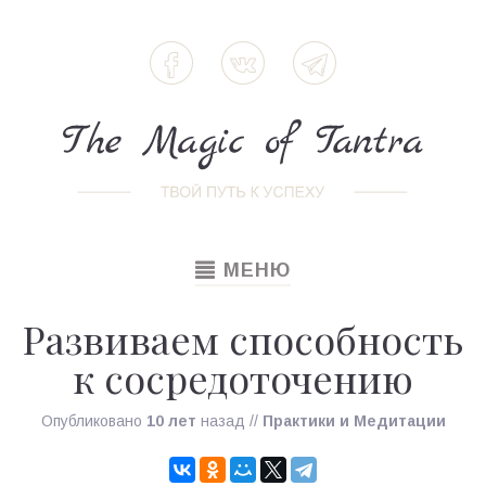
TOGGLE
МЕНЮ
NAVIGATION
Развиваем способность
к сосредоточению
Опубликовано
10 лет
назад
//
Практики и Медитации