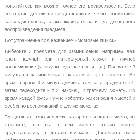
попытайтесь как можно точнее его воспроизвести. Если
некоторые детали не представляются четко, посмотрите
на предмет снова, затем закройте глаза, и т.д.- до полного
воспроизведения предмета.
Вот упражнение под названием «мозговые ящики».
Выберите 3 предмета для размышления: например, ваш
план, научный или литературный сюжет и личное
воспоминание (каникулы, путешествие и т.д.). Посвятите 3
минуты на размышления о каждом из трех сюжетов. Во
время первых 3-х минут думайте только о предмете п.1;
затем переходите к п.2; наконец, к третьему сюжету. Во
время каждой фазы нужно избегать рассеивания мыслей и
особенно воспоминаний о других сюжетах.
Представьте лицо человека, которого вы видите часто; вы
отметите, что вы о нем имеете только общее
представление, а детали исчезают. Дополните ваши