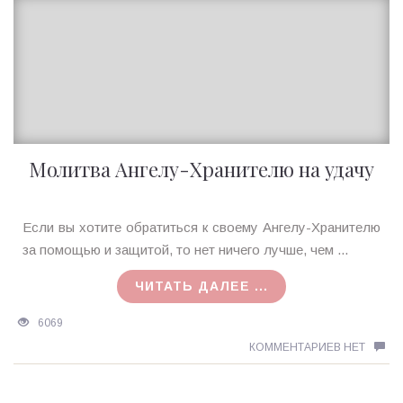
Молитва Ангелу-Хранителю на удачу
Ирина
Если вы хотите обратиться к своему Ангелу-Хранителю
MagicTantra
за помощью и защитой, то нет ничего лучше, чем ...
30.01.2018
ЧИТАТЬ ДАЛЕЕ ...
6069
КОММЕНТАРИЕВ НЕТ