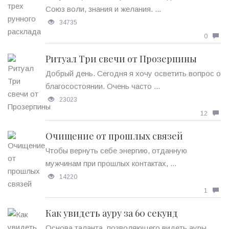
Союз воли, знания и желания. ...
34735
0
Ритуал Три свечи от Прозерпины
Добрый день. Сегодня я хочу осветить вопрос о
благосостоянии. Очень часто ...
23023
12
Очищение от прошлых связей
Чтобы вернуть себе энергию, отданную
мужчинам при прошлых контактах, ...
14220
1
Как увидеть ауру за 60 секунд
Основа таланта, позволяющего видеть ауры,