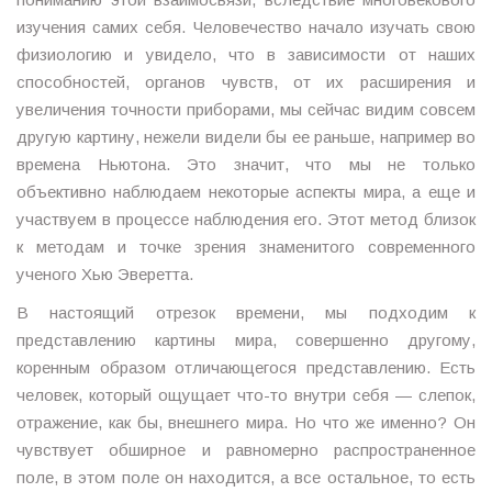
изучения самих себя. Человечество начало изучать свою
физиологию и увидело, что в зависимости от наших
способностей, органов чувств, от их расширения и
увеличения точности приборами, мы сейчас видим совсем
другую картину, нежели видели бы ее раньше, например во
времена Ньютона. Это значит, что мы не только
объективно наблюдаем некоторые аспекты мира, а еще и
участвуем в процессе наблюдения его. Этот метод близок
к методам и точке зрения знаменитого современного
ученого Хью Эверетта.
В настоящий отрезок времени, мы подходим к
представлению картины мира, совершенно другому,
коренным образом отличающегося представлению. Есть
человек, который ощущает что-то внутри себя — слепок,
отражение, как бы, внешнего мира. Но что же именно? Он
чувствует обширное и равномерно распространенное
поле, в этом поле он находится, а все остальное, то есть