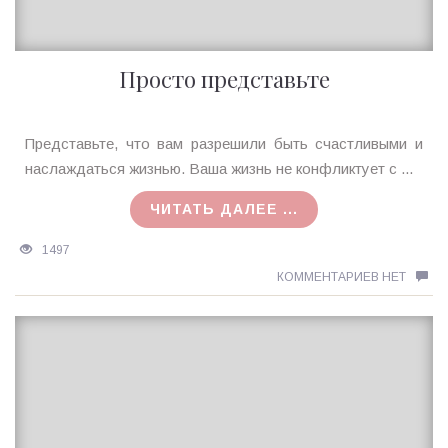
Просто представьте
Ирина
Представьте, что вам разрешили быть счастливыми и
MagicTantra
наслаждаться жизнью. Ваша жизнь не конфликтует с ...
04.05.2018
ЧИТАТЬ ДАЛЕЕ ...
1497
КОММЕНТАРИЕВ НЕТ