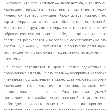
Считалось что есть человек — наблюдатель, и то, что он
наблюдает, находится перед ним в том виде, в каком
именно он все воспринимает. Люди живут, умирают, но
картина мира остается константной, то есть — постоянной.
Вся картина окружающего мира естественным или иным
образом изменяется сама по себе, вследствие того, что
вселенная развивается и человек не может влиять на эту
постоянную картину. Этот метод на понимание роли науки
был виден как правильный и единственно возможный —
Ньютону.
Но позже появляются и другие, более адекватные и
современные взгляды на эту связь — восприятия человека
и внешний порядок вещей в мире. Есть человек, который
наблюдает этот мир, но та картина, которая ему
представляется — не та.. Она является суммой
физиологических свойств человека и свойств того, что он
наблюдает в данный момент. Человечество пришло к
пониманию этой взаимосвязи, вследствие многовекового