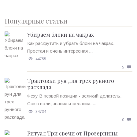
Популярные статьи
Убираем блоки на чакрах
Как раскрутить и убрать блоки на чакрах.
Простая и очень интересная ...
44755
5
Трактовки рун для трех рунного
расклада
Феху В первой позиции - великий делатель.
Союз воли, знания и желания. ...
34734
0
Ритуал Три свечи от Прозерпины