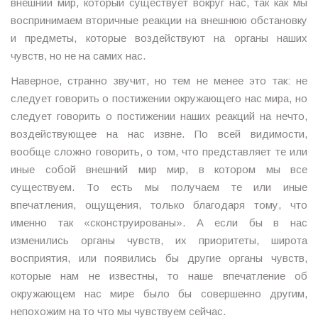
внешний мир, который существует вокруг нас, так как мы
воспринимаем вторичные реакции на внешнюю обстановку
и предметы, которые воздействуют на органы наших
чувств, но не на самих нас.
Наверное, странно звучит, но тем не менее это так: не
следует говорить о постижении окружающего нас мира, но
следует говорить о постижении наших реакций на нечто,
воздействующее на нас извне. По всей видимости,
вообще сложно говорить, о том, что представляет те или
иные собой внешний мир мир, в котором мы все
существуем. То есть мы получаем те или иные
впечатления, ощущения, только благодаря тому, что
именно так «сконструированы». А если бы в нас
изменились органы чувств, их приоритеты, широта
восприятия, или появились бы другие органы чувств,
которые нам не известны, то наше впечатление об
окружающем нас мире было бы совершенно другим,
непохожим на то что мы чувствуем сейчас.