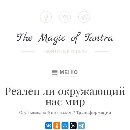
TOGGLE
МЕНЮ
NAVIGATION
Реален ли окружающий
нас мир
Опубликовано
9 лет
назад
//
Трансформация