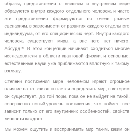
образы, представления о внешнем и внутреннем мире
образуются внутри каждого отдельного человека и часто
эти представления формируются по очень разным
сценариям, в зависимости от развития каждого отдельного
индивидуума, от его специфических черт. Внутри каждого
человека существуют миры, а вне него нет ничего.
Абсурд?! В этой концепции начинают сходиться многие
исследователи в области квантовой физики, и основные,
естественные науки уже приближаются вплотную к такому
взгляду.
Степени постижения мира человеком играют огромное
влияние на то, как он пытается определить мир, в котором
он существует. До той поры, пока он не выйдет на такой,
совершенно новый,уровень постижения, что поймет: все
зависит только от его внутренних особенностей, свойств
личности каждого.
Мы можем ощутить и воспринимать мир таким, каким он