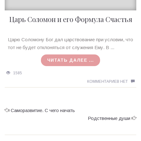
Царь Соломон и его Формула Счастья
Ирина
Царю Соломону Бог дал царствование при условии, что
MagicTantra
тот не будет отклоняться от служения Ему. В ...
04.12.2017
ЧИТАТЬ ДАЛЕЕ ...
1585
КОММЕНТАРИЕВ НЕТ
Саморазвитие. С чего начать
Родственные души