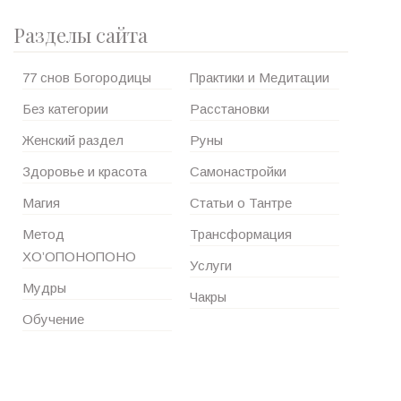
Разделы сайта
77 снов Богородицы
Практики и Медитации
Без категории
Расстановки
Женский раздел
Руны
Здоровье и красота
Самонастройки
Магия
Статьи о Тантре
Метод
Трансформация
ХО’ОПОНОПОНО
Услуги
Мудры
Чакры
Обучение