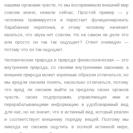
нашими органами чувств, то мы воспринимали внешний мир
совсем иначе, нежели сейчас. Простой пример — у
человека травмируется и перестает функционировать
барабанная перепонка, и этому человеку начинает
казаться, что звука нет совсем. Но на самом ли деле это
или просто он так так ощущает? Ответ очевиден —
потому что он так ощущает.
Человеческая природа и природа физиологическая — это
внутренняя природа, со своими внутренними законами, а
внешняя природа может коренным образом отличаться, но
мы врядли сможем понять, насколько отличаться, потому
что вряд ли сможем выйти за пределы своих органов
чувств, своих подпрограмм, управляющих ими и
перерабатывающими информацию в удобоваримый вид
для нас, но не значит, что в истинный вид, который реален
и соответствует внешнему порядку вещей. Поэтому мы
никогда не сможем ощутить в полной истинной мере,