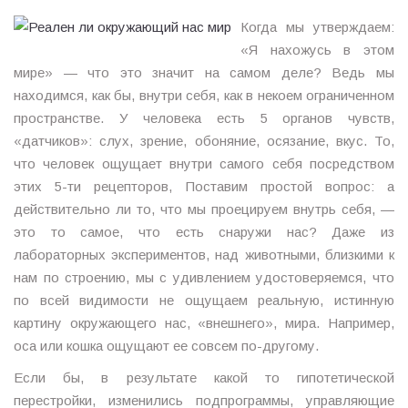
Когда мы утверждаем:
«Я нахожусь в этом
мире» — что это значит на самом деле? Ведь мы
находимся, как бы, внутри себя, как в некоем ограниченном
пространстве. У человека есть 5 органов чувств,
«датчиков»: слух, зрение, обоняние, осязание, вкус. То,
что человек ощущает внутри самого себя посредством
этих 5-ти рецепторов, Поставим простой вопрос: а
действительно ли то, что мы проецируем внутрь себя, —
это то самое, что есть снаружи нас? Даже из
лабораторных экспериментов, над животными, близкими к
нам по строению, мы с удивлением удостоверяемся, что
по всей видимости не ощущаем реальную, истинную
картину окружающего нас, «внешнего», мира. Например,
оса или кошка ощущают ее совсем по-другому.
Если бы, в результате какой то гипотетической
перестройки, изменились подпрограммы, управляющие