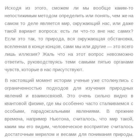
Исходя из этого, сможем ли мы вообще каким-то
непостижимым методом определить или понять, чем же на
самом то деле является мир, окружающий нас, или даже
такой вариант вопроса: есть ли что-то вне нас самих?
Если это так, то природа, вся окружающая обстановка,
вселенная в конце концов, сами мы или другие — это всего
лишь иллюзия? Жаль что на этот вопрос невозможно
ответить, руководствуясь теми самыми пятью органами
чувств, которые в нас присутствуют.
В настоящий момент истории ученые уже столкнулись с
ограниченностью подходов для изучения природных
явлений и взаимосвязей. Это очень сильно видно в
квантовой физике, где мы особенно часто сталкиваемся с
особыми, парадоксальными явлениями. В прежние
времена, например Ньютона, считалось, что мир такой,
каким мы его видим, человеческое восприятие считалось
достаточным мерилом и весами для понимания природы.